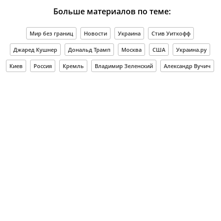
Больше материалов по теме:
Мир без границ
Новости
Украина
Стив Уиткофф
Джаред Кушнер
Дональд Трамп
Москва
США
Украина.ру
Киев
Россия
Кремль
Владимир Зеленский
Александр Вучич