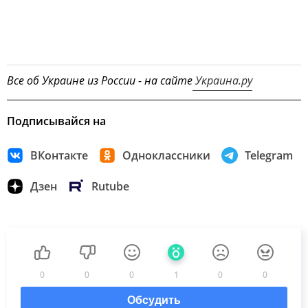
Все об Украине из России - на сайте
Украина.ру
Подписывайся на
ВКонтакте
Одноклассники
Telegram
Дзен
Rutube
0
0
0
1
0
0
Обсудить