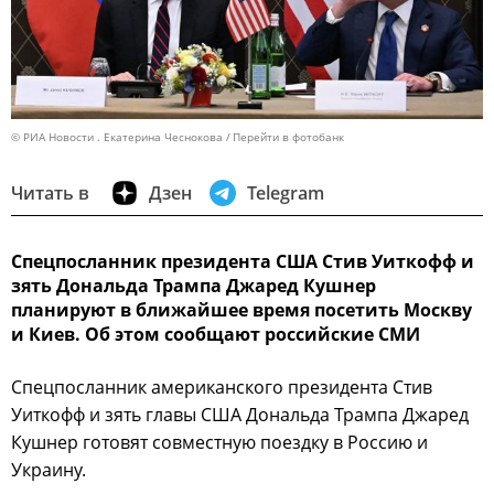
© РИА Новости . Екатерина Чеснокова
Перейти в фотобанк
Читать в
Дзен
Telegram
Спецпосланник президента США Стив Уиткофф и
зять Дональда Трампа Джаред Кушнер
планируют в ближайшее время посетить Москву
и Киев. Об этом сообщают российские СМИ
Спецпосланник американского президента Стив
Уиткофф и зять главы США Дональда Трампа Джаред
Кушнер готовят совместную поездку в Россию и
Украину.