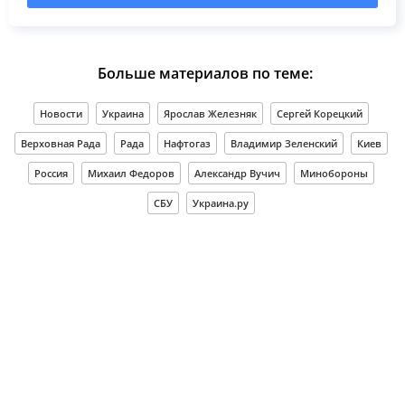
Больше материалов по теме:
Новости
Украина
Ярослав Железняк
Сергей Корецкий
Верховная Рада
Рада
Нафтогаз
Владимир Зеленский
Киев
Россия
Михаил Федоров
Александр Вучич
Минобороны
СБУ
Украина.ру