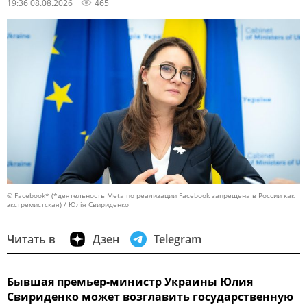
19:36 08.08.2026
465
© Facebook* (*деятельность Meta по реализации Facebook запрещена в России как
экстремистская) / Юлія Свириденко
Читать в
Дзен
Telegram
Бывшая премьер-министр Украины Юлия
Свириденко может возглавить государственную