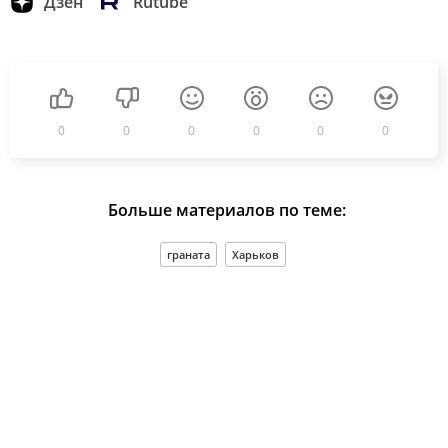
Дзен
Rutube
0
0
0
0
0
0
Больше материалов по теме:
граната
Харьков