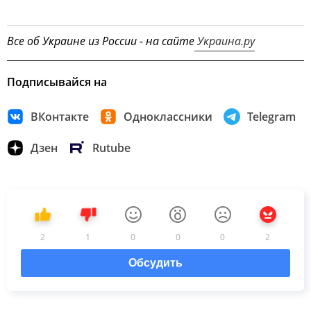
Все об Украине из России - на сайте
Украина.ру
Подписывайся на
ВКонтакте
Одноклассники
Telegram
Дзен
Rutube
2
1
0
0
0
2
Обсудить