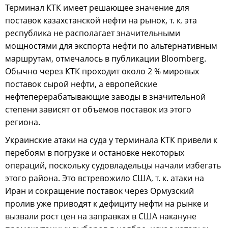
Терминал КТК имеет решающее значение для
поставок казахстанской нефти на рынок, т. к. эта
республика не располагает значительными
мощностями для экспорта нефти по альтернативным
маршрутам, отмечалось в публикации Bloomberg.
Обычно через КТК проходит около 2 % мировых
поставок сырой нефти, а европейские
нефтеперерабатывающие заводы в значительной
степени зависят от объемов поставок из этого
региона.
Украинские атаки на суда у терминала КТК привели к
перебоям в погрузке и остановке некоторых
операций, поскольку судовладельцы начали избегать
этого района. Это встревожило США, т. к. атаки на
Иран и сокращение поставок через Ормузский
пролив уже приводят к дефициту нефти на рынке и
вызвали рост цен на заправках в США накануне