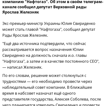
компанию "Нафтогаз". Об этом в своём телеграм-
канале сообщил депутат Верховной рады
Ярослав Железняк
Экс-премьер-министр Украины Юлия Свириденко
может стать главой "Нафтогаза", сообщил депутат
Рады Ярослав Железняк.
"Ещё два источника подтвердили, что сейчас
рассматривается вопрос назначения Юлии
Свириденко на должность сначала и.о. главы
"Нафтогаза", а затем и в качестве постоянного CEO",
— написал Железняк.
По его словам, решение может столкнуться с
трудностями — его необходимо провести через
наблюдательный совет компании. В ближайшее
время в набсовет назначат ещё одного
представителя государства, Алексея Соболева, после
чего планируется утвердить Свириденко и провести