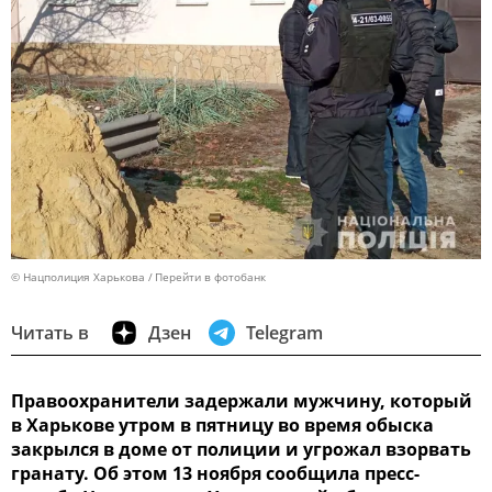
© Нацполиция Харькова
Перейти в фотобанк
Читать в
Дзен
Telegram
Правоохранители задержали мужчину, который
в Харькове утром в пятницу во время обыска
закрылся в доме от полиции и угрожал взорвать
гранату. Об этом 13 ноября сообщила пресс-