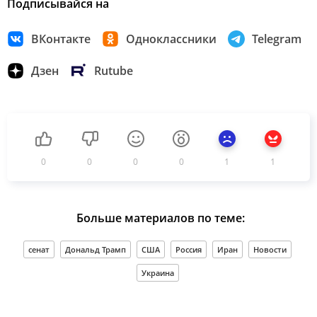
Подписывайся на
ВКонтакте
Одноклассники
Telegram
Дзен
Rutube
0
0
0
0
1
1
Больше материалов по теме:
сенат
Дональд Трамп
США
Россия
Иран
Новости
Украина