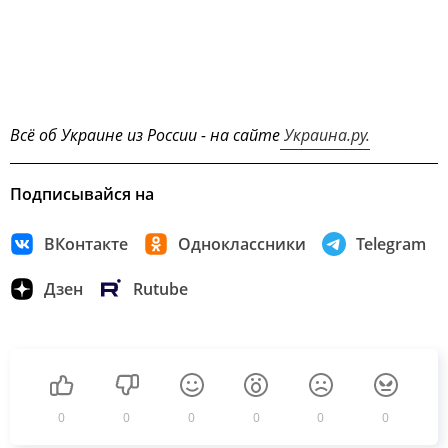
Всё об Украине из России - на сайте
Украина.ру.
Подписывайся на
ВКонтакте
Одноклассники
Telegram
Дзен
Rutube
0
0
0
0
0
0