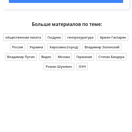
Больше материалов по теме:
общественная палата
Госдума
генпрокуратура
Армен Гаспарян
Россия
Украина
Хиросима (город)
Владимир Зеленский
Владимир Путин
Видео
Москва
Германия
Степан Бандера
Роман Шухевич
ОУН