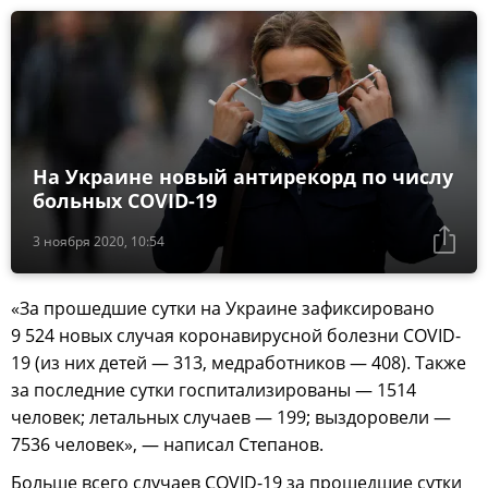
На Украине новый антирекорд по числу
больных COVID-19
3 ноября 2020, 10:54
«За прошедшие сутки на Украине зафиксировано
9 524 новых случая коронавирусной болезни COVID-
19 (из них детей — 313, медработников — 408). Также
за последние сутки госпитализированы — 1514
человек; летальных случаев — 199; выздоровели —
7536 человек», — написал Степанов.
Больше всего случаев COVID-19 за прошедшие сутки