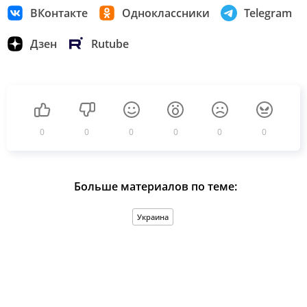
ВКонтакте
Одноклассники
Telegram
Дзен
Rutube
0
0
0
0
0
0
Больше материалов по теме:
Украина