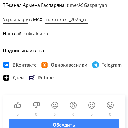
ТГ-канал Армена Гаспаряна:
t.me/ASGasparyan
Украина.ру
в МАХ:
max.ru/ukr_2025_ru
Наш сайт:
ukraina.ru
Подписывайся на
ВКонтакте
Одноклассники
Telegram
Дзен
Rutube
0
0
0
0
0
0
Обсудить