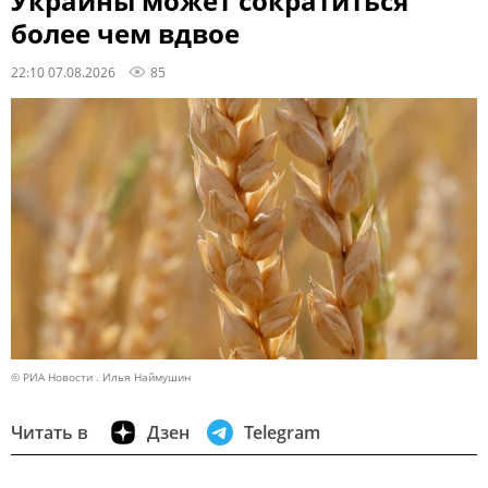
Украины может сократиться
более чем вдвое
22:10 07.08.2026
85
© РИА Новости . Илья Наймушин
Читать в
Дзен
Telegram