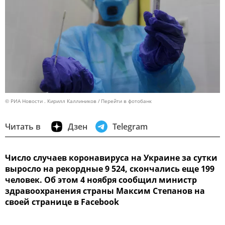
© РИА Новости . Кирилл Каллиников
Перейти в фотобанк
Читать в
Дзен
Telegram
Число случаев коронавируса на Украине за сутки
выросло на рекордные 9 524, скончались еще 199
человек. Об этом 4 ноября сообщил министр
здравоохранения страны Максим Степанов на
своей странице в Facebook