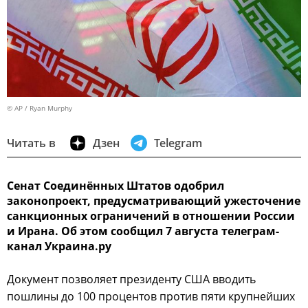
© AP / Ryan Murphy
Читать в
Дзен
Telegram
Сенат Соединённых Штатов одобрил
законопроект, предусматривающий ужесточение
санкционных ограничений в отношении России
и Ирана. Об этом сообщил 7 августа телеграм-
канал Украина.ру
Документ позволяет президенту США вводить
пошлины до 100 процентов против пяти крупнейших