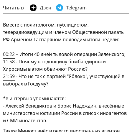
Читать в
Дзен
Telegram
Вместе с политологом, публицистом,
телерадиоведущим и членом Общественной палаты
РФ Арменом Гаспаряном подводим итоги недели:
00:22
– Итоги 40 дней тыловой операции Зеленского;
11:58
- Почему в годовщину бомбардировки
Хиросимы в этом обвиняют Россию?
21:59
- Что не так с партией "Яблоко", участвующей в
выборах в Госдуму?
*в интервью упоминаются:
- Алексей Венедиктов и Борис Надеждин, внесённые
министерством юстиции России в список иноагентов
и СМИ-иноагентов.
Также Минюст внёс в реестр иностранных агентов