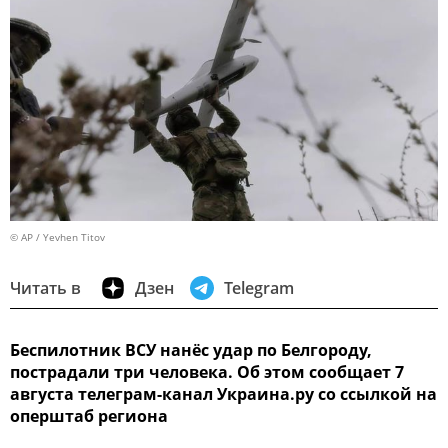
© AP / Yevhen Titov
Читать в
Дзен
Telegram
Беспилотник ВСУ нанёс удар по Белгороду,
пострадали три человека. Об этом сообщает 7
августа телеграм-канал Украина.ру со ссылкой на
оперштаб региона