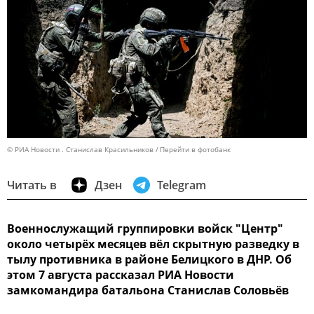
© РИА Новости . Станислав Красильников
Перейти в фотобанк
Читать в
Дзен
Telegram
Военнослужащий группировки войск "Центр"
около четырёх месяцев вёл скрытную разведку в
тылу противника в районе Белицкого в ДНР. Об
этом 7 августа рассказал РИА Новости
замкомандира батальона Станислав Соловьёв