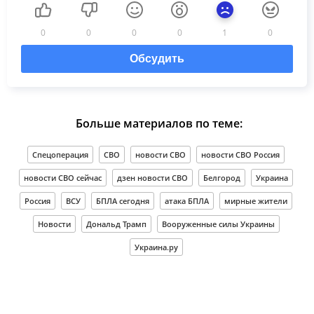
0
0
0
0
1
0
Обсудить
Больше материалов по теме:
Спецоперация
СВО
новости СВО
новости СВО Россия
новости СВО сейчас
дзен новости СВО
Белгород
Украина
Россия
ВСУ
БПЛА сегодня
атака БПЛА
мирные жители
Новости
Дональд Трамп
Вооруженные силы Украины
Украина.ру