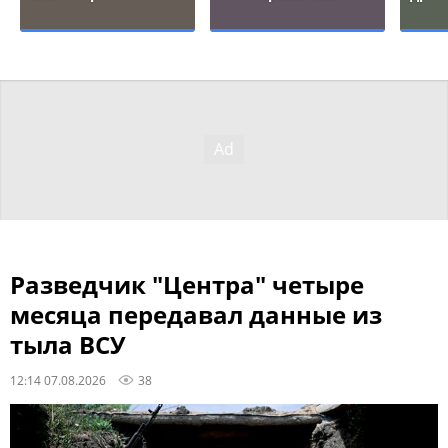
Разведчик "Центра" четыре
месяца передавал данные из
тыла ВСУ
12:14 07.08.2026
38