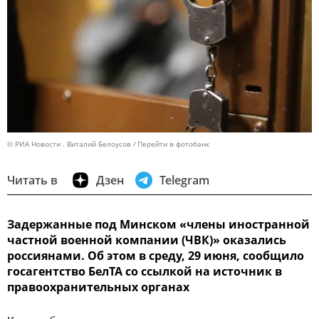
© РИА Новости . Виталий Белоусов
Перейти в фотобанк
Читать в
Дзен
Telegram
Задержанные под Минском «члены иностранной
частной военной компании (ЧВК)» оказались
россиянами. Об этом в среду, 29 июня, сообщило
госагентство БелТА со ссылкой на источник в
правоохранительных органах