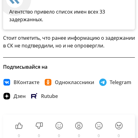
Агентство привело список имен всех 33
задержанных.
Стоит отметить, что ранее информацию о задержании
в СК не подтвердили, но и не опровергли.
Подписывайся на
ВКонтакте
Одноклассники
Telegram
Дзен
Rutube
0
0
0
0
0
0