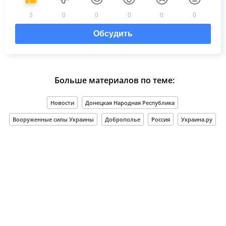
3
0
0
0
0
0
Обсудить
Больше материалов по теме:
Новости
Донецкая Народная Республика
Вооруженные силы Украины
Доброполье
Россия
Украина.ру