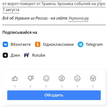
от ворот поворот от Трампа. Хроника событий на утро
7 августа
Всё об Украине из России - на сайте
Украина.ру
.
Подписывайся на
ВКонтакте
Одноклассники
Telegram
Дзен
Rutube
0
0
0
0
0
0
Обсудить