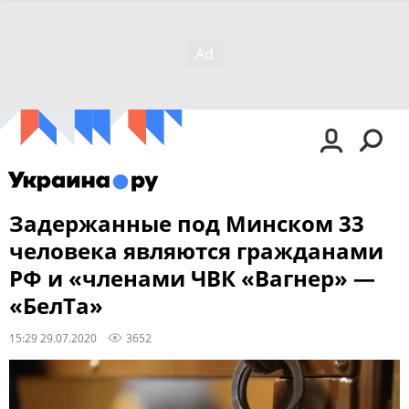
Задержанные под Минском 33
человека являются гражданами
РФ и «членами ЧВК «Вагнер» —
«БелТа»
15:29 29.07.2020
3652