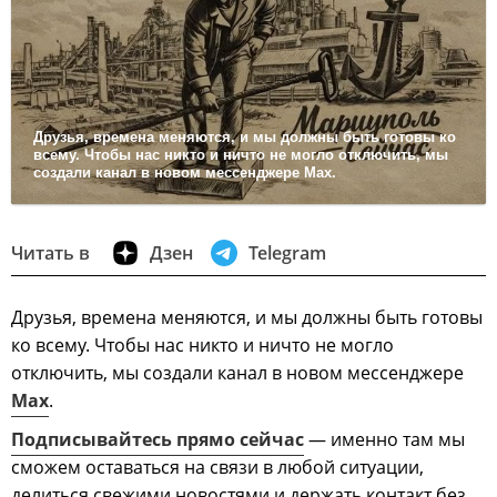
Друзья, времена меняются, и мы должны быть готовы ко
всему. Чтобы нас никто и ничто не могло отключить, мы
создали канал в новом мессенджере Max.
Читать в
Дзен
Telegram
Друзья, времена меняются, и мы должны быть готовы
ко всему. Чтобы нас никто и ничто не могло
отключить, мы создали канал в новом мессенджере
Max
.
Подписывайтесь прямо сейчас
— именно там мы
сможем оставаться на связи в любой ситуации,
делиться свежими новостями и держать контакт без