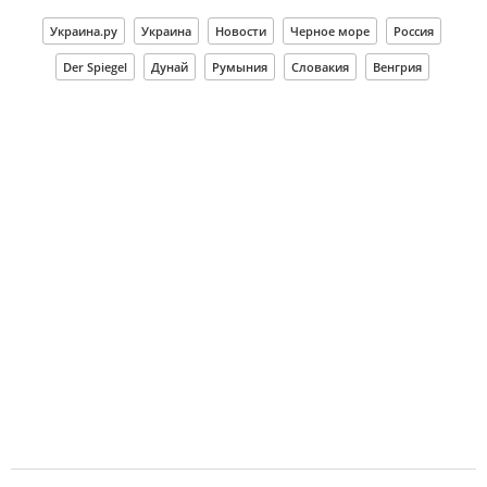
Украина.ру
Украина
Новости
Черное море
Россия
Der Spiegel
Дунай
Румыния
Словакия
Венгрия