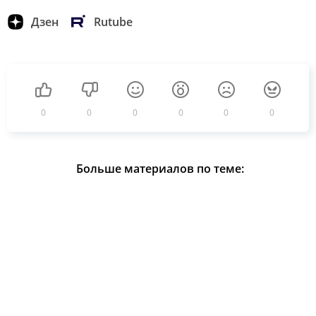
Дзен
Rutube
0
0
0
0
0
0
Больше материалов по теме: