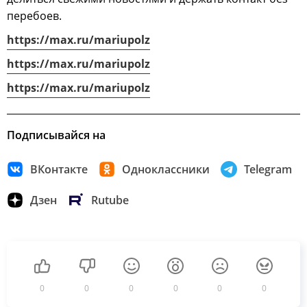
перебоев.
https://max.ru/mariupolz
https://max.ru/mariupolz
https://max.ru/mariupolz
Подписывайся на
ВКонтакте
Одноклассники
Telegram
Дзен
Rutube
0
0
0
0
0
0