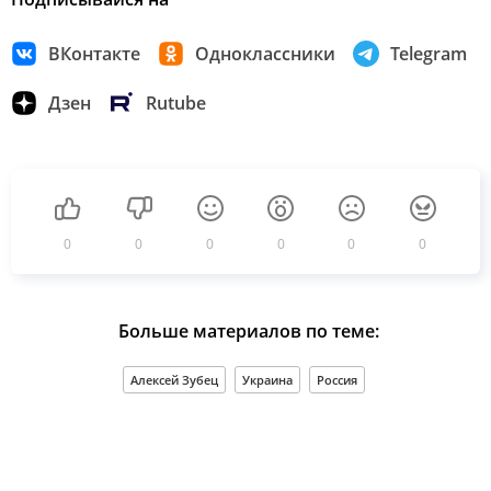
ВКонтакте
Одноклассники
Telegram
Дзен
Rutube
0
0
0
0
0
0
Больше материалов по теме:
Алексей Зубец
Украина
Россия