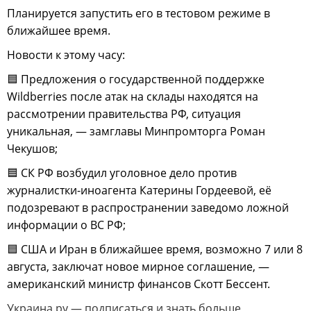
Планируется запустить его в тестовом режиме в
ближайшее время.
Новости к этому часу:
🟦 Предложения о государственной поддержке
Wildberries после атак на склады находятся на
рассмотрении правительства РФ, ситуация
уникальная, — замглавы Минпромторга Роман
Чекушов;
🟦 СК РФ возбудил уголовное дело против
журналистки-иноагента Катерины Гордеевой, её
подозревают в распространении заведомо ложной
информации о ВС РФ;
🟦 CША и Иран в ближайшее время, возможно 7 или 8
августа, заключат новое мирное соглашение, —
американский министр финансов Скотт Бессент.
Украина.ру — подписаться и знать больше