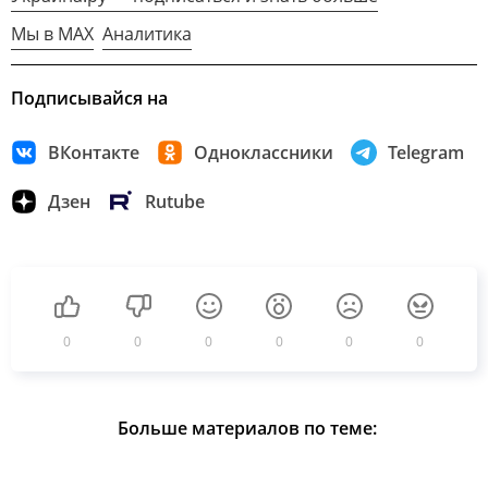
Мы в MAX
Аналитика
Подписывайся на
ВКонтакте
Одноклассники
Telegram
Дзен
Rutube
0
0
0
0
0
0
Больше материалов по теме: