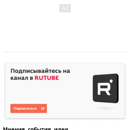
Мнения, события, идеи