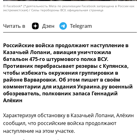
© Facebook* (*деятельность Meta по реализации Facebook запрещена в России как
экстремистская) / Силы теробороны ВСУ, официальная страница
Читать в
Дзен
Telegram
Российские войска продолжают наступление в
Казачьей Лопани, авиация уничтожила
батальон 475-го штурмового полка ВСУ.
Противник перебрасывает резервы с Купянска,
чтобы избежать окружения группировки в
районе Варваровки. Об этом пишет в своём
комментарии для издания Украина.ру военный
обозреватель, полковник запаса Геннадий
Алёхин
Характеризуя обстановку в Казачьей Лопани, Алёхин
сообщил, что российские войска продолжают
наступление на этом участке.