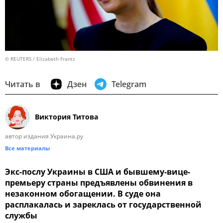
© REUTERS / Elizabeth Frantz
Читать в
Дзен
Telegram
Виктория Титова
автор издания Украина.ру
Все материалы
Экс-послу Украины в США и бывшему-вице-
премьеру страны предъявлены обвинения в
незаконном обогащении. В суде она
расплакалась и зареклась от государственной
службы