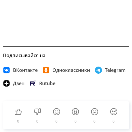
Подписывайся на
ВКонтакте
Одноклассники
Telegram
Дзен
Rutube
0
0
0
0
0
0