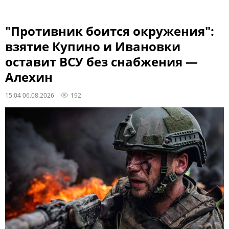
"Противник боится окружения":
взятие Купино и Ивановки
оставит ВСУ без снабжения —
Алехин
15:04 06.08.2026
192