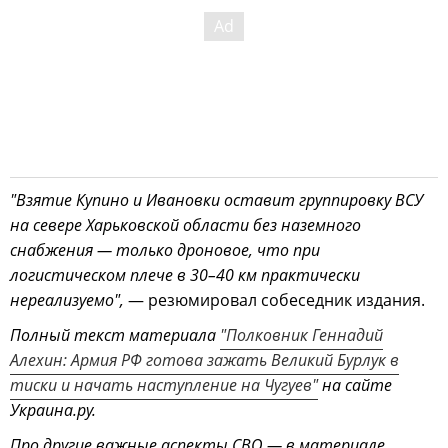
"Взятие Купино и Ивановки оставит группировку ВСУ
на севере Харьковской области без наземного
снабжения — только дроновое, что при
логистическом плече в 30–40 км практически
нереализуемо",
— резюмировал собеседник издания.
Полный текст материала
"Полковник Геннадий
Алехин: Армия РФ готова зажать Великий Бурлук в
тиски и начать наступление на Чугуев"
на сайте
Украина.ру.
Про другие важные аспекты СВО — в материале