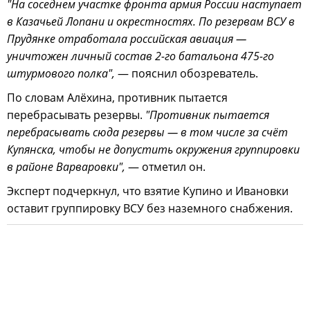
"На соседнем участке фронта армия России наступает
в Казачьей Лопани и окрестностях. По резервам ВСУ в
Прудянке отработала российская авиация —
уничтожен личный состав 2-го батальона 475-го
штурмового полка",
— пояснил обозреватель.
По словам Алёхина, противник пытается
перебрасывать резервы.
"Противник пытается
перебрасывать сюда резервы — в том числе за счёт
Купянска, чтобы не допустить окружения группировки
в районе Варваровки",
— отметил он.
Эксперт подчеркнул, что взятие Купино и Ивановки
оставит группировку ВСУ без наземного снабжения.