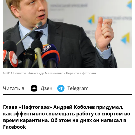
© РИА Новости . Александр Максименко
Перейти в фотобанк
Читать в
Дзен
Telegram
Глава «Нафтогаза» Андрей Коболев придумал,
как эффективно совмещать работу со спортом во
время карантина. Об этом на днях он написал в
Facebook