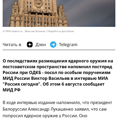
© РИА Новости . Максим Блинов
Перейти в фотобанк
Читать в
Дзен
Telegram
О последствиях размещения ядерного оружия на
постсоветском пространстве напомнил постпред
России при ОДКБ - посол по особым поручениям
МИД России Виктор Васильев в интервью МИА
"Россия сегодня". Об этом 6 августа сообщает
МИД РФ
В ходе интервью издание напомнило, что президент
Белоруссии Александр Лукашенко заявил, что сам
попросил ядерное оружие у России. Оно