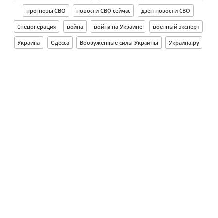
прогнозы СВО
новости СВО сейчас
дзен новости СВО
Спецоперация
война
война на Украине
военный эксперт
Украина
Одесса
Вооруженные силы Украины
Украина.ру