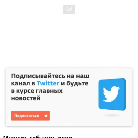
Мнения, события, идеи