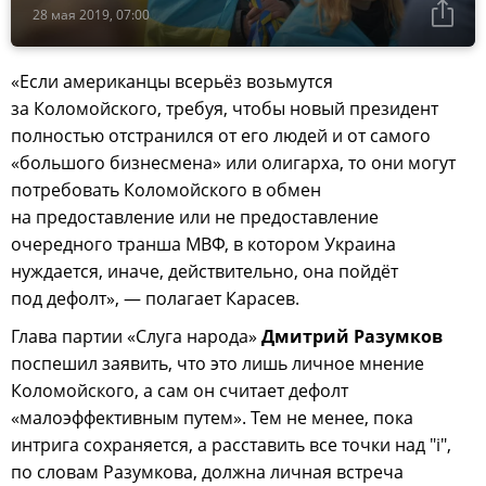
28 мая 2019, 07:00
«Если американцы всерьёз возьмутся
за Коломойского, требуя, чтобы новый президент
полностью отстранился от его людей и от самого
«большого бизнесмена» или олигарха, то они могут
потребовать Коломойского в обмен
на предоставление или не предоставление
очередного транша МВФ, в котором Украина
нуждается, иначе, действительно, она пойдёт
под дефолт», — полагает Карасев.
Глава партии «Слуга народа»
Дмитрий Разумков
поспешил заявить, что это лишь личное мнение
Коломойского, а сам он считает дефолт
«малоэффективным путем». Тем не менее, пока
интрига сохраняется, а расставить все точки над "i",
по словам Разумкова, должна личная встреча