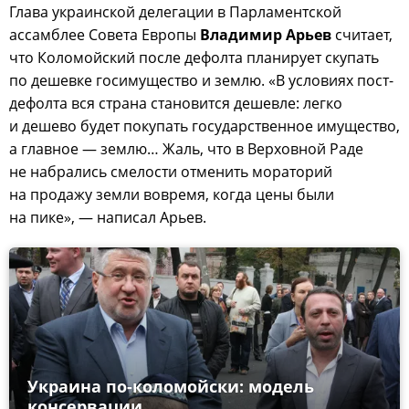
Глава украинской делегации в Парламентской
ассамблее Совета Европы
Владимир Арьев
считает,
что Коломойский после дефолта планирует скупать
по дешевке госимущество и землю. «В условиях пост-
дефолта вся страна становится дешевле: легко
и дешево будет покупать государственное имущество,
а главное — землю… Жаль, что в Верховной Раде
не набрались смелости отменить мораторий
на продажу земли вовремя, когда цены были
на пике», — написал Арьев.
Украина по-коломойски: модель
консервации