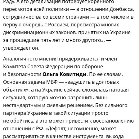
Раду. А его детализация потребует коренного
пересмотра всей политики — в отношении Донбасса,
сотрудничества со всеми странами — в том числе и в
первую очередь с Россией, пересмотра многих
дискриминационных законов, принятых на Украине
за прошедшие пять лет и много другого», —
утверждает он.
Аналогичного мнения придерживается и член
Комитета Совета Федерации по обороне
и безопасности
Ольга Ковитиди
. По ее словам.
Основная задача МВФ — «задушить в долговых
объятиях», а на Украине сейчас сложилась патовая
ситуация, которую можно разрешить лишь
нестандартным и смелым решением. Без сильного
партнера Украине в такой ситуации просто
не обойтись, а это может привести к восстановлению
отношений с РФ. «Дефолт, несомненно, может
рассматриваться в качестве инструмента выхода