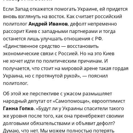
Если Запад откажется помогать Украине, ей придется
вновь взглянуть на восток. Как считает российский
политолог
Андрей Иванов
, дефолт непременно
рассорит Киев с западными партнерами и тогда
останется лишь улучшать отношения с РФ.
«Единственное средство — восстановить
экономические связи с Россией. Но на это Киев
не хочет идти по политическим причинам. И
получается, что стоит на мировой арене такая гордая
Украина, но с протянутой рукой», — пояснил
политолог.
Об этой же перспективе с ужасом размышляет
народный депутат от «Самопомощи», еврооптимист
Ганна Гопко
. «Будут ли у Украины спасители такого
же уровня после того, как она пренебрежет своими
долговыми обязательствами и объявит дефолт?
Думаю, что нет. Мы можем полностью потерять