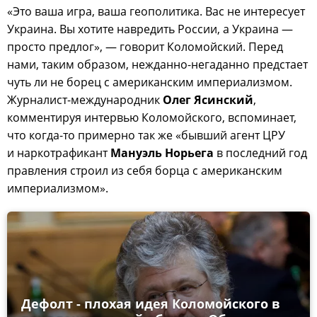
«Это ваша игра, ваша геополитика. Вас не интересует
Украина. Вы хотите навредить России, а Украина —
просто предлог», — говорит Коломойский. Перед
нами, таким образом, нежданно-негаданно предстает
чуть ли не борец с американским империализмом.
Журналист-международник
Олег Ясинский
,
комментируя интервью Коломойского, вспоминает,
что когда-то примерно так же «бывший агент ЦРУ
и наркотрафикант
Мануэль Норьега
в последний год
правления строил из себя борца с американским
империализмом».
Дефолт - плохая идея Коломойского в