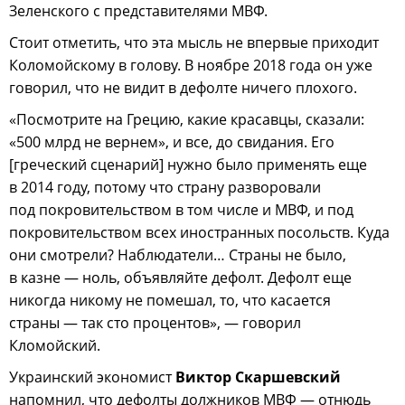
Зеленского с представителями МВФ.
Стоит отметить, что эта мысль не впервые приходит
Коломойскому в голову. В ноябре 2018 года он уже
говорил, что не видит в дефолте ничего плохого.
«Посмотрите на Грецию, какие красавцы, сказали:
«500 млрд не вернем», и все, до свидания. Его
[греческий сценарий] нужно было применять еще
в 2014 году, потому что страну разворовали
под покровительством в том числе и МВФ, и под
покровительством всех иностранных посольств. Куда
они смотрели? Наблюдатели… Страны не было,
в казне — ноль, объявляйте дефолт. Дефолт еще
никогда никому не помешал, то, что касается
страны — так сто процентов», — говорил
Кломойский.
Украинский экономист
Виктор Скаршевский
напомнил, что дефолты должников МВФ — отнюдь