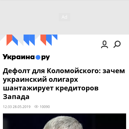
Дефолт для Коломойского: зачем
украинский олигарх
шантажирует кредиторов
Запада
12:33 28.05.2019
10090