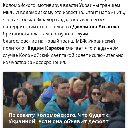
Коломойского, мотивируя власти Украины траншем
МВФ. И Коломойскому это известно. Стоит напомнить,
что как только Эквадор выдал скрывавшегося
на территории его посольства
Джулиана Ассанжа
британским властям, сразу же получил
благословение на новый транш МВФ. Украинский
политолог
Вадим Карасев
считает, что и в данном
случае Коломойский дает такой совет исключительно
из чувства самосохранения.
По совету Коломойского. Что будет с
Украиной, если она объявит дефолт