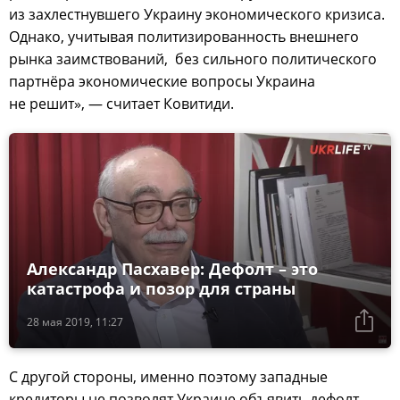
из захлестнувшего Украину экономического кризиса.
Однако, учитывая политизированность внешнего
рынка заимствований, без сильного политического
партнёра экономические вопросы Украина
не решит», — считает Ковитиди.
Александр Пасхавер: Дефолт – это
катастрофа и позор для страны
28 мая 2019, 11:27
С другой стороны, именно поэтому западные
кредиторы не позволят Украине объявить дефолт.