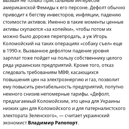
вызван не только пристальным интересом
американской Фемиды к его персоне. Дефолт обычно
приводит к бегству инвесторов, инфляции, падению
стоимости активов. Именно в такие моменты ценные
активы скупаются «за копейки», чтобы потом их
можно было дороже перепродать, а уж Игорь
Коломойский на таких операциях «собаку съел» еще
в 1990-х. Вызванное дефолтом падение уровня
зарплат тоже пойдет на пользу собственнику целого
ряда украинских предприятий. Кроме того, отказ
следовать требованиям МВФ, касающихся
повышения цен на электроэнергию и газ, позволит
ему повысить рентабельность предприятий, попутно
немного снизив непомерные тарифы. «Дефолт,
предлагаемый Коломойским, это цена для Украины
низких цен для Коломойского и для патерналистского
электората Зеленского», — считает украинский
экономист
Владимир Рапопорт
.