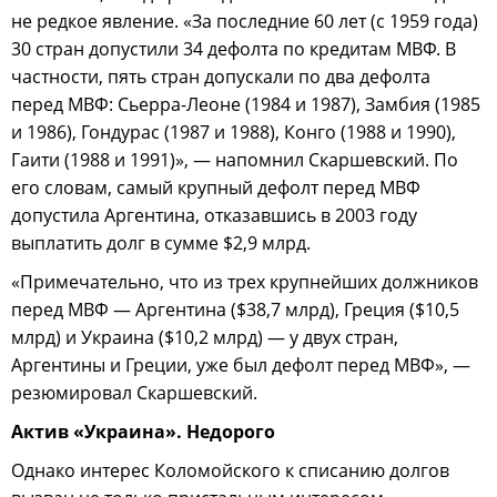
не редкое явление. «За последние 60 лет (с 1959 года)
30 стран допустили 34 дефолта по кредитам МВФ. В
частности, пять стран допускали по два дефолта
перед МВФ: Сьерра-Леоне (1984 и 1987), Замбия (1985
и 1986), Гондурас (1987 и 1988), Конго (1988 и 1990),
Гаити (1988 и 1991)», — напомнил Скаршевский. По
его словам, самый крупный дефолт перед МВФ
допустила Аргентина, отказавшись в 2003 году
выплатить долг в сумме $2,9 млрд.
«Примечательно, что из трех крупнейших должников
перед МВФ — Аргентина ($38,7 млрд), Греция ($10,5
млрд) и Украина ($10,2 млрд) — у двух стран,
Аргентины и Греции, уже был дефолт перед МВФ», —
резюмировал Скаршевский.
Актив «Украина». Недорого
Однако интерес Коломойского к списанию долгов