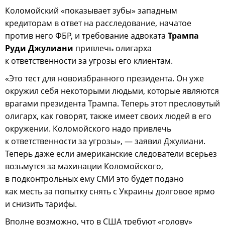
Коломойский «показывает зубы» западным
кредиторам в ответ на расследование, начатое
против него ФБР, и требование адвоката
Трампа
Руди
Джулиани
привлечь олигарха
к ответственности за угрозы его клиентам.
«Это тест для новоизбранного президента. Он уже
окружил себя некоторыми людьми, которые являются
врагами президента Трампа. Теперь этот пресловутый
олигарх, как говорят, также имеет своих людей в его
окружении. Коломойского надо привлечь
к ответственности за угрозы», — заявил Джулиани.
Теперь даже если американские следователи всерьез
возьмутся за махинации Коломойского,
в подконтрольных ему СМИ это будет подано
как месть за попытку снять с Украины долговое ярмо
и снизить тарифы.
Вполне возможно, что в США требуют «голову»