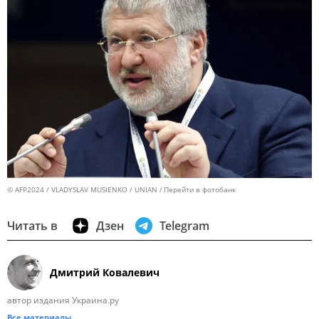
© AFP2024 / VLADYSLAV MUSIENKO / UNIAN
Перейти в фотобанк
Читать в
Дзен
Telegram
Дмитрий Ковалевич
автор издания Украина.ру
Все материалы