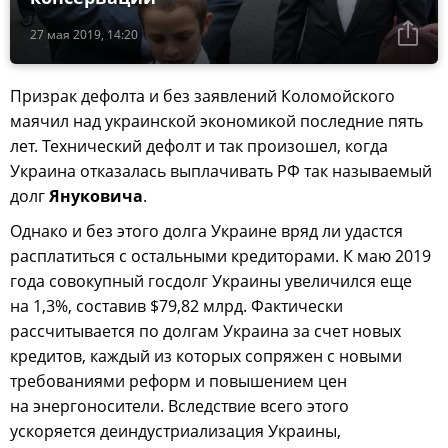
27 мая 2019, 14:20
Призрак дефолта и без заявлений Коломойского
маячил над украинской экономикой последние пять
лет. Технический дефолт и так произошел, когда
Украина отказалась выплачивать РФ так называемый
долг
Януковича
.
Однако и без этого долга Украине вряд ли удастся
расплатиться с остальными кредиторами. К маю 2019
года совокупный госдолг Украины увеличился еще
на 1,3%, составив $79,82 млрд. Фактически
рассчитывается по долгам Украина за счет новых
кредитов, каждый из которых сопряжен с новыми
требованиями реформ и повышением цен
на энергоносители. Вследствие всего этого
ускоряется деиндустриализация Украины,