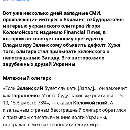
Вот уже несколько дней западные СМИ,
проявляющие интерес к Украине, взбудоражены
интервью украинского олигарха Игоря
Коломойского изданию Financial Times, в
котором он советует новому президенту
Владимиру Зеленскому объявить дефолт. Хуже
того, олигарх стал призывать Зеленского к
непослушанию Западу. Это насторожило
зарубежных друзей Украины
Мятежный олигарх
«Если
Зеленский
будет слушать [Запад]… он закончит
как
Порошенко
. У него будут такие же рейтинги — 5,
10, 15% вместо 73%», — сказал
Коломойский
. А
к западным странам бесстрашный олигарх обратился
с призывом списать внешние долги Украины,
пострадавшей от их геополитических игр.