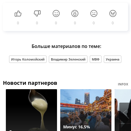
0
0
0
0
0
0
Больше материалов по теме:
Игорь Коломойский
Владимир Зеленский
МВФ
Украина
Новости партнеров
INFOX
Минус 16,5%