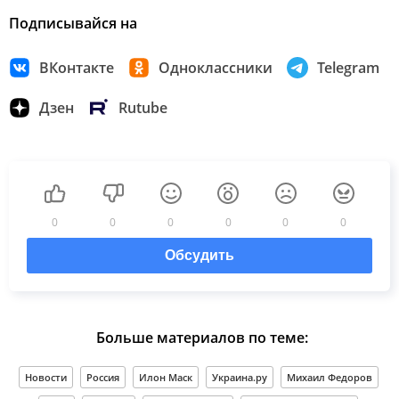
Подписывайся на
ВКонтакте
Одноклассники
Telegram
Дзен
Rutube
0
0
0
0
0
0
Обсудить
Больше материалов по теме:
Новости
Россия
Илон Маск
Украина.ру
Михаил Федоров