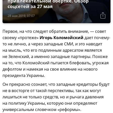
привлекательной обертке. Обзор
соцсетей за 27 мая
28 мая 2019, 07:07
Первое, на что следует обратить внимание, — совет
своему «протеже»
Игорь Коломойский
дает почему-
то не лично, а через западные СМИ, и это наводит
на мысль, что его подлинным адресатом является
не Зеленский, а именно западные партнеры. Похоже
на то, что Коломойский пытается блефовать, угрожая
дефолтом и намекая на свое влияние на нового
президента Украины.
Он прекрасно сознает, что западные кредиторы будут
не в восторге от такой перспективы, так как могут
лишиться не только средств, но и рычага давления
на политику Украины, которую они определяют
универсальным словечком «реформы».