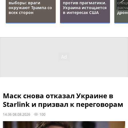
выборы: враги
против прагматики.
спец
окружают Трампа со
Украина истощается
расч
всех сторон
в интересах США
дрон
Маск снова отказал Украине в
Starlink и призвал к переговорам
14:36 08.08.2026
100