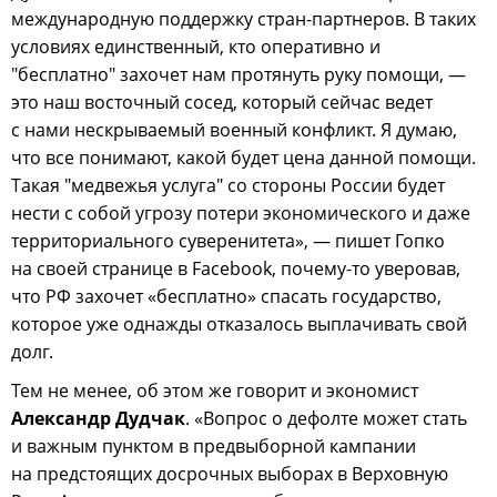
международную поддержку стран-партнеров. В таких
условиях единственный, кто оперативно и
"бесплатно" захочет нам протянуть руку помощи, —
это наш восточный сосед, который сейчас ведет
с нами нескрываемый военный конфликт. Я думаю,
что все понимают, какой будет цена данной помощи.
Такая "медвежья услуга" со стороны России будет
нести с собой угрозу потери экономического и даже
территориального суверенитета», — пишет Гопко
на своей странице в Facebook, почему-то уверовав,
что РФ захочет «бесплатно» спасать государство,
которое уже однажды отказалось выплачивать свой
долг.
Тем не менее, об этом же говорит и экономист
Александр Дудчак
. «Вопрос о дефолте может стать
и важным пунктом в предвыборной кампании
на предстоящих досрочных выборах в Верховную