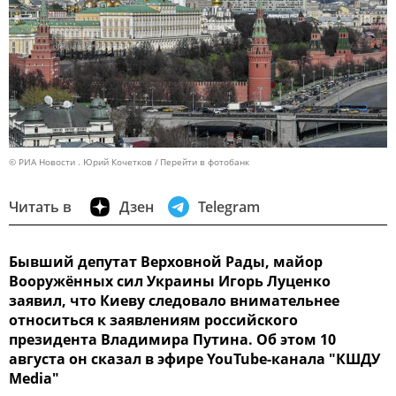
© РИА Новости . Юрий Кочетков
Перейти в фотобанк
Читать в
Дзен
Telegram
Бывший депутат Верховной Рады, майор
Вооружённых сил Украины Игорь Луценко
заявил, что Киеву следовало внимательнее
относиться к заявлениям российского
президента Владимира Путина. Об этом 10
августа он сказал в эфире YouTube-канала "КШДУ
Media"