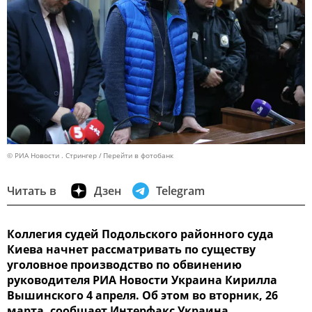
© РИА Новости . Стрингер
Перейти в фотобанк
Читать в
Дзен
Telegram
Коллегия судей Подольского районного суда
Киева начнет рассматривать по существу
уголовное производство по обвинению
руководителя РИА Новости Украина Кирилла
Вышинского 4 апреля. Об этом во вторник, 26
марта, сообщает Интерфакс Украина