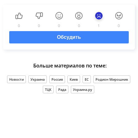
0
0
0
0
1
0
Обсудить
Больше материалов по теме:
Новости
Украина
Россия
Киев
ЕС
Родион Мирошник
ТЦК
Рада
Украина.ру