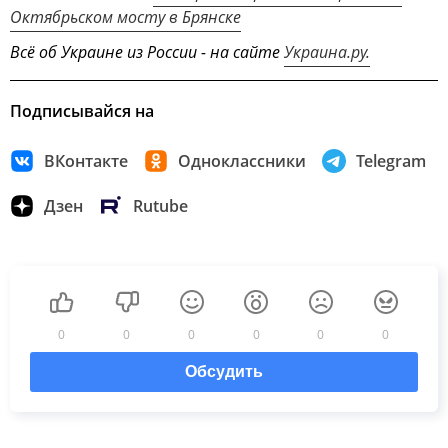
Октябрьском мосту в Брянске
Всё об Украине из России - на сайте
Украина.ру.
Подписывайся на
ВКонтакте
Одноклассники
Telegram
Дзен
Rutube
0
0
0
0
0
0
Обсудить