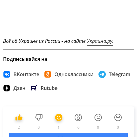
Всё об Украине из России - на сайте
Украина.ру.
Подписывайся на
ВКонтакте
Одноклассники
Telegram
Дзен
Rutube
2
0
1
0
0
0