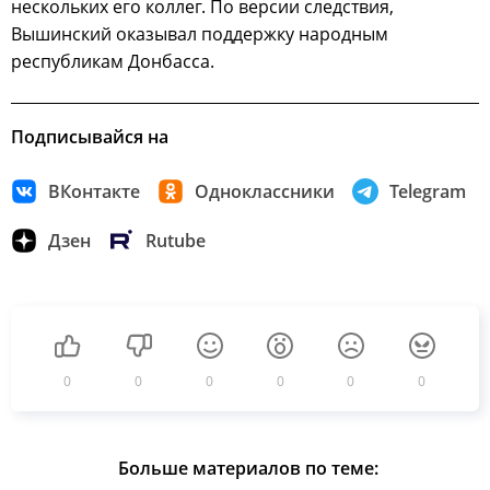
нескольких его коллег. По версии следствия,
Вышинский оказывал поддержку народным
республикам Донбасса.
Подписывайся на
ВКонтакте
Одноклассники
Telegram
Дзен
Rutube
0
0
0
0
0
0
Больше материалов по теме: