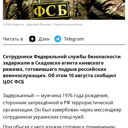
© РИА Новости . Дмитрий Макеев
Перейти в фотобанк
Читать в
Дзен
Telegram
Сотрудники Федеральной службы безопасности
задержали в Скадовске агента киевского
режима, готовившего подрыв российских
военнослужащих. Об этом 10 августа сообщил
ЦОС ФСБ
Задержанный — мужчина 1976 года рождения,
сторонник запрещённой в РФ террористической
организации. Он был завербован через мессенджер
сотрудником украинских спецслужб.
При обыске у него изъяли готовую к применению