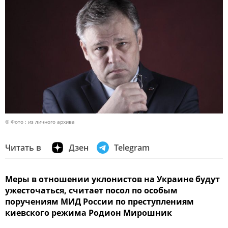
© Фото : из личного архива
Читать в
Дзен
Telegram
Меры в отношении уклонистов на Украине будут
ужесточаться, считает посол по особым
поручениям МИД России по преступлениям
киевского режима Родион Мирошник