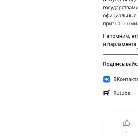
государствами
официальные о
признанными 
Напомним, вт
и парламента
Подписывайс
ВКонтакт
Rutube
0