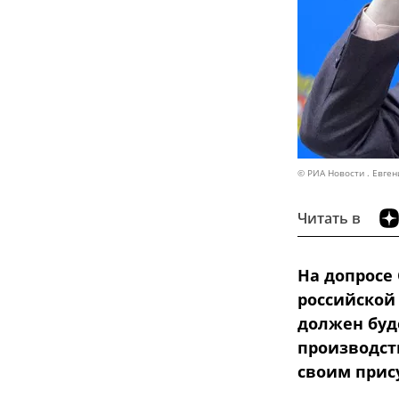
© РИА Новости . Евген
Читать в
На допросе
российской
должен буд
производст
своим прис