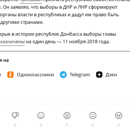
. Он заявлял, что выборы в ДНР и ЛНР сформируют
рганы власти в республиках и дадут им право быть
другими странами.
орые в истории республик Донбасса выборы главы
назначены
на один день — 11 ноября 2018 года.
я на
е
Одноклассники
Telegram
Дзен
0
0
0
0
0