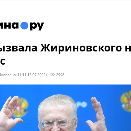
ызвала Жириновского 
с
бновлено: 11:11 13.07.2022)
2998