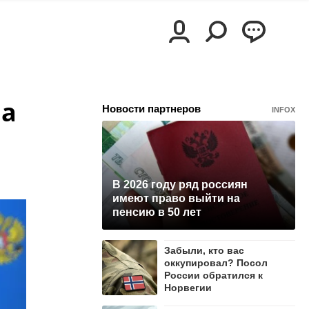
на
Новости партнеров
INFOX
В 2026 году ряд россиян
имеют право выйти на
пенсию в 50 лет
Забыли, кто вас
оккупировал? Посол
России обратился к
Норвегии