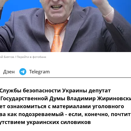
ий Биятов
Перейти в фотобанк
Дзен
Telegram
 Службы безопасности Украины депутат
 Государственной Думы Владимир Жириновск
ет ознакомиться с материалами уголовного
ва как подозреваемый - если, конечно, почтит
утствием украинских силовиков