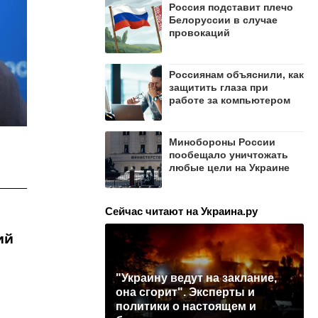
Россия подставит плечо
Белоруссии в случае
провокаций
Россиянам объяснили, как
защитить глаза при
работе за компьютером
Минобороны России
пообещало уничтожать
любые цели на Украине
Сейчас читают на Украина.ру
ий
"Украину ведут на заклание,
она сгорит". Эксперты и
политики о настоящем и