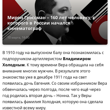
Мирон Гроссман – 160 лет человеку, с
которого в России начался
кинематограф
10 марта, 16:00
В 1910 году на выпускном балу она познакомилась с
подпоручиком-артиллеристом
Владимиром
Холодным
. К тому времени Вера обращала на себя
внимание многих мужчин. В результате этого
знакомства уже в декабре 1911 года на свет
появилась дочь Евгения. Со своим избранником Вера
обвенчалась через полгода, после чего ещё через
год родилась вторая дочь – Нонна. Так у Веры
появилась фамилия Холодная, которую она сделала
известной всему миру.