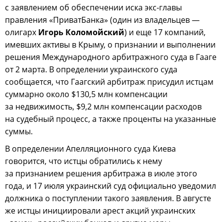
с заявлением об обеспечении иска экс-главы
правления «ПриватБанка» (один из владельцев —
олигарх
Игорь Коломойский
) и еще 17 компаний,
имевших активы в Крыму, о признании и выполнении
решения Международного арбитражного суда в Гааге
от 2 марта. В определении украинского суда
сообщается, что Гаагский арбитраж присудил истцам
суммарно около $130,5 млн компенсации
за недвижимость, $9,2 млн компенсации расходов
на судебный процесс, а также проценты на указанные
суммы.
В определении Апелляционного суда Киева
говорится, что истцы обратились к нему
за признанием решения арбитража в июле этого
года, и 17 июля украинский суд официально уведомил
должника о поступлении такого заявления. В августе
же истцы инициировали арест акций украинских