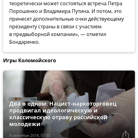
теоретически может состояться встреча Петра
Порошенко и Владимира Путина. И потом, это
принесет дополнительные очки действующему
президенту страны в связи с участием
в предвыборной компании», — отметил
Бондаренко.
Игры Коломойского
Два в одном: Нацист-наркоторговец
продвигал идеологическую и
классическую отраву российской
молодежи
4 сентября 2018, 07:30