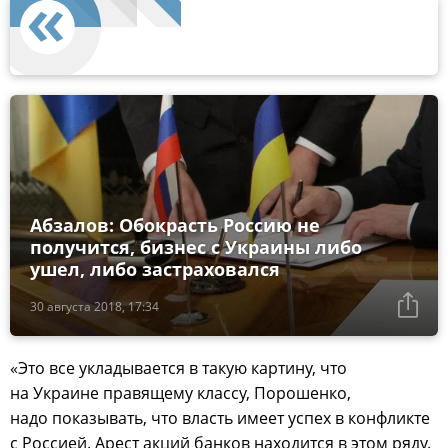
Абзалов: Обокрасть Россию не
получится, бизнес с Украины либо
ушел, либо застраховался
30 августа 2018, 17:34
«Это все укладывается в такую картину, что
на Украине правящему классу, Порошенко,
надо показывать, что власть имеет успех в конфликте
с Россией. Арест акций банков находится в этом ряду.