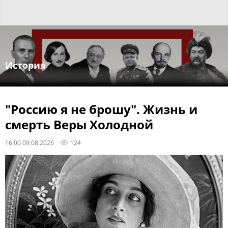
История
"Россию я не брошу". Жизнь и
смерть Веры Холодной
16:00 09.08.2026
124