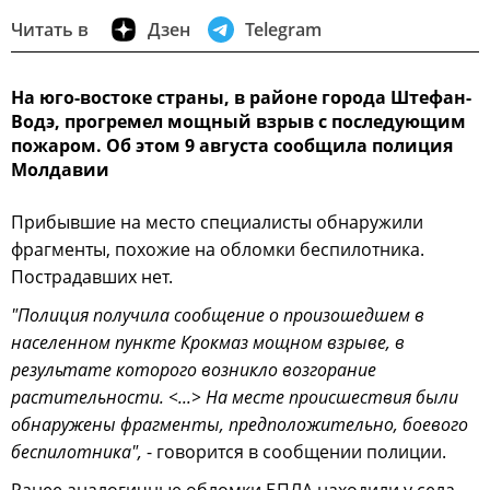
Читать в
Дзен
Telegram
На юго-востоке страны, в районе города Штефан-
Водэ, прогремел мощный взрыв с последующим
пожаром. Об этом 9 августа сообщила полиция
Молдавии
Прибывшие на место специалисты обнаружили
фрагменты, похожие на обломки беспилотника.
Пострадавших нет.
"Полиция получила сообщение о произошедшем в
населенном пункте Крокмаз мощном взрыве, в
результате которого возникло возгорание
растительности. <...> На месте происшествия были
обнаружены фрагменты, предположительно, боевого
беспилотника",
- говорится в сообщении полиции.
Ранее аналогичные обломки БПЛА находили у села