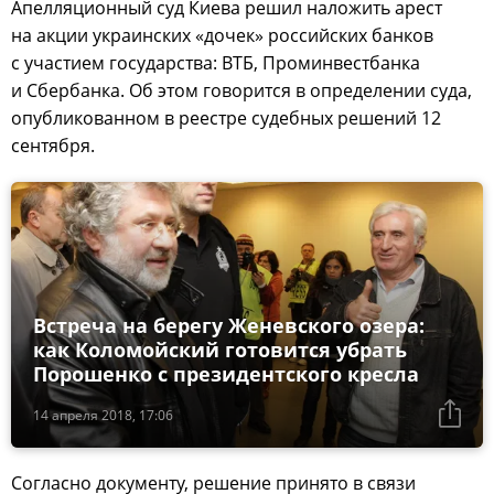
Апелляционный суд Киева решил наложить арест
на акции украинских «дочек» российских банков
с участием государства: ВТБ, Проминвестбанка
и Сбербанка. Об этом говорится в определении суда,
опубликованном в реестре судебных решений 12
сентября.
Встреча на берегу Женевского озера:
как Коломойский готовится убрать
Порошенко с президентского кресла
14 апреля 2018, 17:06
Согласно документу, решение принято в связи