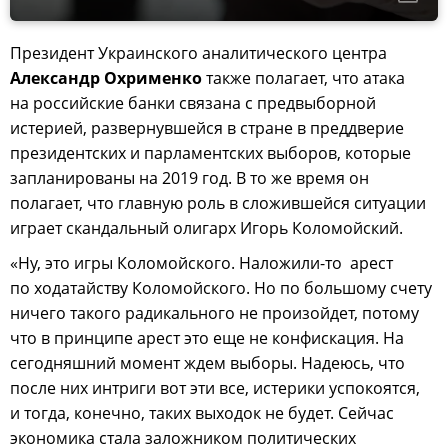
Президент Украинского аналитического центра
Александр Охрименко
также полагает, что атака
на российские банки связана с предвыборной
истерией, развернувшейся в стране в преддверие
президентских и парламентских выборов, которые
запланированы на 2019 год. В то же время он
полагает, что главную роль в сложившейся ситуации
играет скандальный олигарх Игорь Коломойский.
«Ну, это игры Коломойского. Наложили-то арест
по ходатайству Коломойского. Но по большому счету
ничего такого радикального не произойдет, потому
что в принципе арест это еще не конфискация. На
сегодняшний момент ждем выборы. Надеюсь, что
после них интриги вот эти все, истерики успокоятся,
и тогда, конечно, таких выходок не будет. Сейчас
экономика стала заложником политических