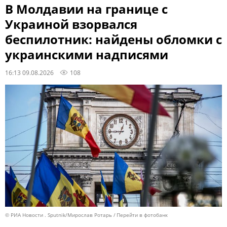
В Молдавии на границе с
Украиной взорвался
беспилотник: найдены обломки с
украинскими надписями
16:13 09.08.2026
108
© РИА Новости . Sputnik/Мирослав Ротарь
Перейти в фотобанк