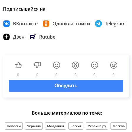
Подписывайся на
ВКонтакте
Одноклассники
Telegram
Дзен
Rutube
0
0
0
0
0
0
Обсудить
Больше материалов по теме:
Новости
Украина
Молдавия
Россия
Украина.ру
Москва