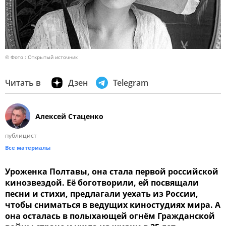
© Фото : Открытый источник
Читать в
Дзен
Telegram
Алексей Стаценко
публицист
Все материалы
Уроженка Полтавы, она стала первой российской
кинозвездой. Её боготворили, ей посвящали
песни и стихи, предлагали уехать из России,
чтобы сниматься в ведущих киностудиях мира. А
она осталась в полыхающей огнём Гражданской