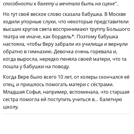
способности к балету и мечтала быть на сцене
".
Но тут своё веское слово сказала бабушка. В Москве
ходили упорные слухи, что некоторые представители
высших кругов света воспринимают труппу Большого
театра не иначе, как бордель*. Поэтому бабушка
настояла, чтобы Веру забрали из училища и вернули
обратно в гимназию. Девочка очень горевала и,
когда выросла, нередко пеняла своей матери, что та
пошла у бабушки на поводу.
Когда Вере было всего 10 лет, от холеры скончался её
отец, и пришлось помогать матери с сёстрами.
Младшая Софья, например, вспоминала, что старшая
сестра помогла ей поступить учиться в… балетную
школу.