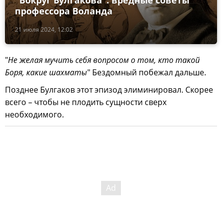
"Вокруг Булгакова": вредные советы
профессора Воланда
21 июля 2024, 12:02
"
Не желая мучить себя вопросом о том, кто такой
Боря, какие шахматы
" Бездомный побежал дальше.
Позднее Булгаков этот эпизод элиминировал. Скорее
всего – чтобы не плодить сущности сверх
необходимого.