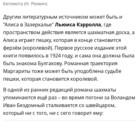
Бегемота (Н. Рюмин)
Другим литературным источником может быть и
"Алиса в Зазеркалье"
Льюиса Кэрролла
, где
пространством действия является шахматная доска, а
Алиса играет пешку, которая в конце становится
ферзём (королевой). Первое русское издание этой
книги появилось в 1924 году, и сама она должна была
быть знакома Булгакову. Романная траектория
Маргариты тоже может быть уподоблена судьбе
пешки, которая становится королевой.
В одной из ранних редакций романа шахматы
упоминаются ещё раз – во время погони за Воландом
Иван Бездомный сталкивается со швейцаром,
который ни с того, ни с сего говорит ему: