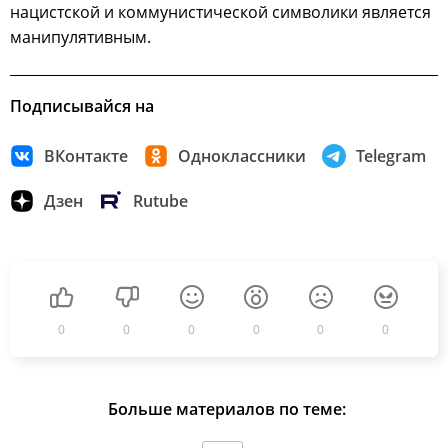
нацистской и коммунистической символики является
манипулятивным.
Подписывайся на
ВКонтакте
Одноклассники
Telegram
Дзен
Rutube
0
0
0
0
0
0
Больше материалов по теме: