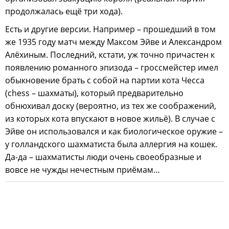
продолжалась ещё три хода).
Есть и другие версии. Например – прошедший в том
же 1935 году матч между Максом Эйве и Александром
Алёхиным. Последний, кстати, уж точно причастен к
появлению романного эпизода – гроссмейстер имел
обыкновение брать с собой на партии кота Чесса
(chess – шахматы), который предварительно
обнюхивал доску (вероятно, из тех же соображений,
из которых кота впускают в новое жильё). В случае с
Эйве он использовался и как биологическое оружие –
у голландского шахматиста была аллергия на кошек.
Да-да – шахматисты люди очень своеобразные и
вовсе не чужды нечестным приёмам…