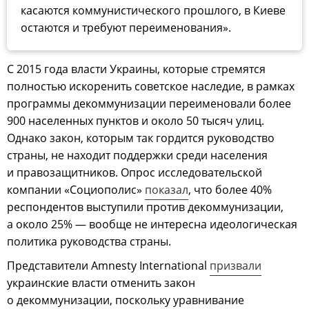
касаются коммунистического прошлого, в Киеве
остаются и требуют переименования».
С 2015 года власти Украины, которые стремятся
полностью искоренить советское наследие, в рамках
программы декоммунизации переименовали более
900 населенных пунктов и около 50 тысяч улиц.
Однако закон, которым так гордится руководство
страны, не находит поддержки среди населения
и правозащитников. Опрос исследовательской
компании «Социополис»
показал
, что более 40%
респондентов выступили против декоммунизации,
а около 25% — вообще не интересна идеологическая
политика руководства страны.
Представители Amnesty International
призвали
украинские власти отменить закон
о декоммунизации, поскольку уравнивание