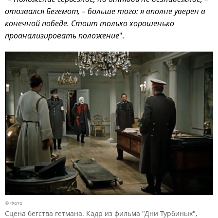
отозвался Бегемот, – больше того: я вполне уверен в
конечной победе. Стоит только хорошенько
проанализировать положение
".
© Фото
Сцена бегства гетмана. Кадр из фильма "Дни Турбиных",