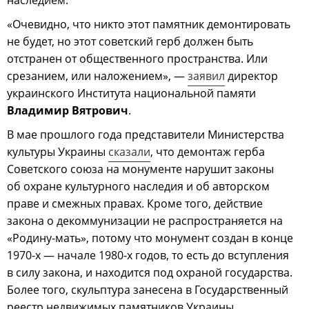
наследием.
«Очевидно, что никто этот памятник демонтировать
не будет, но этот советский герб должен быть
отстранен от общественного пространства. Или
срезанием, или наложением», —
заявил
директор
украинского Института национальной памяти
Владимир Вятрович
.
В мае прошлого года представители Министерства
культуры Украины
сказали
, что демонтаж герба
Советского союза на монументе нарушит законы
об охране культурного наследия и об авторском
праве и смежных правах. Кроме того, действие
закона о декоммунизации не распространяется на
«Родину-мать», потому что монумент создан в конце
1970-х — начале 1980-х годов, то есть до вступления
в силу закона, и находится под охраной государства.
Более того, скульптура занесена в Государственный
реестр недвижимых памятников Украины