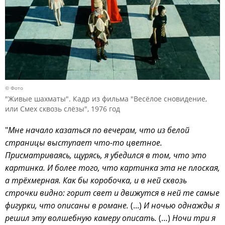
© Фото
"Живые шахматы". Кадр из фильма "Весёлое сновидение,
или Смех сквозь слёзы", 1976 год
"
Мне начало казаться по вечерам, что из белой
страницы выступает что-то цветное.
Присматриваясь, щурясь, я убедился в том, что это
картинка. И более того, что картинка эта не плоская,
а трёхмерная. Как бы коробочка, и в ней сквозь
строчки видно: горит свет и движутся в ней те самые
фигурки, что описаны в романе.
(...)
И ночью однажды я
решил эту волшебную камеру описать.
(…)
Ночи три я