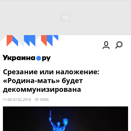
Срезание или наложение:
«Родина-мать» будет
декоммунизирована
11:00 07.02.2018
6500