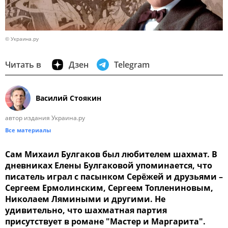
© Украина.ру
Читать в
Дзен
Telegram
Василий Стоякин
автор издания Украина.ру
Все материалы
Сам Михаил Булгаков был любителем шахмат. В
дневниках Елены Булгаковой упоминается, что
писатель играл с пасынком Серёжей и друзьями –
Сергеем Ермолинским, Сергеем Топлениновым,
Николаем Лямиными и другими. Не
удивительно, что шахматная партия
присутствует в романе "Мастер и Маргарита".