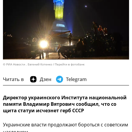
© РИА Новости . Евгений Котенко
Перейти в фотобанк
Читать в
Дзен
Telegram
Директор украинского Института национальной
памяти Владимир Вятрович сообщил, что со
щита статуи исчезнет герб СССР
Украинские власти продолжают бороться с советским