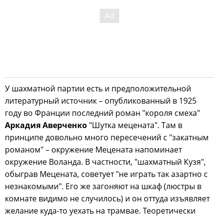
У шахматной партии есть и предположительной
литературный источник – опубликованный в 1925
году во Франции последний роман "короля смеха"
Аркадия Аверченко
"Шутка мецената". Там в
принципе довольно много пересечений с "закатным
романом" – окружение Мецената напоминает
окружение Воланда. В частности, "шахматный Кузя",
обыграв Мецената, советует "не играть так азартно с
незнакомыми". Его же загоняют на шкаф (люстры в
комнате видимо не случилось) и он оттуда изъявляет
желание куда-то уехать на трамвае. Теоретически