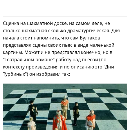
Сценка на шахматной доске, на самом деле, не
столько шахматная сколько драматургическая. Для
начала стоит напомнить, что сам Булгаков
представлял сцены своих пьес в виде маленькой
картины. Может и не представлял конечно, но в
"Театральном романе" работу над пьесой (по
контексту произведения и по описанию это "Дни
Турбиных") он изобразил так: