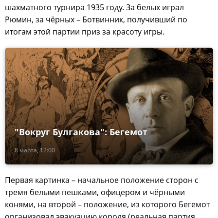
шахматного турнира 1935 году. За белых играл
Рюмин, за чёрных – Ботвинник, получивший по
итогам этой партии приз за красоту игры.
"Вокруг Булгакова": Бегемот
8 марта, 12:00
Первая картинка – начальное положение сторон с
тремя белыми пешками, офицером и чёрными
конями, на второй – положение, из которого Бегемот
организовал эвакуацию короля (реальная партия