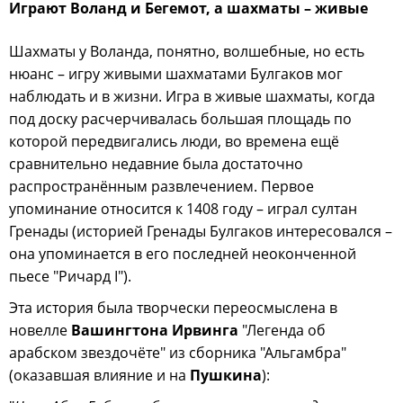
Играют Воланд и Бегемот, а шахматы – живые
Шахматы у Воланда, понятно, волшебные, но есть
нюанс – игру живыми шахматами Булгаков мог
наблюдать и в жизни. Игра в живые шахматы, когда
под доску расчерчивалась большая площадь по
которой передвигались люди, во времена ещё
сравнительно недавние была достаточно
распространённым развлечением. Первое
упоминание относится к 1408 году – играл султан
Гренады (историей Гренады Булгаков интересовался –
она упоминается в его последней неоконченной
пьесе "Ричард I").
Эта история была творчески переосмыслена в
новелле
Вашингтона Ирвинга
"Легенда об
арабском звездочёте" из сборника "Альгамбра"
(оказавшая влияние и на
Пушкина
):