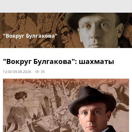
"Вокруг Булгакова"
"Вокруг Булгакова": шахматы
12:00 09.08.2026
35