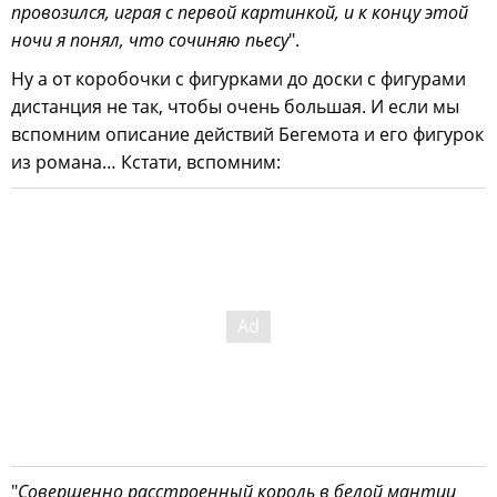
провозился, играя с первой картинкой, и к концу этой
ночи я понял, что сочиняю пьесу
".
Ну а от коробочки с фигурками до доски с фигурами
дистанция не так, чтобы очень большая. И если мы
вспомним описание действий Бегемота и его фигурок
из романа… Кстати, вспомним:
"
Совершенно расстроенный король в белой мантии