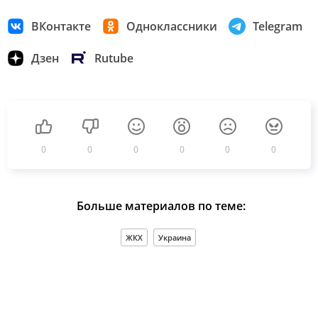
ВКонтакте
Одноклассники
Telegram
Дзен
Rutube
0
0
0
0
0
0
Больше материалов по теме:
ЖКХ
Украина