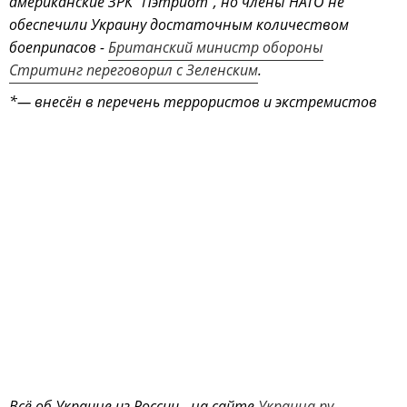
американские ЗРК "Пэтриот", но члены НАТО не
обеспечили Украину достаточным количеством
боеприпасов -
Британский министр обороны
Стритинг переговорил с Зеленским
.
*— внесён в перечень террористов и экстремистов
Всё об Украине из России - на сайте
Украина.ру.