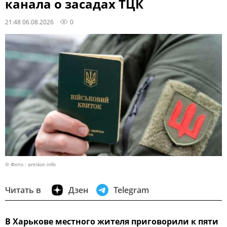
канала о засадах ТЦК
21:48 06.08.2026
0
© Фото : antikor.info
Читать в
Дзен
Telegram
В Харькове местного жителя приговорили к пяти