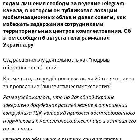
годам лишения свободы за ведение Telegram-
канала, в котором он публиковал локации
мобилизационных облав и давал советы, как
избежать задержания сотрудниками
территориальных центров комплектования. Об
этом сообщил 6 августа телеграм-канал
Украина.ру
Суд расценил эту деятельность как "подрыв
обороноспособности".
Кроме того, с осуждённого взыскали 20 тысяч гривен
за проведение "лингвистических экспертиз".
Ранее уведомлялось, что на Западной Украине
завершено досудебное расследование в отношении
сотрудника ТЦК, который приковал военнообязанного
наручниками к металлической лестнице и оставил его
на всю ночь.
Фигуранта обвиняют в пытках, санкция статьи