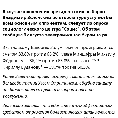
В случае проведения президентских выборов
Владимир Зеленский во втором туре уступил бы
всем основным оппонентам, следует из опроса
социологического центра "Социс". Об этом
сообщил 6 августа телеграм-канал Украина.ру
Экс-главкому Валерию Залужному он проигрывает со
счётом 33,8% против 66,2%, главе Минцифры Михаилу
Фёдорову — 36,2% против 63,8%, экс-главе ГУР
Кириллу Буданову* — 39,7% против 60,3%.
Ранее Зеленский провёл встречу с министром обороны
Великобритании Уэсом Стритингом, обсудив защиту
от баллистических ракет и сопроизводство
вооружений.
Зеленский заявлял, что единственным эффективным
средством отражения баллистических атак являются