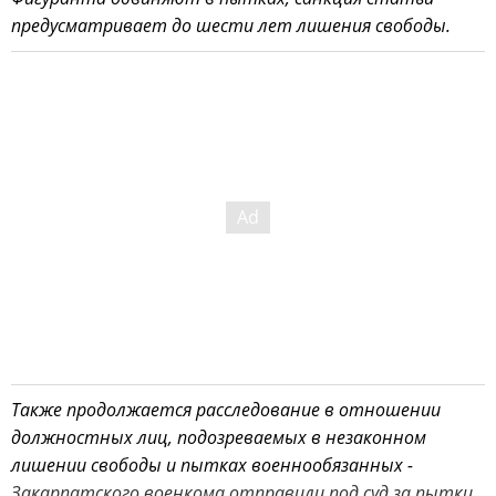
предусматривает до шести лет лишения свободы.
Также продолжается расследование в отношении
должностных лиц, подозреваемых в незаконном
лишении свободы и пытках военнообязанных -
Закарпатского военкома отправили под суд за пытки