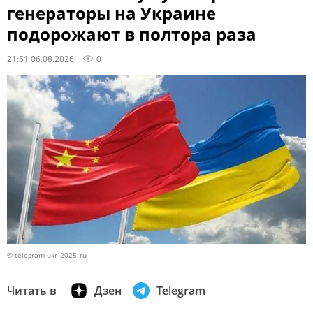
генераторы на Украине
подорожают в полтора раза
21:51 06.08.2026
0
© telegram ukr_2025_ru
Читать в
Дзен
Telegram