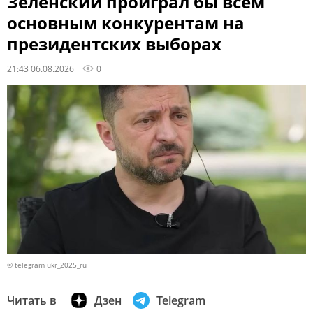
Зеленский проиграл бы всем
основным конкурентам на
президентских выборах
21:43 06.08.2026
0
© telegram ukr_2025_ru
Читать в
Дзен
Telegram