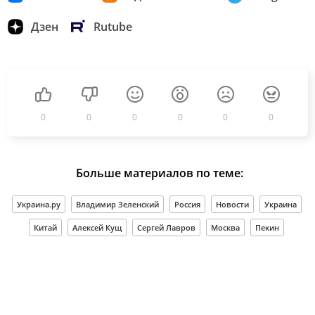
Дзен
Rutube
0
0
0
0
0
0
Больше материалов по теме:
Украина.ру
Владимир Зеленский
Россия
Новости
Украина
Китай
Алексей Кущ
Сергей Лавров
Москва
Пекин