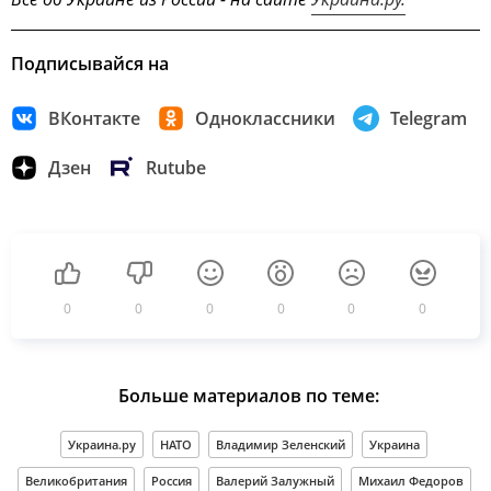
Подписывайся на
ВКонтакте
Одноклассники
Telegram
Дзен
Rutube
0
0
0
0
0
0
Больше материалов по теме:
Украина.ру
НАТО
Владимир Зеленский
Украина
Великобритания
Россия
Валерий Залужный
Михаил Федоров