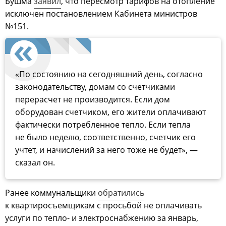
Бушма
заявил
, что пересмотр тарифов на отопление
исключен постановлением Кабинета министров
№151.
«По состоянию на сегодняшний день, согласно
законодательству, домам со счетчиками
перерасчет не производится. Если дом
оборудован счетчиком, его жители оплачивают
фактически потребленное тепло. Если тепла
не было неделю, соответственно, счетчик его
учтет, и начислений за него тоже не будет», —
сказал он.
Ранее коммунальщики
обратились
к квартиросъемщикам с просьбой не оплачивать
услуги по тепло- и электроснабжению за январь,