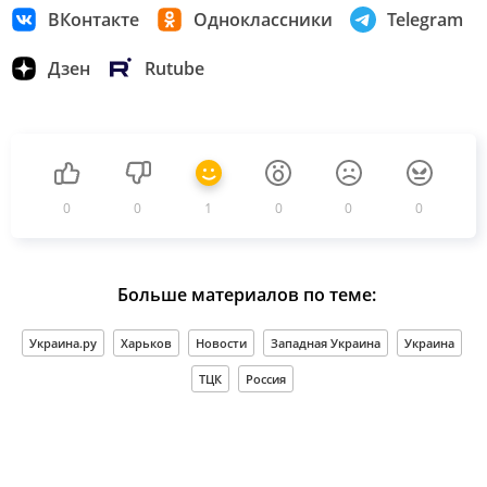
ВКонтакте
Одноклассники
Telegram
Дзен
Rutube
0
0
1
0
0
0
Больше материалов по теме:
Украина.ру
Харьков
Новости
Западная Украина
Украина
ТЦК
Россия