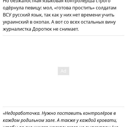
Но безжалостная языковая контролёрша строго
одёрнула певицу: мол, «готова простить» солдатам
ВСУ русский язык, так как у них нет времени учить
украинский в окопах. А вот со всех остальных вину
журналистка Доротюк не снимает.
«Недоработочка. Нужно поставить контролёров в
каждом родильном зале. А также у каждой кровати,