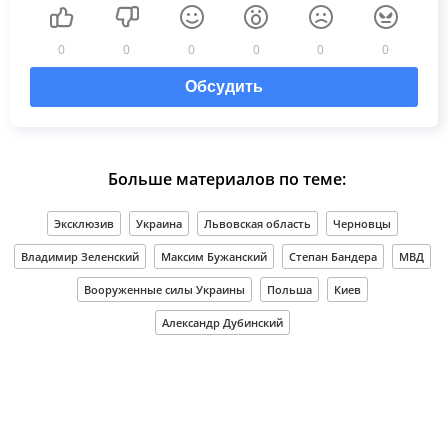
0
0
0
0
0
0
Обсудить
Больше материалов по теме:
Эксклюзив
Украина
Львовская область
Черновцы
Владимир Зеленский
Максим Бужанский
Степан Бандера
МВД
Вооруженные силы Украины
Польша
Киев
Александр Дубинский