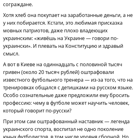
сограждане.
Хотя хлеб она покупает на заработанные деньги, а не
у них побирается. Кстати, это любимая присказка
мовных патриотов, даже плохо владеющих
украинским: «живёшь на Украине — говори по-
украински». И плевать на Конституцию и здравый
смысл.
А вот в Киеве на одиннадцать с половиной тысяч
гривен (около 20 тысяч рублей) оштрафовали
известного футбольного тренера — из-за того, что на
тренировках общался с детишками на русском языке.
Особо сознательные даже предложили ему бросить
профессию: чему в футболе может научить человек,
который говорит по-русски?
При этом сам оштрафованный наставник — легенда
украинского спорта, воспитал не одно поколение
юных футболистов, в том числе уровня сборной. Но