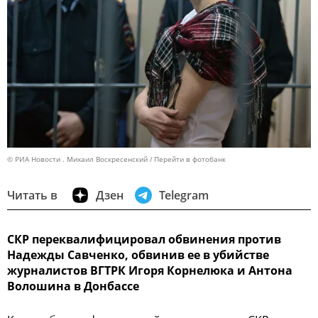
© РИА Новости . Михаил Воскресенский
Перейти в фотобанк
Читать в
Дзен
Telegram
СКР переквалифицировал обвинения против
Надежды Савченко, обвинив ее в убийстве
журналистов ВГТРК Игоря Корнелюка и Антона
Волошина в Донбассе