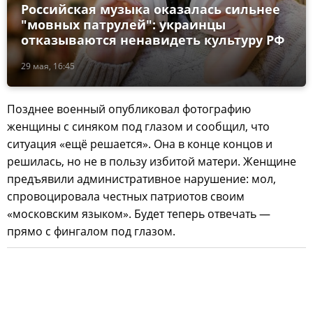
Российская музыка оказалась сильнее
"мовных патрулей": украинцы
отказываются ненавидеть культуру РФ
29 мая, 16:45
Позднее военный опубликовал фотографию
женщины с синяком под глазом и сообщил, что
ситуация «ещё решается». Она в конце концов и
решилась, но не в пользу избитой матери. Женщине
предъявили административное нарушение: мол,
cпровоцировала честных патриотов своим
«московским языком». Будет теперь отвечать —
прямо с фингалом под глазом.