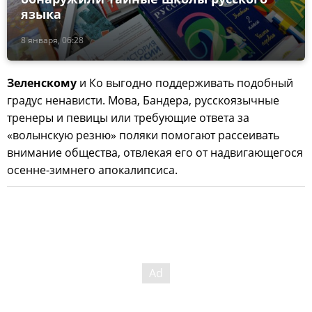
языка
8 января, 06:28
Зеленскому
и Ко выгодно поддерживать подобный
градус ненависти. Мова, Бандера, русскоязычные
тренеры и певицы или требующие ответа за
«волынскую резню» поляки помогают рассеивать
внимание общества, отвлекая его от надвигающегося
осенне-зимнего апокалипсиса.