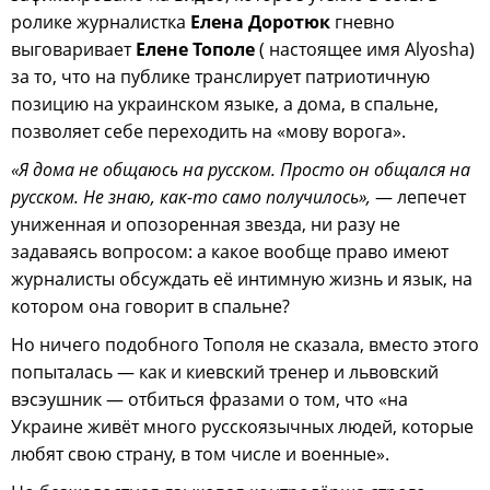
ролике журналистка
Елена Доротюк
гневно
выговаривает
Елене Тополе
( настоящее имя Alyosha)
за то, что на публике транслирует патриотичную
позицию на украинском языке, а дома, в спальне,
позволяет себе переходить на «мову ворога».
«Я дома не общаюсь на русском. Просто он общался на
русском. Не знаю, как-то само получилось»,
— лепечет
униженная и опозоренная звезда, ни разу не
задаваясь вопросом: а какое вообще право имеют
журналисты обсуждать её интимную жизнь и язык, на
котором она говорит в спальне?
Но ничего подобного Тополя не сказала, вместо этого
попыталась — как и киевский тренер и львовский
вэсэушник — отбиться фразами о том, что «на
Украине живёт много русскоязычных людей, которые
любят свою страну, в том числе и военные».