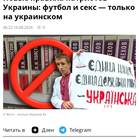
Украины: футбол и секс — только
на украинском
06:22 10.08.2026
0
© Фото : коллаж Украина.Ру
Читать в
Дзен
Telegram