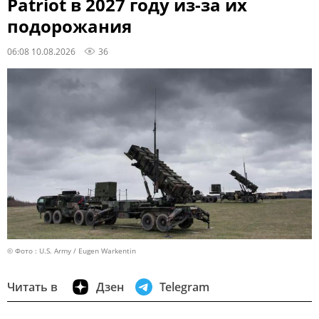
Patriot в 2027 году из-за их
подорожания
06:08 10.08.2026
36
© Фото : U.S. Army / Eugen Warkentin
Читать в
Дзен
Telegram