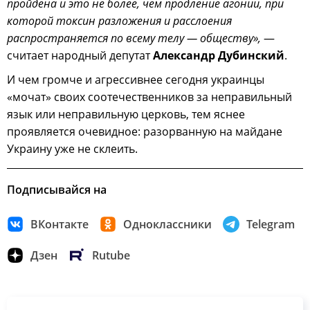
пройдена и это не более, чем продление агонии, при
которой токсин разложения и расслоения
распространяется по всему телу — обществу»,
—
считает народный депутат
Александр Дубинский
.
И чем громче и агрессивнее сегодня украинцы
«мочат» своих соотечественников за неправильный
язык или неправильную церковь, тем яснее
проявляется очевидное: разорванную на майдане
Украину уже не склеить.
Подписывайся на
ВКонтакте
Одноклассники
Telegram
Дзен
Rutube