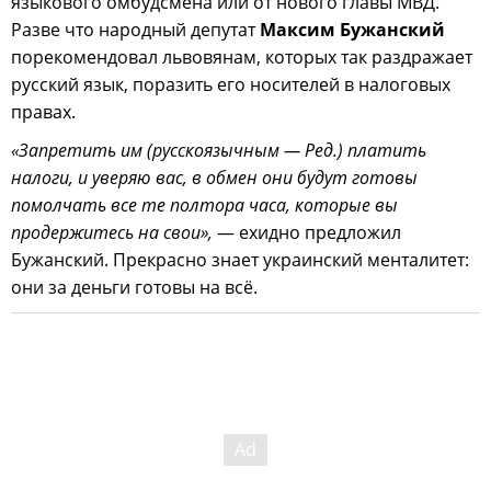
языкового омбудсмена или от нового главы МВД.
Разве что народный депутат
Максим Бужанский
порекомендовал львовянам, которых так раздражает
русский язык, поразить его носителей в налоговых
правах.
«Запретить им (русскоязычным — Ред.) платить
налоги, и уверяю вас, в обмен они будут готовы
помолчать все те полтора часа, которые вы
продержитесь на свои»,
— ехидно предложил
Бужанский. Прекрасно знает украинский менталитет:
они за деньги готовы на всё.