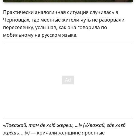
Практически аналогичная ситуация случилась в
Черновцах, где местные жители чуть не разорвали
переселенку, услышав, как она говорила по
мобильному на русском языке.
«Поважай, там де хліб жереш, …!» («Уважай, где хлеб
жрёшь, …!»)
— кричали женщине яростные