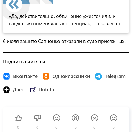
«Да, действительно, обвинение ужесточили. У
следствия поменялась концепция», — сказал он.
6 июля защите Савченко отказали в суде присяжных.
Подписывайся на
ВКонтакте
Одноклассники
Telegram
Дзен
Rutube
0
0
0
0
0
0