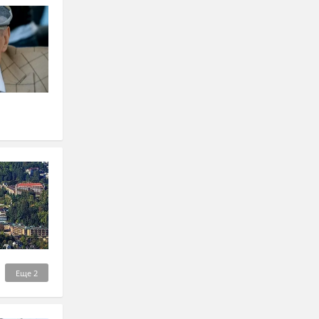
Еще
2