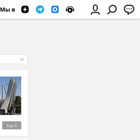
Мы в
Еще
5