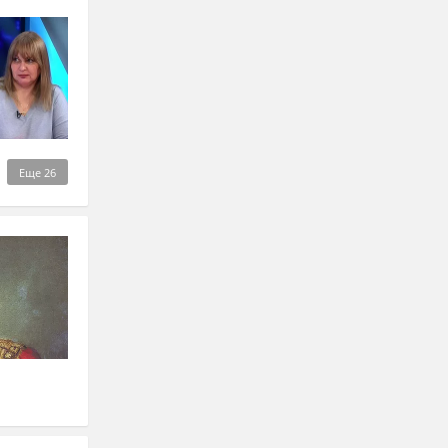
Еще
26