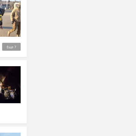
Еще
7