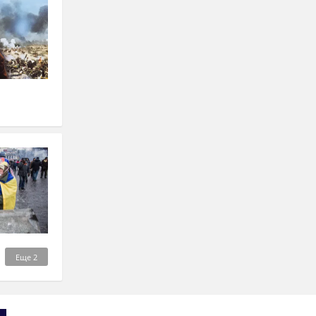
Еще
2