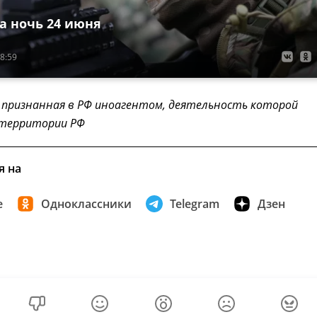
а ночь 24 июня
8:59
 признанная в РФ иноагентом, деятельность которой
 территории РФ
я на
е
Одноклассники
Telegram
Дзен