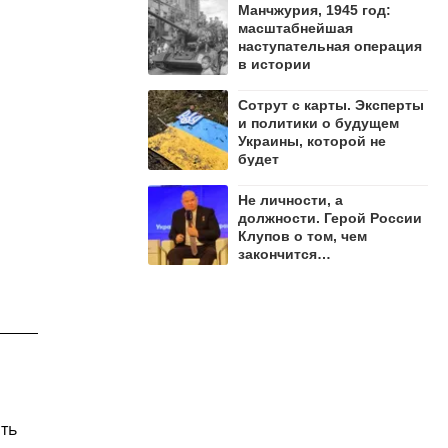
Манчжурия, 1945 год:
масштабнейшая
наступательная операция
в истории
Сотрут с карты. Эксперты
и политики о будущем
Украины, которой не
будет
Не личности, а
должности. Герой России
Клупов о том, чем
закончится
противостояние Лямина и
"Мадьяра"
ть