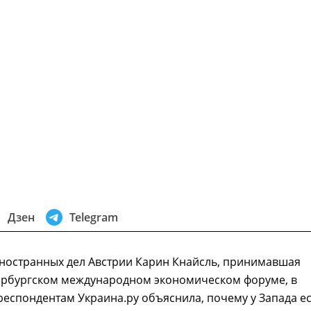
Дзен
Telegram
иностранных дел Австрии Карин Кнайсль, принимавшая
тербургском международном экономическом форуме, в
еспондентам Украина.ру объяснила, почему у Запада ес