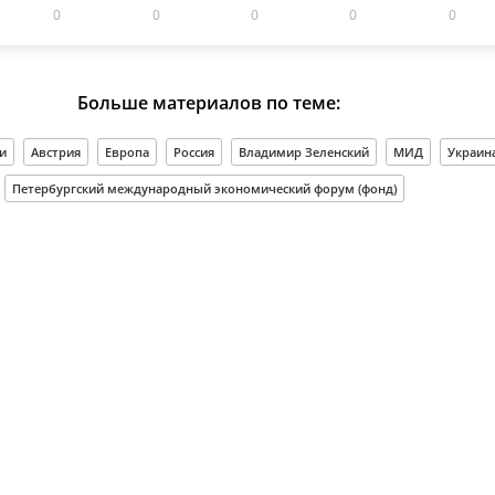
0
0
0
0
0
Больше материалов по теме:
и
Австрия
Европа
Россия
Владимир Зеленский
МИД
Украина
Петербургский международный экономический форум (фонд)