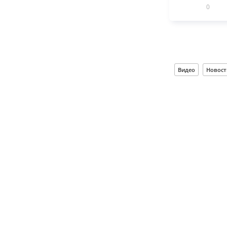
0
Видео
Новост