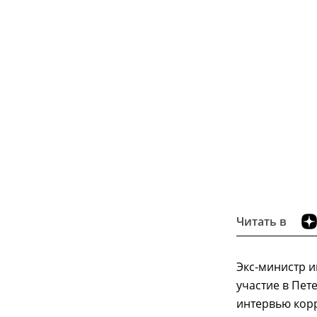
Читать в
Экс-министр 
участие в Пе
интервью корр