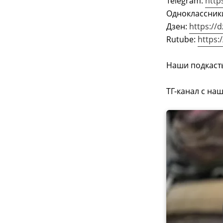
Telegram:
http
Одноклассник
Дзен:
https://
Rutube:
https:
Наши подкаст
ТГ-канал с на