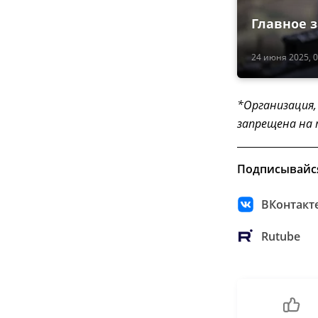
Главное з
24 июня 2025, 0
*Организация,
запрещена на
Подписывайс
ВКонтакт
Rutube