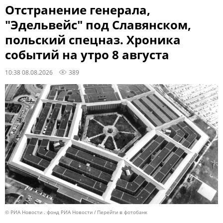
Отстранение генерала,
"Эдельвейс" под Славянском,
польский спецназ. Хроника
событий на утро 8 августа
10:38 08.08.2026
389
© РИА Новости . фонд РИА Новости
Перейти в фотобанк