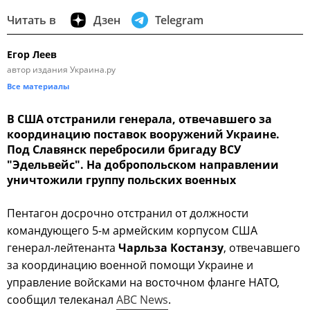
Читать в
Дзен
Telegram
Егор Леев
автор издания Украина.ру
Все материалы
В США отстранили генерала, отвечавшего за
координацию поставок вооружений Украине.
Под Славянск перебросили бригаду ВСУ
"Эдельвейс". На добропольском направлении
уничтожили группу польских военных
Пентагон досрочно отстранил от должности
командующего 5-м армейским корпусом США
генерал-лейтенанта
Чарльза Костанзу
, отвечавшего
за координацию военной помощи Украине и
управление войсками на восточном фланге НАТО,
сообщил телеканал
ABC News
.