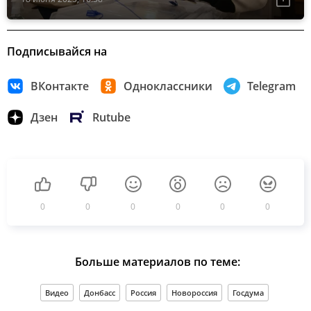
Подписывайся на
ВКонтакте
Одноклассники
Telegram
Дзен
Rutube
0
0
0
0
0
0
Больше материалов по теме:
Видео
Донбасс
Россия
Новороссия
Госдума