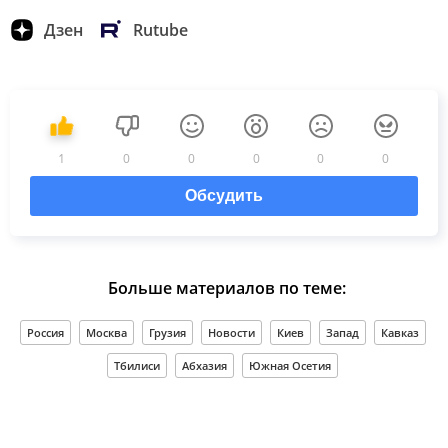
Дзен
Rutube
1
0
0
0
0
0
Обсудить
Больше материалов по теме:
Россия
Москва
Грузия
Новости
Киев
Запад
Кавказ
Тбилиси
Абхазия
Южная Осетия