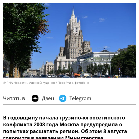
© РИА Новости . Алексей Куденко
Перейти в фотобанк
Читать в
Дзен
Telegram
В годовщину начала грузино-югоосетинского
конфликта 2008 года Москва предупредила о
попытках расшатать регион. Об этом 8 августа
говорится в заявлении Министерства