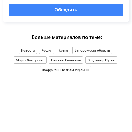
Обсудить
Больше материалов по теме:
Новости
Россия
Крым
Запорожская область
Марат Хуснуллин
Евгений Балицкий
Владимир Путин
Вооруженные силы Украины