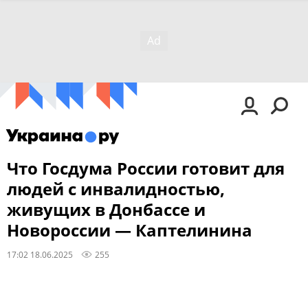
Что Госдума России готовит для
людей с инвалидностью,
живущих в Донбассе и
Новороссии — Каптелинина
17:02 18.06.2025
255