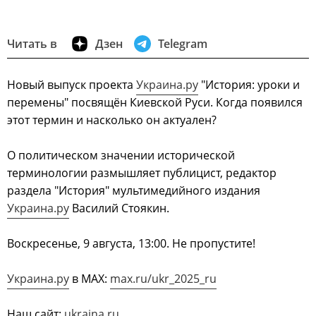
Читать в
Дзен
Telegram
Новый выпуск проекта
Украина.ру
"История: уроки и
перемены" посвящён Киевской Руси. Когда появился
этот термин и насколько он актуален?
О политическом значении исторической
терминологии размышляет публицист, редактор
раздела "История" мультимедийного издания
Украина.ру
Василий Стоякин.
Воскресенье, 9 августа, 13:00. Не пропустите!
Украина.ру
в МАХ:
max.ru/ukr_2025_ru
Наш сайт:
ukraina.ru