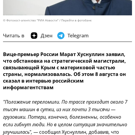
© Фотохост-агентство "РИА Новости"
Перейти в фотобанк
Читать в
Дзен
Telegram
Вице-премьер России Марат Хуснуллин заявил,
что обстановка на стратегической магистрали,
связывающей Крым с материковой частью
страны, нормализовалась. Об этом 8 августа он
сказал в интервью российским
информагентствам
"Положение переломили. По трассе проходит около 7
тысяч машин в сутки, из них почти 3 тысячи —
грузовики. Потери, конечно, болезненны, особенно
если гибнут люди. Но в целом ситуация значительно
улучшилась", —
сообщил Хуснуллин, добавив, что