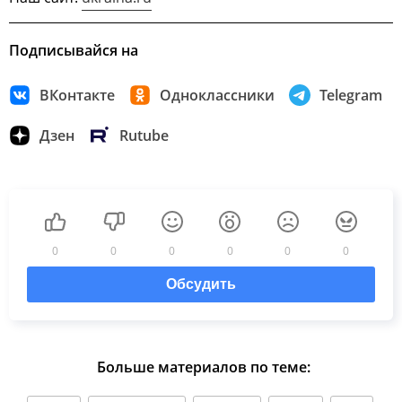
Подписывайся на
ВКонтакте
Одноклассники
Telegram
Дзен
Rutube
0
0
0
0
0
0
Обсудить
Больше материалов по теме: