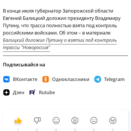
В конце июля губернатор Запорожской области
Евгений Балицкий доложил президенту Владимиру
Путину, что трасса полностью взята под контроль
российскими войсками. Об этом – в материале
Балицкий доложил Путину о взятии под контроль
трассы "Новороссия"
Подписывайся на
ВКонтакте
Одноклассники
Telegram
Дзен
Rutube
1
0
0
0
0
0