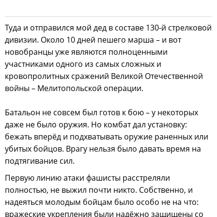
Туда и отправился мой дед в составе 130-й стрелковой
дивизии. Около 10 дней пешего марша – и вот
новобранцы уже являются полноценными
участниками одного из самых сложных и
кровопролитных сражений Великой Отечественной
войны – Мелитопольской операции.
Батальон не совсем был готов к бою – у некоторых
даже не было оружия. Но комбат дал установку:
бежать вперёд и подхватывать оружие раненных или
убитых бойцов. Врагу нельзя было давать время на
подтягивание сил.
Первую линию атаки фашисты расстреляли
полностью, не выжил почти никто. Собственно, и
надеяться молодым бойцам было особо не на что:
вражеские укрепления были надёжно защищены со