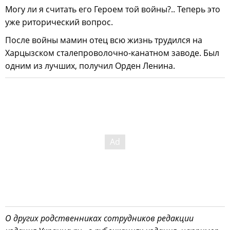
Могу ли я считать его Героем той войны?.. Теперь это
уже риторический вопрос.
После войны мамин отец всю жизнь трудился на
Харцызском сталепроволочно-канатном заводе. Был
одним из лучших, получил Орден Ленина.
О других родственниках сотрудников редакции