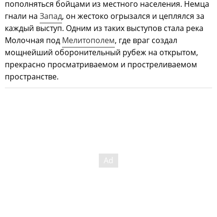
пополняться бойцами из местного населения. Немца
гнали на
Запад
, он жестоко огрызался и цеплялся за
каждый выступ. Одним из таких выступов стала река
Молочная под
Мелитополем
, где враг создал
мощнейший оборонительный рубеж на открытом,
прекрасно просматриваемом и простреливаемом
пространстве.