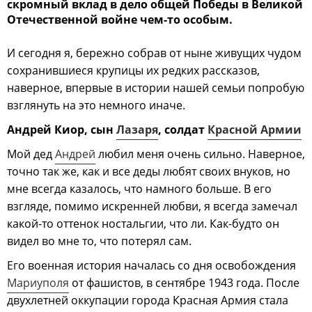
скромный вклад в дело общей Победы в Великой
Отечественной войне чем-то особым.
И сегодня я, бережно собрав от ныне живущих чудом
сохранившиеся крупицы их редких рассказов,
наверное, впервые в истории нашей семьи попробую
взглянуть на это немного иначе.
Андрей Киор, сын
Лазаря
, солдат
Красной Армии
Мой дед
Андрей
любил меня очень сильно. Наверное,
точно так же, как и все деды любят своих внуков, но
мне всегда казалось, что намного больше. В его
взгляде, помимо искренней любви, я всегда замечал
какой-то оттенок ностальгии, что ли. Как-будто он
видел во мне то, что потерял сам.
Его военная история началась со дня освобождения
Мариуполя
от фашистов, в сентябре 1943 года. После
двухлетней оккупации города Красная Армия стала