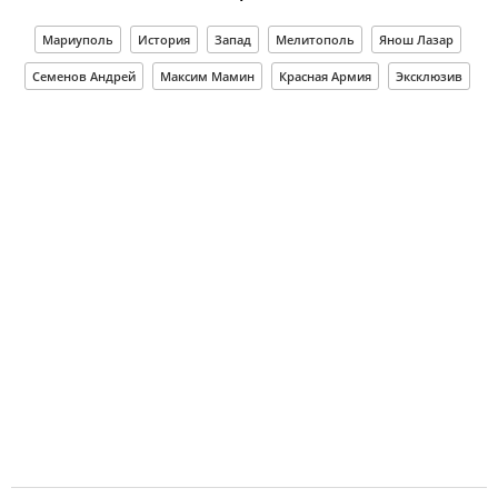
Мариуполь
История
Запад
Мелитополь
Янош Лазар
Семенов Андрей
Максим Мамин
Красная Армия
Эксклюзив