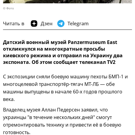
© Фото
Читать в
Дзен
Telegram
Датский военный музей Panzermuseum East
откликнулся на многократные просьбы
киевского режима и отправил на Украину два
экспоната. Об этом сообщает телеканал TV2
С экспозиции сняли боевую машину пехоты БМП-1 и
многоцелевой транспортёр-тягач МТ-ЛБ — обе
машины выпущены в начале 60-х годов прошлого
века.
Владелец музея Аллан Педерсен заявил, что
украинцы "в течение нескольких дней" смогут
отремонтировать технику и привести её в боевую
готовность.