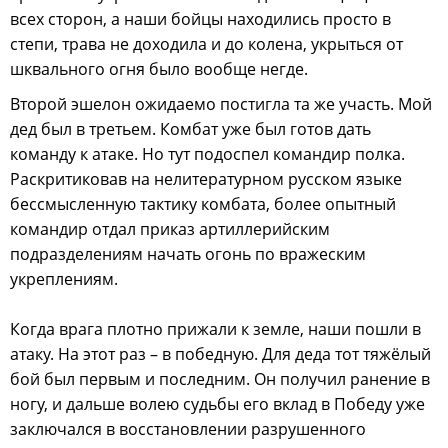
всех сторон, а наши бойцы находились просто в
степи, трава не доходила и до колена, укрыться от
шквального огня было вообще негде.
Второй эшелон ожидаемо постигла та же участь. Мой
дед был в третьем. Комбат уже был готов дать
команду к атаке. Но тут подоспел командир полка.
Раскритиковав на нелитературном русском языке
бессмысленную тактику комбата, более опытный
командир отдал приказ артиллерийским
подразделениям начать огонь по вражеским
укреплениям.
Когда врага плотно прижали к земле, наши пошли в
атаку. На этот раз – в победную. Для деда тот тяжёлый
бой был первым и последним. Он получил ранение в
ногу, и дальше волею судьбы его вклад в Победу уже
заключался в восстановлении разрушенного