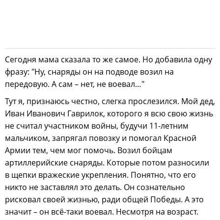
Сегодня мама сказала то же самое. Но добавила одну
фразу: "Ну, снаряды он на подводе возил на
передовую. А сам – нет, не воевал…"
Тут я, признаюсь честно, слегка прослезился. Мой дед,
Иван Иванович Гаврилок, которого я всю свою жизнь
не считал участником войны, будучи 11-летним
мальчиком, запрягал повозку и помогал Красной
Армии тем, чем мог помочь. Возил бойцам
артиллерийские снаряды. Которые потом разносили
в щепки вражеские укрепления. Понятно, что его
никто не заставлял это делать. Он сознательно
рисковал своей жизнью, ради общей Победы. А это
значит – он всё-таки воевал. Несмотря на возраст.