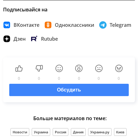
Подписывайся на
ВКонтакте
Одноклассники
Telegram
Дзен
Rutube
0
0
0
0
0
0
Обсудить
Больше материалов по теме:
Новости
Украина
Россия
Дания
Украина.ру
Киев