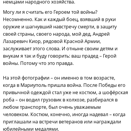
немцами народного хозяйства.
Могу ли я считать его Героем той войны?
Несомненно. Как и каждый боец, взявший в руки
оружие и шагнувший навстречу смерти, в защиту
своей страны, своего народа, мой дед, Андрей
Лазаревич Киор, рядовой Красной Армии,
заслуживает этого слова. И отныне своим детям и
внукам я так и буду говорить: ваш прадед – Герой
войны. Потому что это правда.
На этой фотографии – он именно в том возрасте,
когда в Мариуполь пришла война. После Победы его
привычной одеждой стал уже не костюм, а шофёрская
роба – он водил грузовик в колхозе, разбирался в
любом транспорте, был очень уважаемым
человеком. Костюм, конечно, иногда надевал – когда
приглашали на встречи ветеранов или награждали
юбилейными медалями.