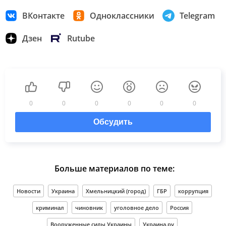
ВКонтакте
Одноклассники
Telegram
Дзен
Rutube
0
0
0
0
0
0
Обсудить
Больше материалов по теме:
Новости
Украина
Хмельницкий (город)
ГБР
коррупция
криминал
чиновник
уголовное дело
Россия
Вооруженные силы Украины
Украина.ру