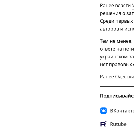
Ранее власти
решения о зап
Среди первых 
авторов и исп
Тем не менее,
ответе на пет
украинском з
нет правовых 
Ранее
Одесски
Подписывайс
ВКонтакт
Rutube