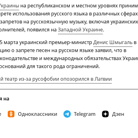
Украины
на республиканском и местном уровнях прини
рете использования русского языка в различных сферах
запретов на русскоязычную музыку, включая украинских
олнителей, появился на
Западной Украине
.
 5 марта украинский премьер-министр
Денис Шмыгаль
в
ицию о запрете песен на русском языке заявил, что в
аконодательстве и международных обязательствах Укра
оснований для такого рода ограничений.
й театр из-за русофобии опозорился в Латвии
я на
е
Одноклассники
Telegram
Дзен