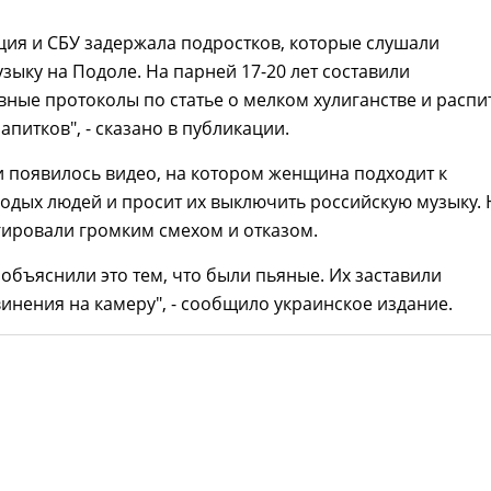
ция и СБУ задержала подростков, которые слушали
зыку на Подоле. На парней 17-20 лет составили
ные протоколы по статье о мелком хулиганстве и распи
апитков", - сказано в публикации.
ти появилось видео, на котором женщина подходит к
дых людей и просит их выключить российскую музыку. 
гировали громким смехом и отказом.
объяснили это тем, что были пьяные. Их заставили
инения на камеру", - сообщило украинское издание.