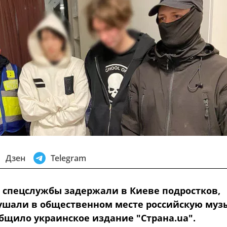
Дзен
Telegram
 спецслужбы задержали в Киеве подростков,
ушали в общественном месте российскую музы
общило украинское издание "Страна.ua".