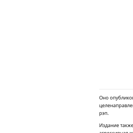
Оно опублико
целенаправле
рэп.
Издание также