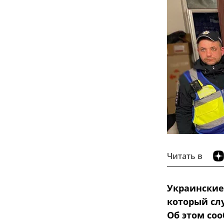
Читать в
Украинские
который сл
Об этом со