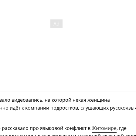
вало видеозапись, на которой некая женщина
нно идёт к компании подростков, слушающих русскояз
 рассказало про языковой конфликт в
Житомире
, где