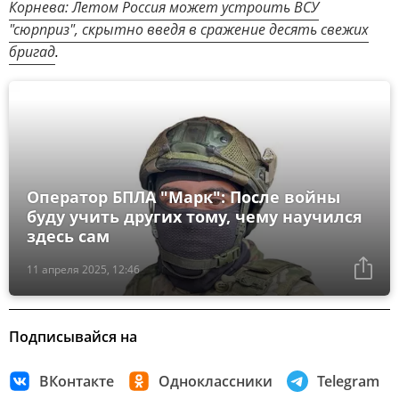
Корнева: Летом Россия может устроить ВСУ
"сюрприз", скрытно введя в сражение десять свежих
бригад
.
Оператор БПЛА "Марк": После войны
буду учить других тому, чему научился
здесь сам
11 апреля 2025, 12:46
Подписывайся на
ВКонтакте
Одноклассники
Telegram