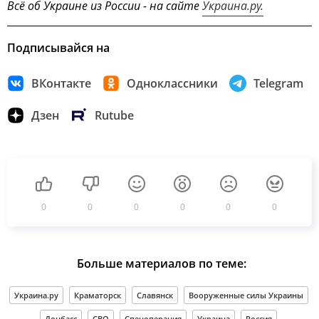
Всё об Украине из России - на сайте
Украина.ру.
Подписывайся на
ВКонтакте
Одноклассники
Telegram
Дзен
Rutube
0
0
0
0
0
0
Больше материалов по теме:
Украина.ру
Краматорск
Славянск
Вооруженные силы Украины
Донбасс
СВО
Спецоперация
Украина
Россия