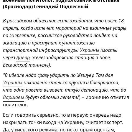
(Краснодар) Геннадий Подлесный
В российском обществе есть ожидания, что после 18
апреля, когда истечет мораторий на взаимные удары
по энергетике, российское руководство пойдет на
эскалацию и приступит к уничтожению
транспортной инфраструктуры
Украины
(мосты
через
Днепр
, железнодорожная станция в Чопе,
Бескидский тоннель).
"В идеале надо сразу ударить по Жешуву. Там для
Украины
накоплено столько оружия и боеприпасов,
что одна ракета вызовет такую детонацию, что до
Варшавы
будут обломки лететь",
– иронично отметил
политолог.
Если говорить серьезно, то в первую очередь надо
накрывать точки входа на Украину, считает эксперт.
Да, у киевского режима, по некоторым оценкам,