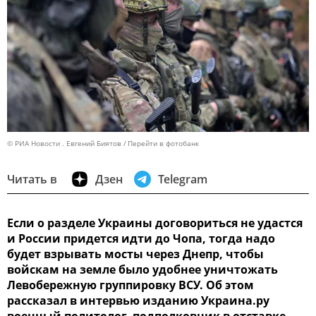
© РИА Новости . Евгений Биятов
Перейти в фотобанк
Читать в
Дзен
Telegram
Если о разделе Украины договориться не удастся
и России придется идти до Чопа, тогда надо
будет взрывать мосты через Днепр, чтобы
войскам на земле было удобнее уничтожать
Левобережную группировку ВСУ. Об этом
рассказал в интервью изданию Украина.ру
военный политолог, подполковник в отставке