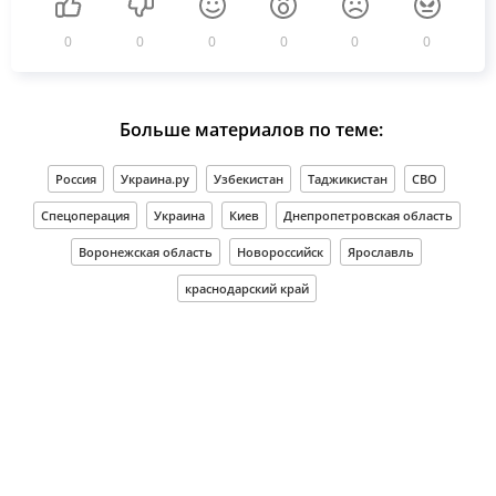
0
0
0
0
0
0
Больше материалов по теме:
Россия
Украина.ру
Узбекистан
Таджикистан
СВО
Спецоперация
Украина
Киев
Днепропетровская область
Воронежская область
Новороссийск
Ярославль
краснодарский край