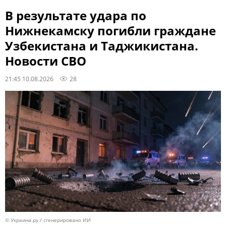
В результате удара по
Нижнекамску погибли граждане
Узбекистана и Таджикистана.
Новости СВО
21:45 10.08.2026
28
© Украина.ру / сгенерировано ИИ