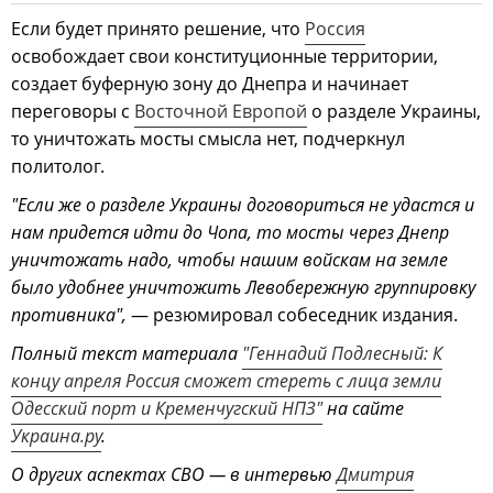
Если будет принято решение, что
Россия
освобождает свои конституционные территории,
создает буферную зону до Днепра и начинает
переговоры с
Восточной Европой
о разделе Украины,
то уничтожать мосты смысла нет, подчеркнул
политолог.
"Если же о разделе Украины договориться не удастся и
нам придется идти до Чопа, то мосты через Днепр
уничтожать надо, чтобы нашим войскам на земле
было удобнее уничтожить Левобережную группировку
противника",
— резюмировал собеседник издания.
Полный текст материала
"Геннадий Подлесный: К
концу апреля Россия сможет стереть с лица земли
Одесский порт и Кременчугский НПЗ"
на сайте
Украина.ру
.
О других аспектах СВО — в интервью
Дмитрия