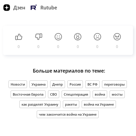
Дзен
Rutube
0
0
0
0
0
0
Больше материалов по теме:
Новости
Украина
Днепр
Россия
ВС РФ
переговоры
Восточная Европа
СВО
Спецоперация
война
мосты
как разделят Украину
ракеты
война на Украине
чем закончится война на Украине