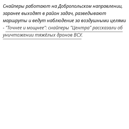
Снайперы работают на Добропольском направлении,
заранее выходят в район задач, разведывают
маршруты и ведут наблюдение за воздушными целями
-
"Точнее и мощнее": снайперы "Центра" рассказали об
уничтожении тяжёлых дронов ВСУ
.