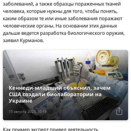
заболеваний, а также образцы пораженных тканей
человека, которые нужны для того, чтобы понять,
каким образом те или иные заболевания поражают
человеческие органы. На основании этих данных
дальше ведется разработка биологического оружия,
заявил Курманов.
Кеннеди-младший объяснил, зачем
США создали биолаборатории на
Украине
15 августа 2023, 10:19
Как пример эксперт привел деятельность