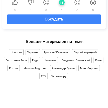
0
0
0
1
0
0
Обсудить
Больше материалов по теме:
Новости
Украина
Ярослав Железняк
Сергей Корецкий
Верховная Рада
Рада
Нафтогаз
Владимир Зеленский
Киев
Россия
Михаил Федоров
Александр Вучич
Минобороны
СБУ
Украина.ру