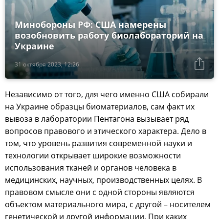
Минобороны РФ: США намерены
возобновить работу биолабораторий на
Украине
31 октября 2023, 12:26
Независимо от того, для чего именно США собирали
на Украине образцы биоматериалов, сам факт их
вывоза в лаборатории Пентагона вызывает ряд
вопросов правового и этического характера. Дело в
том, что уровень развития современной науки и
технологии открывает широкие возможности
использования тканей и органов человека в
медицинских, научных, производственных целях. В
правовом смысле они с одной стороны являются
объектом материального мира, с другой – носителем
генетической и другой информации. При каких