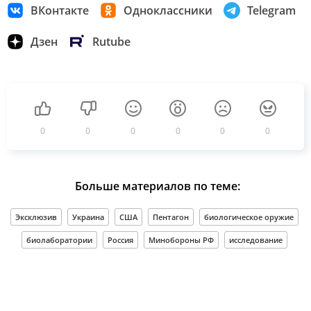
ВКонтакте
Одноклассники
Telegram
Дзен
Rutube
0
0
0
0
0
0
Больше материалов по теме:
Эксклюзив
Украина
США
Пентагон
биологическое оружие
биолаборатории
Россия
Минобороны РФ
исследование