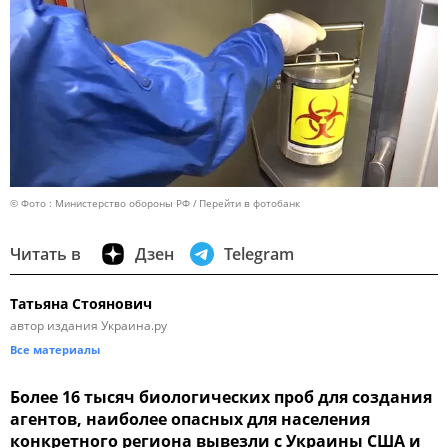
© Фото : Министерство обороны РФ
Перейти в фотобанк
Читать в
Дзен
Telegram
Татьяна Стоянович
автор издания Украина.ру
Все материалы
Более 16 тысяч биологических проб для создания
агентов, наиболее опасных для населения
конкретного региона вывезли с Украины США и