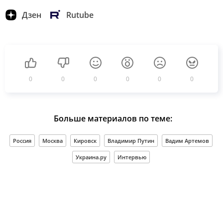
Дзен
Rutube
0
0
0
0
0
0
Больше материалов по теме:
Россия
Москва
Кировск
Владимир Путин
Вадим Артемов
Украина.ру
Интервью