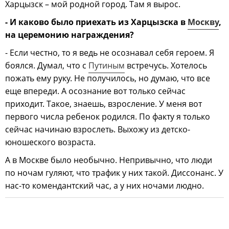
Харцызск – мой родной город. Там я вырос.
- И каково было приехать из Харцызска в
Москву
,
на церемонию награждения?
- Если честно, то я ведь не осознавал себя героем. Я
боялся. Думал, что с
Путиным
встречусь. Хотелось
пожать ему руку. Не получилось, но думаю, что все
еще впереди. А осознание вот только сейчас
приходит. Такое, знаешь, взросление. У меня вот
первого числа ребенок родился. По факту я только
сейчас начинаю взрослеть. Выхожу из детско-
юношеского возраста.
А в Москве было необычно. Непривычно, что люди
по ночам гуляют, что трафик у них такой. Диссонанс. У
нас-то комендантский час, а у них ночами людно.