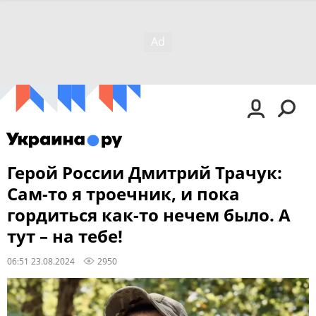
Герой России Дмитрий Трачук:
Сам-то я троечник, и пока
гордиться как-то нечем было. А
тут – на тебе!
06:51 23.08.2024
2950