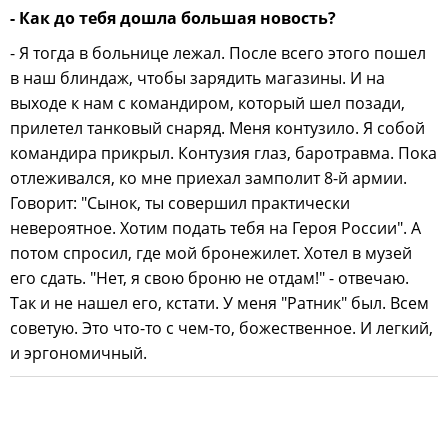
- Как до тебя дошла большая новость?
- Я тогда в больнице лежал. После всего этого пошел
в наш блиндаж, чтобы зарядить магазины. И на
выходе к нам с командиром, который шел позади,
прилетел танковый снаряд. Меня контузило. Я собой
командира прикрыл. Контузия глаз, баротравма. Пока
отлеживался, ко мне приехал замполит 8-й армии.
Говорит: "Сынок, ты совершил практически
невероятное. Хотим подать тебя на Героя России". А
потом спросил, где мой бронежилет. Хотел в музей
его сдать. "Нет, я свою броню не отдам!" - отвечаю.
Так и не нашел его, кстати. У меня "Ратник" был. Всем
советую. Это что-то с чем-то, божественное. И легкий,
и эргономичный.