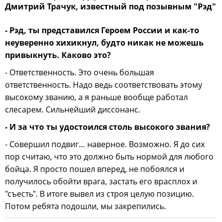
Дмитрий Трачук, известный под позывным "Рэд"
- Рэд, ты представился Героем России и как-то
неуверенно хихикнул, будто никак не можешь
привыкнуть. Каково это?
- Ответственность. Это очень большая
ответственность. Надо ведь соответствовать этому
высокому званию, а я раньше вообще работал
слесарем. Сильнейший диссонанс.
- И за что ты удостоился столь высокого звания?
- Совершил подвиг… наверное. Возможно. Я до сих
пор считаю, что это должно быть нормой для любого
бойца. Я просто пошел вперед, не побоялся и
получилось обойти врага, застать его врасплох и
"съесть". В итоге вывел из строя целую позицию.
Потом ребята подошли, мы закрепились.