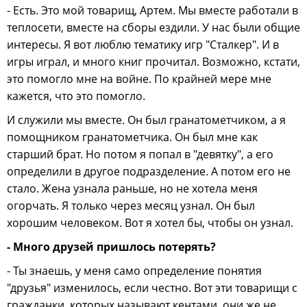
- Есть. Это мой товарищ, Артем. Мы вместе работали в
теплосети, вместе на сборы ездили. У нас были общие
интересы. Я вот люблю тематику игр "Сталкер". И в
игры играл, и много книг прочитал. Возможно, кстати,
это помогло мне на войне. По крайней мере мне
кажется, что это помогло.
И служили мы вместе. Он был гранатометчиком, а я
помощником гранатометчика. Он был мне как
старший брат. Но потом я попал в "девятку", а его
определили в другое подразделение. А потом его не
стало. Жена узнала раньше, но не хотела меня
огорчать. Я только через месяц узнал. Он был
хорошим человеком. Вот я хотел бы, чтобы он узнал.
- Много друзей пришлось потерять?
- Ты знаешь, у меня само определение понятия
"друзья" изменилось, если честно. Вот эти товарищи с
гражданки, которых называют кентами, они же не