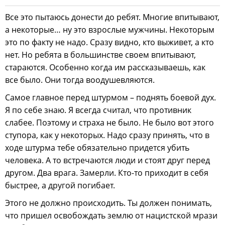
Все это пытаюсь донести до ребят. Многие впитывают,
а некоторые… ну это взрослые мужчины. Некоторым
это по факту не надо. Сразу видно, кто выживет, а кто
нет. Но ребята в большинстве своем впитывают,
стараются. Особенно когда им рассказываешь, как
все было. Они тогда воодушевляются.
Самое главное перед штурмом – поднять боевой дух.
Я по себе знаю. Я всегда считал, что противник
слабее. Поэтому и страха не было. Не было вот этого
ступора, как у некоторых. Надо сразу принять, что в
ходе штурма тебе обязательно придется убить
человека. А то встречаются люди и стоят друг перед
другом. Два врага. Замерли. Кто-то приходит в себя
быстрее, а другой погибает.
Этого не должно происходить. Ты должен понимать,
что пришел освобождать землю от нацистской мрази