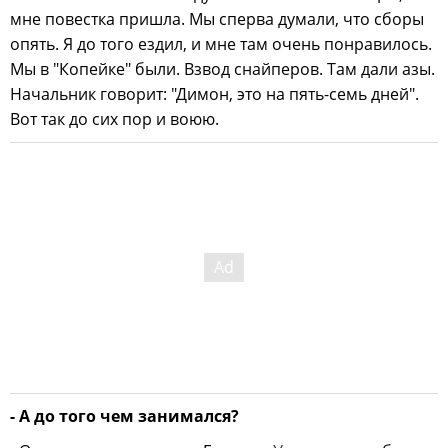
мне повестка пришла. Мы сперва думали, что сборы
опять. Я до того ездил, и мне там очень понравилось.
Мы в "Копейке" были. Взвод снайперов. Там дали азы.
Начальник говорит: "Димон, это на пять-семь дней".
Вот так до сих пор и воюю.
- А до того чем занимался?