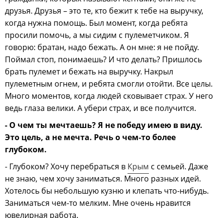
друзья. Друзья – это те, кто бежит к тебе на выручку,
когда нужна помощь. Был момент, когда ребята
просили помочь, а мы сидим с пулеметчиком. Я
говорю: братан, надо бежать. А он мне: я не пойду.
Поймал стоп, понимаешь? И что делать? Пришлось
брать пулемет и бежать на выручку. Накрыл
пулеметным огнем, и ребята смогли отойти. Все целы.
Много моментов, когда людей сковывает страх. У него
ведь глаза велики. А убери страх, и все получится.
- О чем ты мечтаешь? Я не победу имею в виду.
Это цель, а не мечта. Речь о чем-то более
глубоком.
- Глубоком? Хочу перебраться в
Крым
с семьей. Даже
не знаю, чем хочу заниматься. Много разных идей.
Хотелось бы небольшую кузню и клепать что-нибудь.
Заниматься чем-то мелким. Мне очень нравится
ювелирная работа.