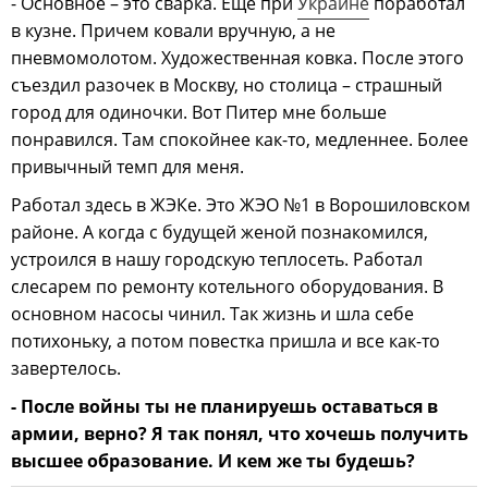
- Основное – это сварка. Еще при
Украине
поработал
в кузне. Причем ковали вручную, а не
пневмомолотом. Художественная ковка. После этого
съездил разочек в Москву, но столица – страшный
город для одиночки. Вот Питер мне больше
понравился. Там спокойнее как-то, медленнее. Более
привычный темп для меня.
Работал здесь в ЖЭКе. Это ЖЭО №1 в Ворошиловском
районе. А когда с будущей женой познакомился,
устроился в нашу городскую теплосеть. Работал
слесарем по ремонту котельного оборудования. В
основном насосы чинил. Так жизнь и шла себе
потихоньку, а потом повестка пришла и все как-то
завертелось.
- После войны ты не планируешь оставаться в
армии, верно? Я так понял, что хочешь получить
высшее образование. И кем же ты будешь?