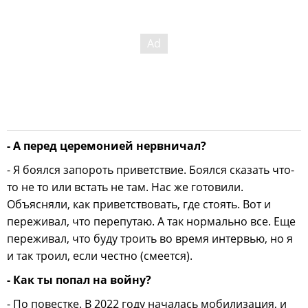
- А перед церемонией нервничал?
- Я боялся запороть приветствие. Боялся сказать что-
то не то или встать не там. Нас же готовили.
Объясняли, как приветствовать, где стоять. Вот и
переживал, что перепутаю. А так нормально все. Еще
переживал, что буду троить во время интервью, но я
и так троил, если честно (смеется).
- Как ты попал на войну?
- По повестке. В 2022 году началась мобилизация, и