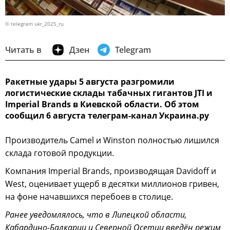
© telegram ukr_2025_ru
Читать в
Дзен
Telegram
Ракетные удары 5 августа разгромили
логистические склады табачных гигантов JTI и
Imperial Brands в Киевской области. Об этом
сообщил 6 августа телеграм-канал Украина.ру
Производитель Camel и Winston полностью лишился
склада готовой продукции.
Компания Imperial Brands, производящая Davidoff и
West, оценивает ущерб в десятки миллионов гривен,
на фоне начавшихся перебоев в столице.
Ранее уведомлялось, что в Липецкой области,
Кабардино-Балкарии и Северной Осетии введён режим