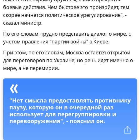
боевые действия. Чем быстрее это произойдет, тем
скорее начнется политическое урегулирование", -
сказал министр.
По его словам, трудно представить диалог о мире, с
учетом правления "партии войны" в Киеве.
При этом, по его словам, Москва остается открытой
для переговоров по Украине, но речь идет именно о
мире, а не перемирии.
"Нет смысла предоставлять противнику
паузу, которую он в очередной раз
использует для перегруппировки и
перевооружения", - пояснил он.