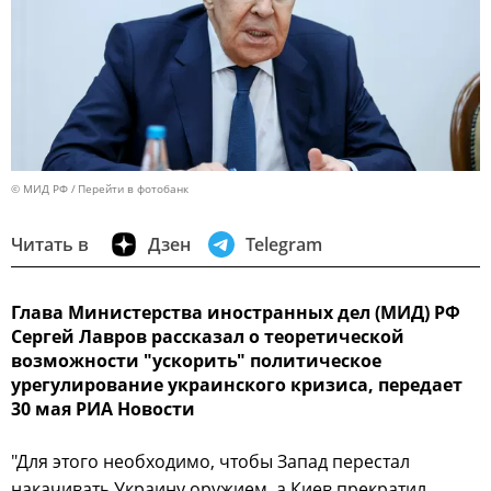
© МИД РФ
Перейти в фотобанк
Читать в
Дзен
Telegram
Глава Министерства иностранных дел (МИД) РФ
Сергей Лавров рассказал о теоретической
возможности "ускорить" политическое
урегулирование украинского кризиса, передает
30 мая РИА Новости
"Для этого необходимо, чтобы Запад перестал
накачивать Украину оружием, а Киев прекратил