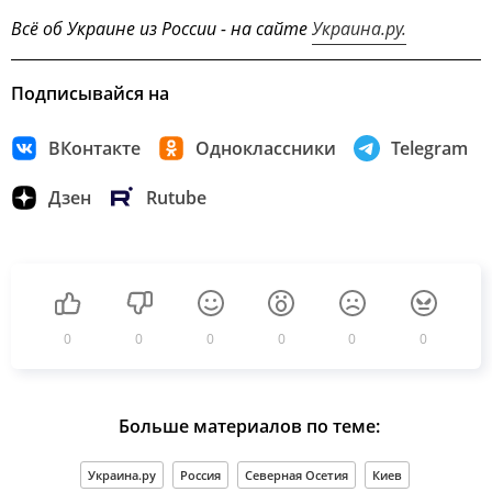
Всё об Украине из России - на сайте
Украина.ру.
Подписывайся на
ВКонтакте
Одноклассники
Telegram
Дзен
Rutube
0
0
0
0
0
0
Больше материалов по теме:
Украина.ру
Россия
Северная Осетия
Киев