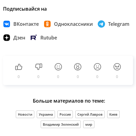
Подписывайся на
ВКонтакте
Одноклассники
Telegram
Дзен
Rutube
0
0
0
0
0
0
Больше материалов по теме:
Новости
Украина
Россия
Сергей Лавров
Киев
Владимир Зеленский
мир