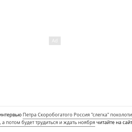
 интервью
Петра Скоробогатого Россия "слегка" поколоти
, а потом будет трудиться и ждать ноября
читайте на сай