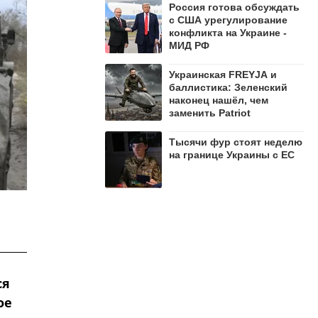
Россия готова обсуждать
с США урегулирование
конфликта на Украине -
МИД РФ
Украинская FREYJA и
баллистика: Зеленский
наконец нашёл, чем
заменить Patriot
Тысячи фур стоят неделю
на границе Украины с ЕС
ся
ое