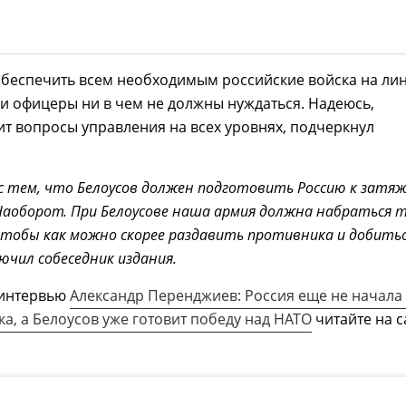
обеспечить всем необходимым российские войска на ли
 и офицеры ни в чем не должны нуждаться. Надеюсь,
т вопросы управления на всех уровнях, подчеркнул
н с тем, что Белоусов должен подготовить Россию к затя
 Наоборот. При Белоусове наша армия должна набраться 
чтобы как можно скорее раздавить противника и добить
лючил собеседник издания.
 интервью
Александр Перенджиев: Россия еще не начала
ка, а Белоусов уже готовит победу над НАТО
читайте на с