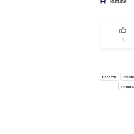
Rutube
0
Новости
Россия
регион