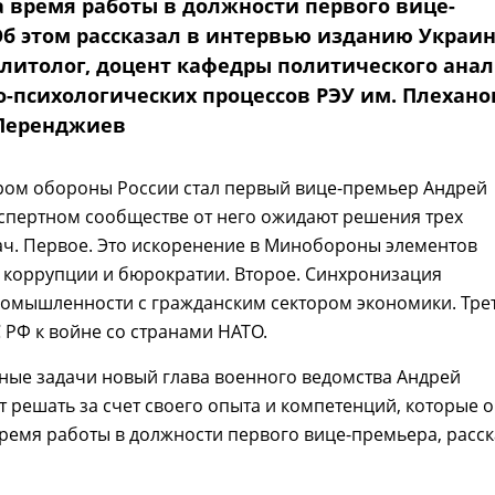
а время работы в должности первого вице-
Об этом рассказал в интервью изданию Украин
литолог, доцент кафедры политического ана
о-психологических процессов РЭУ им. Плехано
Перенджиев
ром обороны России стал первый вице-премьер Андрей
кспертном сообществе от него ожидают решения трех
ач. Первое. Это искоренение в Минобороны элементов
 коррупции и бюрократии. Второе. Синхронизация
омышленности с гражданским сектором экономики. Трет
 РФ к войне со странами НАТО.
ные задачи новый глава военного ведомства Андрей
т решать за счет своего опыта и компетенций, которые 
ремя работы в должности первого вице-премьера, расск