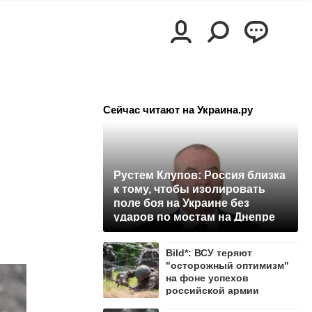
Сейчас читают на Украина.ру
Рустем Клупов: Россия близка
к тому, чтобы изолировать
поле боя на Украине без
ударов по мостам на Днепре
Bild*: ВСУ теряют
"осторожный оптимизм"
на фоне успехов
российской армии