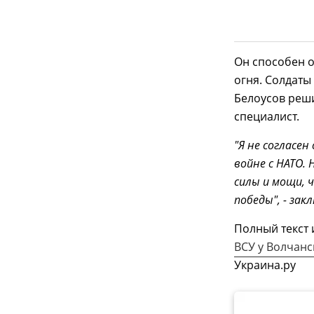
Он способен 
огня. Солдаты
Белоусов реши
специалист.
"Я не согласе
войне с НАТО.
силы и мощи, 
победы", - зак
Полный текст
ВСУ у Волчанс
Украина.ру