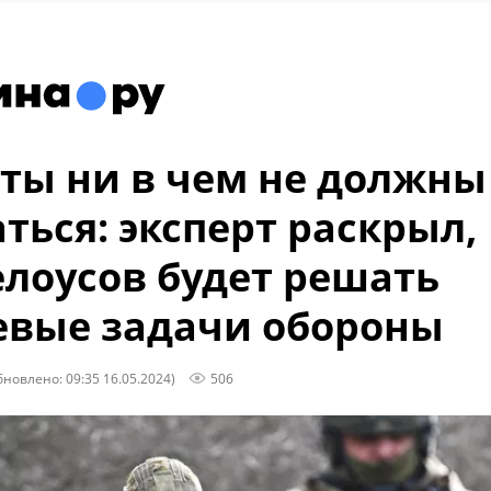
ты ни в чем не должны
ться: эксперт раскрыл,
елоусов будет решать
вые задачи обороны
бновлено: 09:35 16.05.2024)
506