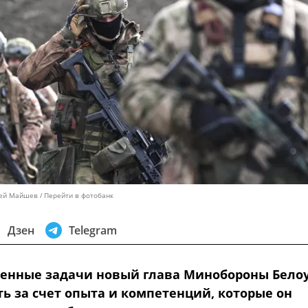
сей Майшев
Перейти в фотобанк
Дзен
Telegram
ленные задачи новый глава Минобороны Бело
ть за счет опыта и компетенций, которые он