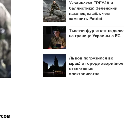
Украинская FREYJA и
баллистика: Зеленский
наконец нашёл, чем
заменить Patriot
Тысячи фур стоят неделю
на границе Украины с ЕС
Львов погрузился во
мрак: в городе аварийное
отключение
электричества
усов