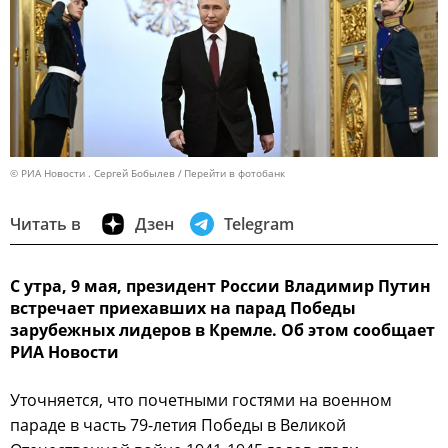
© РИА Новости . Сергей Бобылев
Перейти в фотобанк
Читать в
Дзен
Telegram
С утра, 9 мая, президент России Владимир Путин
встречает приехавших на парад Победы
зарубежных лидеров в Кремле. Об этом сообщает
РИА Новости
Уточняется, что почетными гостями на военном
параде в часть 79-летия Победы в Великой