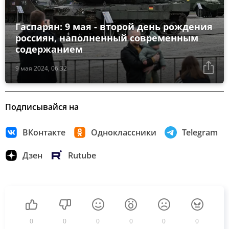
Гаспарян: 9 мая - второй день рождения
россиян, наполненный современным
содержанием
9 мая 2024, 06:32
Подписывайся на
ВКонтакте
Одноклассники
Telegram
Дзен
Rutube
0
0
0
0
0
0