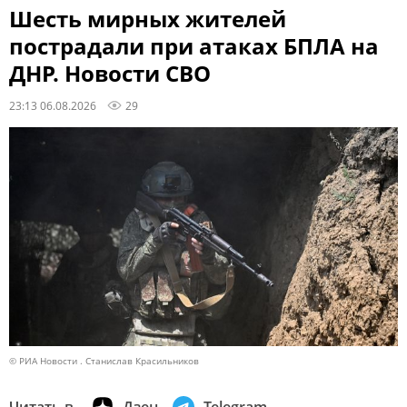
Шесть мирных жителей
пострадали при атаках БПЛА на
ДНР. Новости СВО
23:13 06.08.2026
29
© РИА Новости . Станислав Красильников