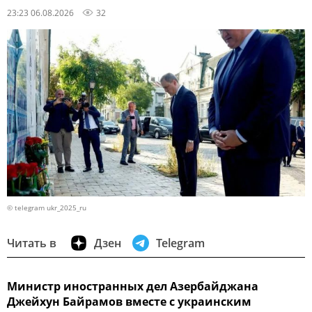
23:23 06.08.2026
32
© telegram ukr_2025_ru
Читать в
Дзен
Telegram
Министр иностранных дел Азербайджана
Джейхун Байрамов вместе с украинским