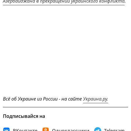
Азербайджана в прекращении украинского конфликта
.
Всё об Украине из России - на сайте
Украина.ру.
Подписывайся на
ВКонтакте
Одноклассники
Telegram