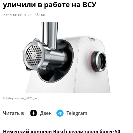
уличили в работе на ВСУ
23:19 06.08.2026
60
© telegram ukr_2025_ru
Читать в
Дзен
Telegram
Немецкий концерн Bosch реализовал более 50