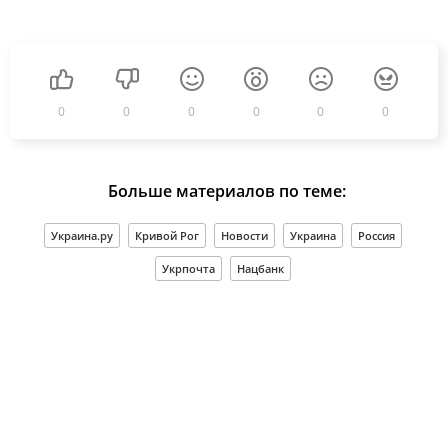
0
0
0
0
0
0
Больше материалов по теме:
Украина.ру
Кривой Рог
Новости
Украина
Россия
Укрпочта
Нацбанк