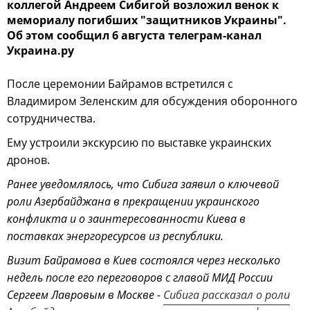
коллегой Андреем Сибигой возложил венок к
мемориалу погибших "защитников Украины".
Об этом сообщил 6 августа телеграм-канал
Украина.ру
После церемонии Байрамов встретился с
Владимиром Зеленским для обсуждения оборонного
сотрудничества.
Ему устроили экскурсию по выставке украинских
дронов.
Ранее уведомлялось, что Сибига заявил о ключевой
роли Азербайджана в прекращении украинского
конфликта и о заинтересованности Киева в
поставках энергоресурсов из республики.
Визит Байрамова в Киев состоялся через несколько
недель после его переговоров с главой МИД России
Сергеем Лавровым в Москве -
Сибига рассказал о роли