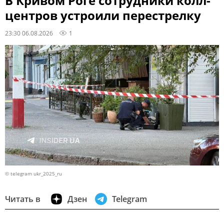
В Кривом Роге сотрудники колл-
центров устроили перестрелку
23:30 06.08.2026
1
© telegram ukr_2025_ru
Читать в
Дзен
Telegram