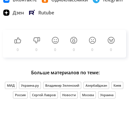
Дзен
Rutube
0
0
0
0
0
0
Больше материалов по теме:
МИД
Украина.ру
Владимир Зеленский
Азербайджан
Киев
Россия
Сергей Лавров
Новости
Москва
Украина