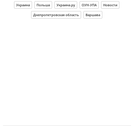
Украина
Польша
Украина.ру
ОУН-УПА
Новости
Днепропетровская область
Варшава