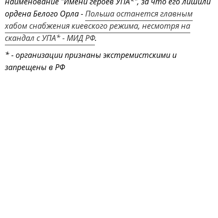
наименование "Имени героев УПА*", за что его лишили
ордена Белого Орла -
Польша останется главным
хабом снабжения киевского режима, несмотря на
скандал с УПА* - МИД РФ
.
* - организации признаны экстремистскими и
запрещены в РФ