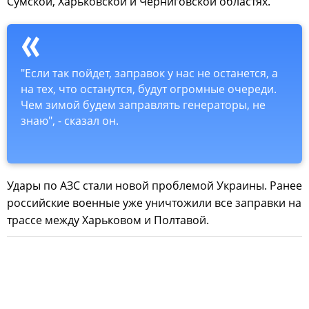
Сумской, Харьковской и Черниговской областях.
"Если так пойдет, заправок у нас не останется, а
на тех, что останутся, будут огромные очереди.
Чем зимой будем заправлять генераторы, не
знаю", - сказал он.
Удары по АЗС стали новой проблемой Украины. Ранее
российские военные уже уничтожили все заправки на
трассе между Харьковом и Полтавой.