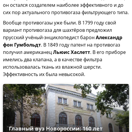
он остался создателем наиболее эффективного и до
сих пор актуального противогаза фильтрующего типа.
Вообще противогазы уже были. В 1799 году свой
вариант противогаза для шахтёров предложил
прусский учёный-энциклопедист барон
Александр
фон Гумбольдт
. В 1849 году патент на противогаз
получил американец
Льюис Хаслетт
. В его приборе
имелись два клапана, а в качестве фильтра
использовалась ткань из влажной шерсти.
Эффективность их была невысокой.
Главный вуз Новороссии: 160 лет