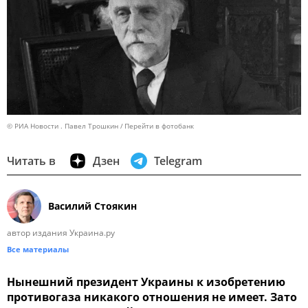
© РИА Новости . Павел Трошкин
Перейти в фотобанк
Читать в
Дзен
Telegram
Василий Стоякин
автор издания Украина.ру
Все материалы
Нынешний президент Украины к изобретению
противогаза никакого отношения не имеет. Зато