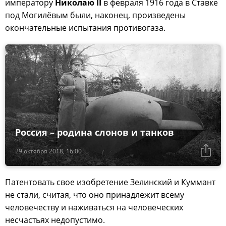
императору
Николаю II
в февраля 1916 года в Ставке
под Могилёвым были, наконец, произведены
окончательные испытания противогаза.
Россия – родина слонов и танков
29 октября 2018, 16:00
Патентовать свое изобретение Зелинский и Куммант
не стали, считая, что оно принадлежит всему
человечеству и наживаться на человеческих
несчастьях недопустимо.