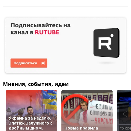
Мнения, события, идеи
Украина за неделю.
Эпатаж Залужного с
двойным дном,
Новые правила
"Укр