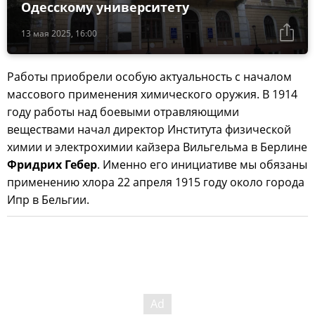
Одесскому университету
13 мая 2025, 16:00
Работы приобрели особую актуальность с началом
массового применения химического оружия. В 1914
году работы над боевыми отравляющими
веществами начал директор Института физической
химии и электрохимии кайзера Вильгельма в Берлине
Фридрих Гебер
. Именно его инициативе мы обязаны
применению хлора 22 апреля 1915 году около города
Ипр в Бельгии.