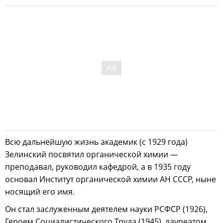
Всю дальнейшую жизнь академик (с 1929 года)
Зелинский посвятил органической химии —
преподавал, руководил кафедрой, а в 1935 году
основал Институт органической химии АН СССР, ныне
носящий его имя.
Он стал заслуженным деятелем науки РСФСР (1926),
Героем Социалистического Труда (1945), лауреатом