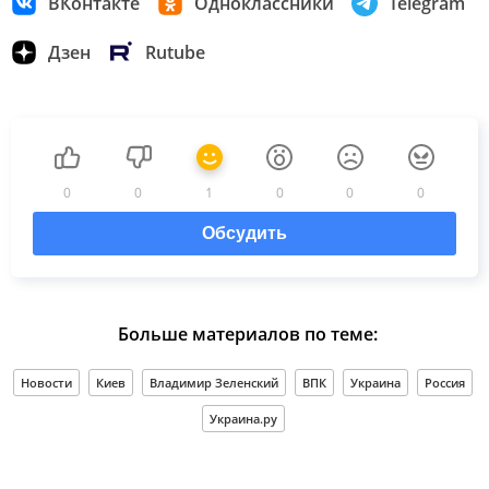
ВКонтакте
Одноклассники
Telegram
Дзен
Rutube
0
0
1
0
0
0
Обсудить
Больше материалов по теме:
Новости
Киев
Владимир Зеленский
ВПК
Украина
Россия
Украина.ру