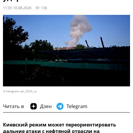
11:05 10.08.2026
136
© telegram ukr_2025_ru
Читать в
Дзен
Telegram
Киевский режим может переориентировать
дальние атаки с нефтяной отрасли на