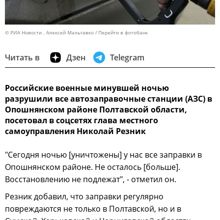
© РИА Новости . Алексей Мальгавко
Перейти в фотобанк
Читать в
Дзен
Telegram
Российские военные минувшей ночью
разрушили все автозаправочные станции (АЗС) в
Опошнянском районе Полтавской области,
посетовал в соцсетях глава местного
самоуправления Николай Резник
"Сегодня ночью [уничтожены] у нас все заправки в
Опошнянском районе. Не осталось [больше].
Восстановлению не подлежат", - отметил он.
Резник добавил, что заправки регулярно
повреждаются не только в Полтавской, но и в