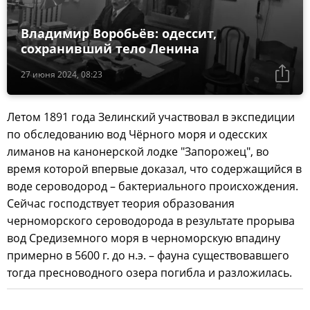
Владимир Воробьёв: одессит,
сохранивший тело Ленина
27 июня 2024, 08:23
Летом 1891 года Зелинский участвовал в экспедиции
по обследованию вод Чёрного моря и одесских
лиманов на канонерской лодке "Запорожец", во
время которой впервые доказал, что содержащийся в
воде сероводород – бактериального происхождения.
Сейчас господствует теория образования
черноморского сероводорода в результате прорыва
вод Средиземного моря в черноморскую впадину
примерно в 5600 г. до н.э. – фауна существовавшего
тогда пресноводного озера погибла и разложилась.