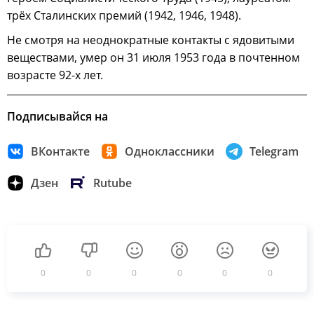
трёх Сталинских премий (1942, 1946, 1948).
Не смотря на неоднократные контакты с ядовитыми
веществами, умер он 31 июля 1953 года в почтенном
возрасте 92-х лет.
Подписывайся на
ВКонтакте
Одноклассники
Telegram
Дзен
Rutube
0
0
0
0
0
0