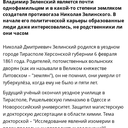
Владимир Зеленский является почти
однофамильцем и в какой-то степени земляком
создателя противогаза Николая Зелинского. В
начале его политической карьеры образованные
люди даже интересовались, не родственники ли
они часом
Николай Дмитриевич Зелинский родился в уездном
городе Тирасполе Херсонской губернии 6 февраля
1861 года. Родителей, потомственных волынских
дворян (как их называли в Великом княжестве
Литовском – "землян"), он не помнил, они умерли от
туберкулёза, когда ему не было и пяти лет.
Будущий учёный окончил уездное училище в
Тирасполе, Ришельевскую гимназию в Одессе и
Новороссийский университет. Защитил магистерскую
и докторскую диссертации в области химии. Тема
докторской – "Исследование явлений изомерии в