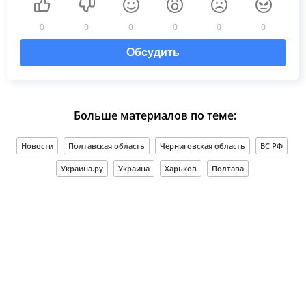
0
0
0
0
0
0
Обсудить
Больше материалов по теме:
Новости
Полтавская область
Черниговская область
ВС РФ
Украина.ру
Украина
Харьков
Полтава