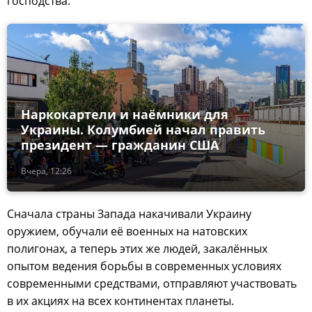
господства.
Наркокартели и наёмники для
Украины. Колумбией начал править
президент — гражданин США
Вчера, 12:26
Сначала страны Запада накачивали Украину
оружием, обучали её военных на натовских
полигонах, а теперь этих же людей, закалённых
опытом ведения борьбы в современных условиях
современными средствами, отправляют участвовать
в их акциях на всех континентах планеты.