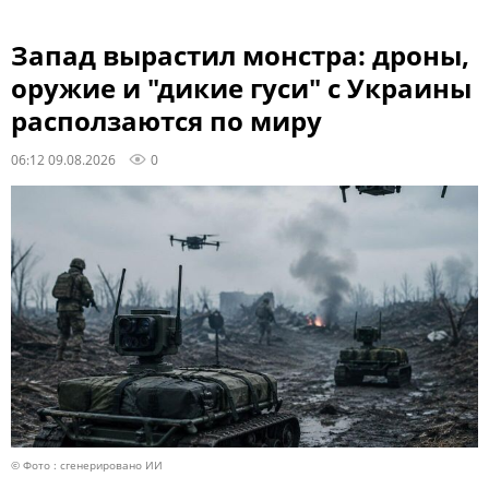
Запад вырастил монстра: дроны,
оружие и "дикие гуси" с Украины
расползаются по миру
06:12 09.08.2026
0
© Фото : сгенерировано ИИ