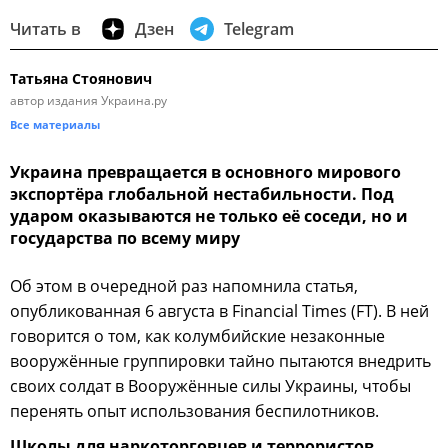
Читать в
Дзен
Telegram
Татьяна Стоянович
автор издания Украина.ру
Все материалы
Украина превращается в основного мирового
экспортёра глобальной нестабильности. Под
ударом оказываются не только её соседи, но и
государства по всему миру
Об этом в очередной раз напомнила статья,
опубликованная 6 августа в Financial Times (FT). В ней
говорится о том, как колумбийские незаконные
вооружённые группировки тайно пытаются внедрить
своих солдат в Вооружённые силы Украины, чтобы
перенять опыт использования беспилотников.
Школы для наркоторговцев и террористов