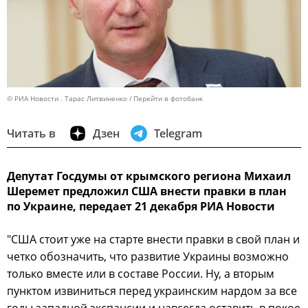
© РИА Новости . Тарас Литвиненко
Перейти в фотобанк
Читать в
Дзен
Telegram
Депутат Госдумы от крымского региона Михаил
Шеремет предложил США внести правки в план
по Украине, передает 21 декабря РИА Новости
"США стоит уже на старте внести правки в свой план и
четко обозначить, что развитие Украины возможно
только вместе или в составе России. Ну, а вторым
пунктом извиниться перед украинским нардом за все
годы западной экспансии и навсегда оставить в покое