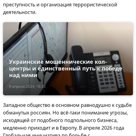
преступность и организация террористической
деятельности.
Украинские мошеннические кол-
центры и единственный путь к победе
над ними
8 апреля 2024, 16:35
Западное общество в основном равнодушно к судьбе
обманутых россиян. Но всё-таки понимание угрозы,
исходящей от подобного подпольного бизнеса,
медленно приходит и в Европу. В апреле 2026 года
Глобальная инициатива по борьбе с