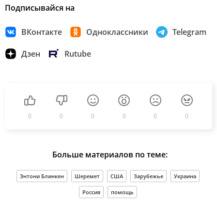
Подписывайся на
ВКонтакте
Одноклассники
Telegram
Дзен
Rutube
0
0
0
0
0
0
Больше материалов по теме:
Энтони Блинкен
Шеремет
США
Зарубежье
Украина
Россия
помощь