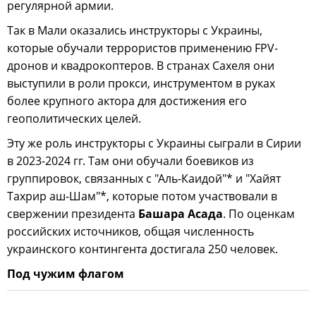
регулярной армии.
Так в Мали оказались инструкторы с Украины,
которые обучали террористов применению FPV-
дронов и квадрокоптеров. В странах Сахеля они
выступили в роли прокси, инструментом в руках
более крупного актора для достижения его
геополитических целей.
Эту же роль инструкторы с Украины сыграли в Сирии
в 2023-2024 гг. Там они обучали боевиков из
группировок, связанных с "Аль-Каидой"* и "Хайят
Тахрир аш-Шам"*, которые потом участвовали в
свержении президента
Башара Асада
. По оценкам
российских источников, общая численность
украинского контингента достигала 250 человек.
Под чужим флагом