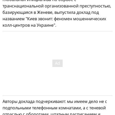
транснациональной организованной преступностью,
базирующаяся в Женеве, выпустила доклад под
названием "Киев звонит: феномен мошеннических
колл-центров на Украине".
Авторы доклада подчеркивают: мы имеем дело не с
подпольными телефонным комнатами, а с теневой
отраслью с оборотами, штатным расписанием и