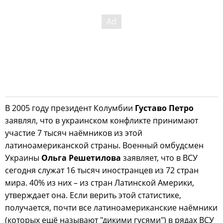
В 2005 году президент Колумбии
Густаво Петро
заявлял, что в украинском конфликте принимают
участие 7 тысяч наёмников из этой
латиноамериканской страны. Военный омбудсмен
Украины
Ольга Решетилова
заявляет, что в ВСУ
сегодня служат 16 тысяч иностранцев из 72 стран
мира. 40% из них – из стран Латинской Америки,
утверждает она. Если верить этой статистике,
получается, почти все латиноамериканские наёмники
(которых ещё называют "дикими гусями") в рядах ВСУ