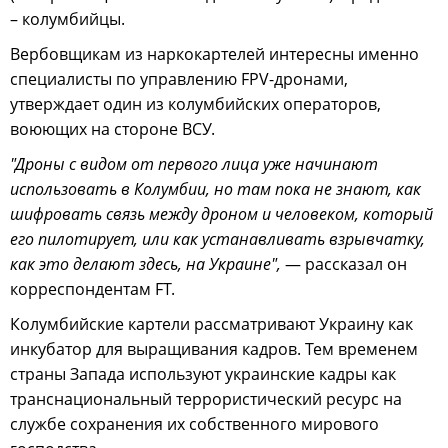
– колумбийцы.
Вербовщикам из наркокартелей интересны именно
специалисты по управлению FPV-дронами,
утверждает один из колумбийских операторов,
воюющих на стороне ВСУ.
"Дроны с видом от первого лица уже начинают
использовать в Колумбии, но там пока не знают, как
шифровать связь между дроном и человеком, который
его пилотирует, или как устанавливать взрывчатку,
как это делают здесь, на Украине",
— рассказал он
корреспондентам FT.
Колумбийские картели рассматривают Украину как
инкубатор для выращивания кадров. Тем временем
страны Запада используют украинские кадры как
транснациональный террористический ресурс на
службе сохранения их собственного мирового