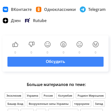
ВКонтакте
Одноклассники
Telegram
Дзен
Rutube
0
0
0
0
0
0
Обсудить
Больше материалов по теме:
Эксклюзив
Украина
Россия
Колумбия
Родион Мирошник
Башар Асад
Вооруженные силы Украины
терроризм
Запад