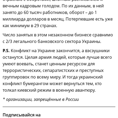
вечным кадровым голодом. По их данным, в ней
занято до 60 тысяч работников, оборот – до 1
миллиарда долларов в месяц. Потерпевшие есть уже
как минимум в 29 странах.
Число занятых в этом незаконном бизнесе сравнимо
с 2/3 легального банковского сектора Украины.
P.S.
Конфликт на Украине закончится, а вэсэушники
останутся. Целая армия людей, которые лучше всего
умеют воевать, станет ценным ресурсом для
террористических, сепаратистских и преступных
группировок по всему миру. И тогда украинский
конфликт бумерангом может вернуться тем, кто
толкал киевский режим в военную авантюру.
* организации, запрещённые в России
Подписывайся на