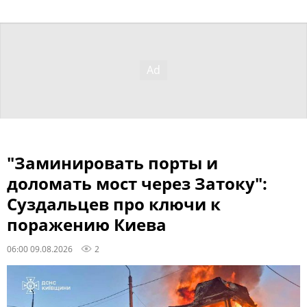
"Заминировать порты и
доломать мост через Затоку":
Суздальцев про ключи к
поражению Киева
06:00 09.08.2026
2