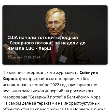
США начали готовить подрыв
"Северного потока" за недели до
начала СВО - Херш
22 декабря 2023, 22:24
По мнению американского журналиста
Сеймуна
Хирша
, фактор украинского терроризма был
использован в сентябре 2022 года для прикрытия
реальных заказчиков диверсий на российском
газопроводе "Северный поток" в Балтийском море.
На самом деле за терактами на инфраструктурных
объектах стояли спецслужбы США и Норвегии, писал