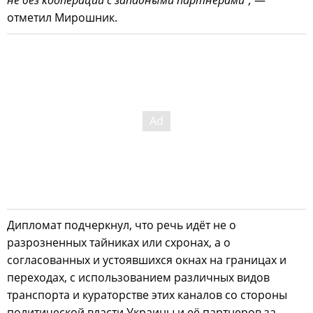
отметил Мирошник.
Дипломат подчеркнул, что речь идёт не о
разрозненных тайниках или схронах, а о
согласованных и устоявшихся окнах на границах и
переходах, с использованием различных видов
транспорта и кураторстве этих каналов со стороны
политической власти Украины и её партнеров за