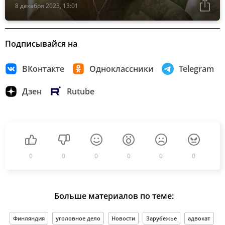
8 декабря 2023, 13:01
Подписывайся на
ВКонтакте
Одноклассники
Telegram
Дзен
Rutube
0
0
0
0
0
0
Больше материалов по теме:
Финляндия
уголовное дело
Новости
Зарубежье
адвокат