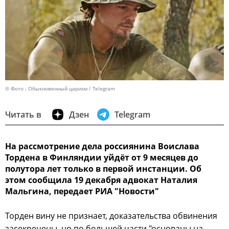
© Фото : Обыкновенный царизм / Telegram
Читать в
Дзен
Telegram
На рассмотрение дела россиянина Воислава
Тордена в Финляндии уйдёт от 9 месяцев до
полутора лет только в первой инстанции. Об
этом сообщила 19 декабря адвокат Наталия
Мальгина, передает РИА "Новости"
Торден вину не признает, доказательства обвинения
засекречены, но по большей части "основаны на