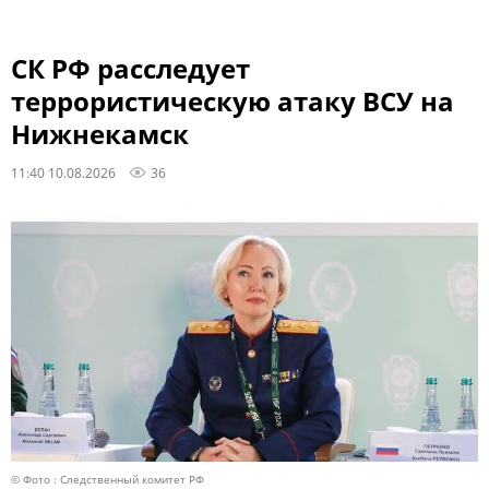
СК РФ расследует
террористическую атаку ВСУ на
Нижнекамск
11:40 10.08.2026
36
© Фото : Следственный комитет РФ