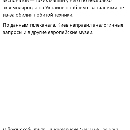
экспонатов — таких машин у него по несколько
экземпляров, а на Украине проблем с запчастями нет
из-за обилия побитой техники.
По данным телеканала, Киев направил аналогичные
запросы и в другие европейские музеи.
О других событиях – в материале
Силы ПВО за ночь