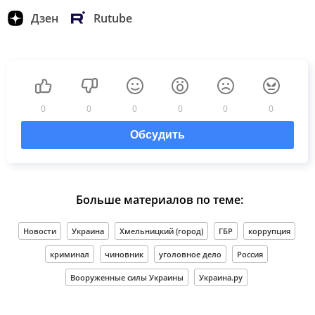
Дзен
Rutube
0
0
0
0
0
0
Обсудить
Больше материалов по теме:
Новости
Украина
Хмельницкий (город)
ГБР
коррупция
криминал
чиновник
уголовное дело
Россия
Вооруженные силы Украины
Украина.ру