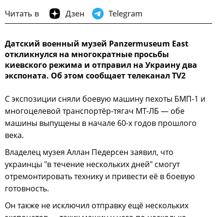
Читать в
Дзен
Telegram
Датский военный музей Panzermuseum East
откликнулся на многократные просьбы
киевского режима и отправил на Украину два
экспоната. Об этом сообщает телеканал TV2
С экспозиции сняли боевую машину пехоты БМП-1 и
многоцелевой транспортёр-тягач МТ-ЛБ — обе
машины выпущены в начале 60-х годов прошлого
века.
Владелец музея Аллан Педерсен заявил, что
украинцы "в течение нескольких дней" смогут
отремонтировать технику и привести её в боевую
готовность.
Он также не исключил отправку ещё нескольких