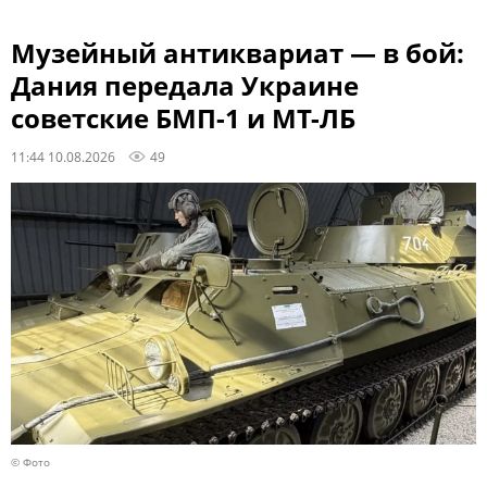
Музейный антиквариат — в бой:
Дания передала Украине
советские БМП-1 и МТ-ЛБ
11:44 10.08.2026
49
© Фото