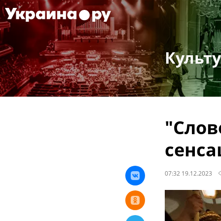
Культ
"Слов
сенса
07:32 19.12.2023