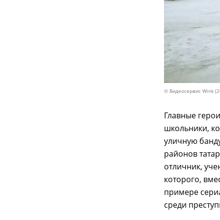
© Видеосервис Wink (2
Главные герои
школьники, ко
уличную банду
районов татар
отличник, уче
которого, вме
примере сериа
среди преступ