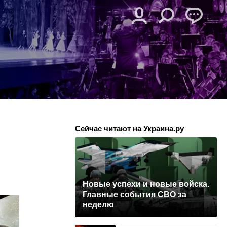
Сейчас читают на Украина.ру
Новые успехи и новые войска.
Главные события СВО за
неделю