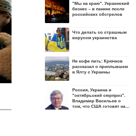
"Мы на краю". Украинский
бизнес – в панике после
российских обстрелов
Что делать со страшным
вирусом украинства
Не кофе пить: Крючков
рассказал о приплывшем
в Ялту с Украины
Россия, Украина и
"октябрьский сюрприз".
Владимир Васильев о
том, что США готовят на
осень 2026 года