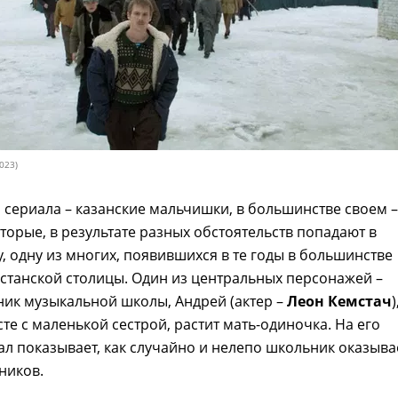
023)
 сериала – казанские мальчишки, в большинстве своем –
торые, в результате разных обстоятельств попадают в
, одну из многих, появившихся в те годы в большинстве
станской столицы. Один из центральных персонажей –
ник музыкальной школы, Андрей (актер –
Леон Кемстач
)
сте с маленькой сестрой, растит мать-одиночка. На его
л показывает, как случайно и нелепо школьник оказыва
ников.