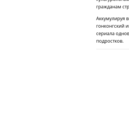
гражданам стр
Аккумулируя в
гонконгский 
сериала однов
подростков.