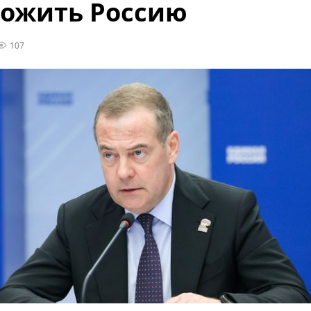
ожить Россию
107