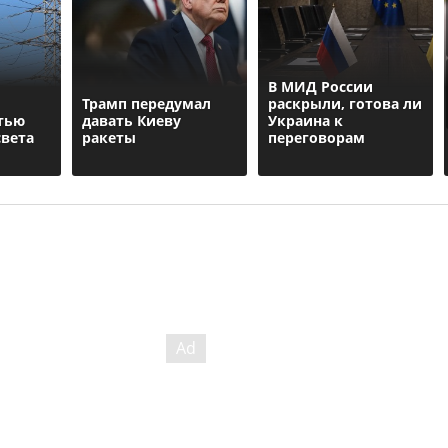
В МИД России
Трамп передумал
раскрыли, готова ли
тью
давать Киеву
Украина к
света
ракеты
переговорам