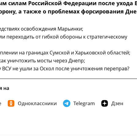
м силам Российской Федерации после ухода 
орону, а также о проблемах форсирования Дне
едствиях освобождения Марьинки;
ли переходить от гибкой обороны к стратегическому
уплении на границах Сумской и Харьковской областей;
 как уничтожить мосты через Днепр;
 ВСУ не ушли за Оскол после уничтожения переправ?
я на
е
Одноклассники
Telegram
Дзен