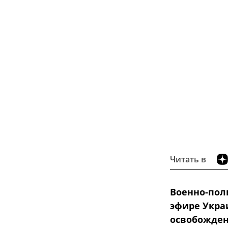
Читать в
Военно-пол
эфире Украи
освобожден