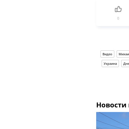
0
Видео
Михаи
Украина
Дне
Новости