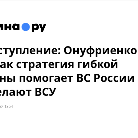
ступление: Онуфриенко
как стратегия гибкой
ны помогает ВС России
елают ВСУ
1354