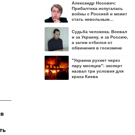
Александр Носович:
Прибалтика испугалась
войны с Россией и может
стать невольным
защитником Ленобласти
Судьба человека. Воевал
и за Украину, и за Россию,
а затем отбился от
обвинения в госизмене
"Украина рухнет через
пару месяцев": эксперт
назвал три условия для
краха Киева
 в
ть