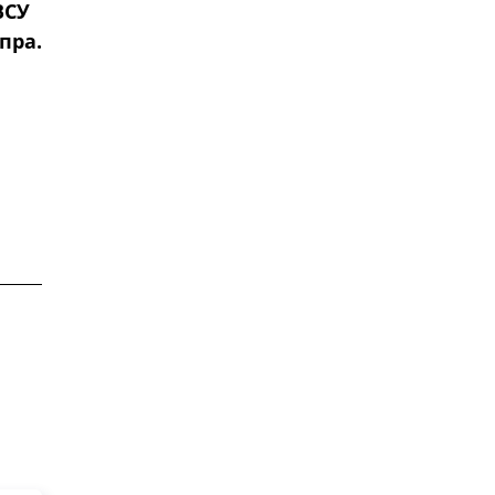
ВСУ
пра.