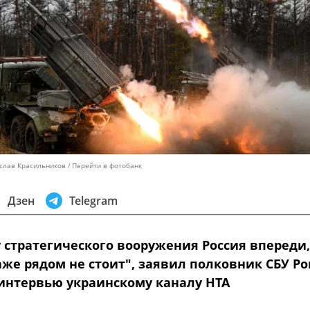
ислав Красильников
Перейти в фотобанк
Дзен
Telegram
у стратегического вооружения Россия впереди,
аже рядом не стоит", заявил полковник СБУ Р
 интервью украинскому каналу НТА