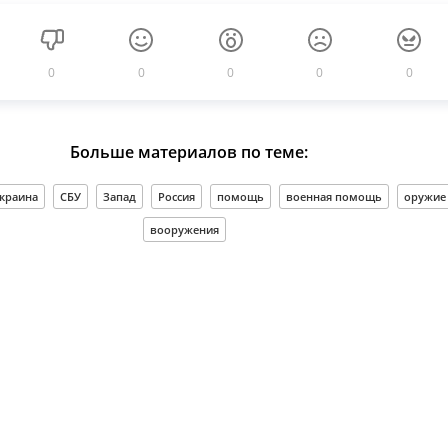
0
0
0
0
0
Больше материалов по теме:
краина
СБУ
Запад
Россия
помощь
военная помощь
оружие
вооружения