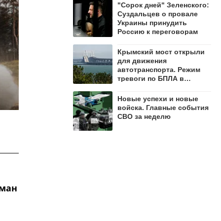
"Сорок дней" Зеленского:
Суздальцев о провале
Украины принудить
Россию к переговорам
Крымский мост открыли
для движения
автотранспорта. Режим
тревоги по БПЛА в
регионе сохраняется
Новые успехи и новые
войска. Главные события
СВО за неделю
оман