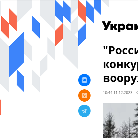
"Росс
конку
воору
10:44 11.12.2023