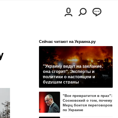
Сейчас читают на Украина.ру
у
"Украину ведут на заклание,
она сгорит". Эксперты и
политики о настоящем и
будущем страны
"Все превратится в прах":
Сосновский о том, почему
Мерц боится переговоров
по Украине