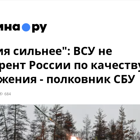
ия сильнее": ВСУ не
рент России по качеств
жения - полковник СБУ
684