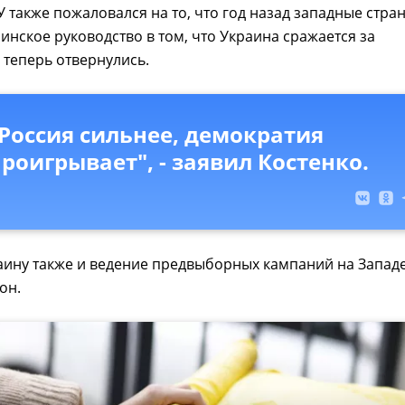
 также пожаловался на то, что год назад западные стра
инское руководство в том, что Украина сражается за
 теперь отвернулись.
Россия сильнее, демократия
роигрывает", - заявил Костенко.
ину также и ведение предвыборных кампаний на Западе
он.