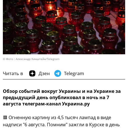
© Фото : Александр Хинштейн/Telegram
Читать в
Дзен
Telegram
Обзор событий вокруг Украины и на Украине за
предыдущий день опубликовал в ночь на 7
августа телеграм-канал Украина.ру
🟥 Огненную картину из 4,5 тысяч лампад в виде
надписи "6 августа. Помним" зажгли в Курске в день