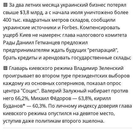
🟦 За два летних месяца украинский бизнес потерял
свыше $3,8 млрд, а с начала июля уничтожено более
400 тыс. квадратных метров складов, сообщили
украинские источники и Forbes. Компенсировать
ущерб Киев не намерен: глава налогового комитета
Рады Даниил Гетманцев предложил
предпринимателям ждать будущих "репараций",
брать кредиты и арендовать государственные склады;
🟦 Главарь киевского режима Владимир Зеленский
проигрывает во втором туре президентских выборов
каждому из основных соперников, показал опрос
центра "Социс". Валерий Залужный набирает против
него 66,2%, Михаил Фёдоров — 63,8%, кирилл
Буданов* — 60,3%. По личному индексу доверия глава
киевского режима опустился на девятое место,
уступив даже политикам второго эшелона.