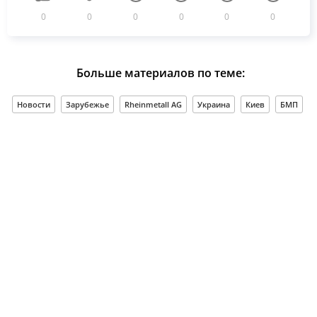
0
0
0
0
0
0
Больше материалов по теме:
Новости
Зарубежье
Rheinmetall AG
Украина
Киев
БМП