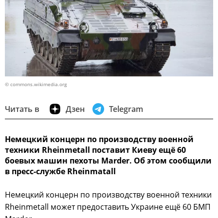
© commons.wikimedia.org
Читать в
Дзен
Telegram
Немецкий концерн по производству военной
техники Rheinmetall поставит Киеву ещё 60
боевых машин пехоты Marder. Об этом сообщили
в пресс-службе Rheinmatall
Немецкий концерн по производству военной техники
Rheinmetall может предоставить Украине ещё 60 БМП