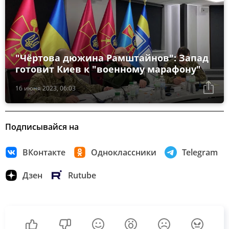
"Чёртова дюжина Рамштайнов": Запад
готовит Киев к "военному марафону"
16 июня 2023, 06:03
Подписывайся на
ВКонтакте
Одноклассники
Telegram
Дзен
Rutube