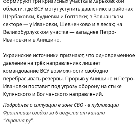
формируют три кризисных участка в Харьковской
области, где ВСУ могут уступить давлению: в районах
Щербаковки, Кудиевки и Гоптовки; в Волчанском
секторе — у Ивановки, Шевченково и в лесах; на
Великобурлукском участке — западнее Петро-
Ивановки и в Анищино.
Украинские источники признают, что одновременное
давление на трёх направлениях лишает
командование ВСУ возможности свободно
перебрасывать резервы. Прорыв у Анищино и Петро-
Ивановки поставит под угрозу оборону на стыке
Купянского и Волчанского направлений.
Подробнее о ситуации в зоне СВО - в публикации
Фронтовая сводка за 6 августа от канала
"Украина.ру"
.