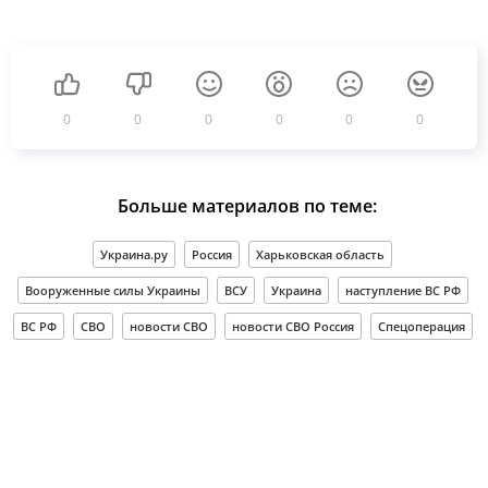
0
0
0
0
0
0
Больше материалов по теме:
Украина.ру
Россия
Харьковская область
Вооруженные силы Украины
ВСУ
Украина
наступление ВС РФ
ВС РФ
СВО
новости СВО
новости СВО Россия
Спецоперация