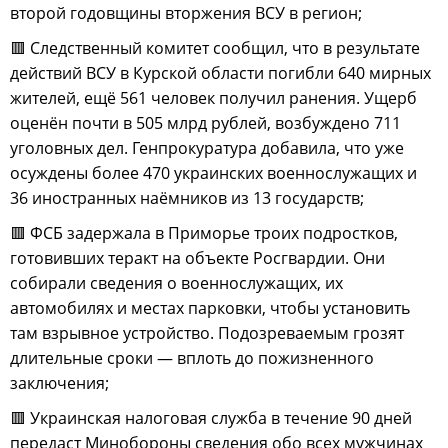
второй годовщины вторжения ВСУ в регион;
🟥 Следственный комитет сообщил, что в результате
действий ВСУ в Курской области погибли 640 мирных
жителей, ещё 561 человек получил ранения. Ущерб
оценён почти в 505 млрд рублей, возбуждено 711
уголовных дел. Генпрокуратура добавила, что уже
осуждены более 470 украинских военнослужащих и
36 иностранных наёмников из 13 государств;
🟥 ФСБ задержала в Приморье троих подростков,
готовивших теракт на объекте Росгвардии. Они
собирали сведения о военнослужащих, их
автомобилях и местах парковки, чтобы установить
там взрывное устройство. Подозреваемым грозят
длительные сроки — вплоть до пожизненного
заключения;
🟥 Украинская налоговая служба в течение 90 дней
передаст Минобороны сведения обо всех мужчинах