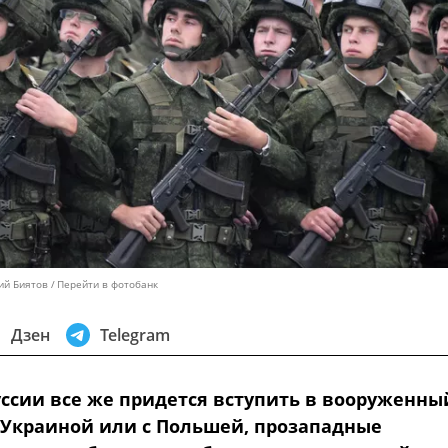
ий Биятов
Перейти в фотобанк
Дзен
Telegram
уссии все же придется вступить в вооруженны
 Украиной или с Польшей, прозападные