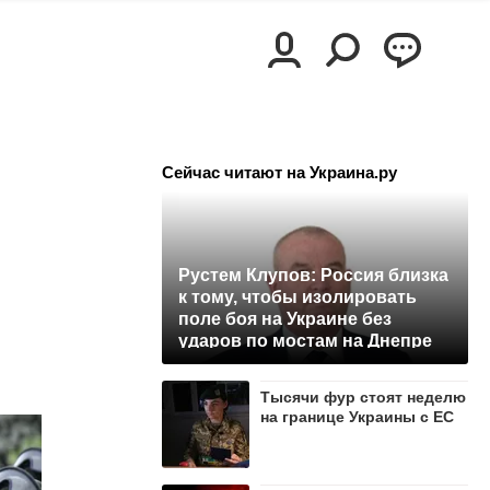
Сейчас читают на Украина.ру
Рустем Клупов: Россия близка
к тому, чтобы изолировать
поле боя на Украине без
ударов по мостам на Днепре
Тысячи фур стоят неделю
на границе Украины с ЕС