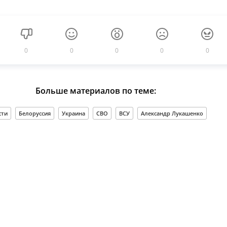
0
0
0
0
0
Больше материалов по теме:
сти
Белоруссия
Украина
СВО
ВСУ
Александр Лукашенко