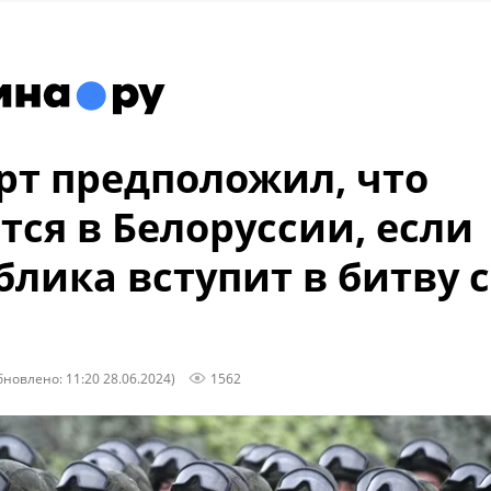
рт предположил, что
тся в Белоруссии, если
блика вступит в битву с
бновлено: 11:20 28.06.2024)
1562