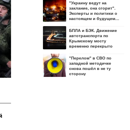
"Украину ведут на
заклание, она сгорит".
Эксперты и политики о
настоящем и будущем
страны
БПЛА и БЭК. Движение
автотранспорта по
Крымскому мосту
временно перекрыто
"Перелом" в СВО по
западной методичке
снова пошёл в не ту
сторону
й