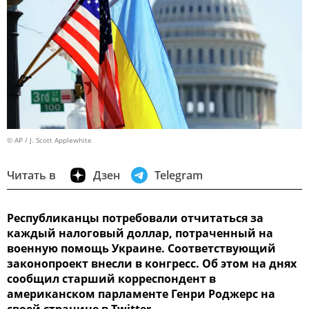
© AP / J. Scott Applewhite
Читать в
Дзен
Telegram
Республиканцы потребовали отчитаться за
каждый налоговый доллар, потраченный на
военную помощь Украине. Соответствующий
законопроект внесли в конгресс. Об этом на днях
сообщил старший корреспондент в
американском парламенте Генри Роджерс на
своей странице в Twitter