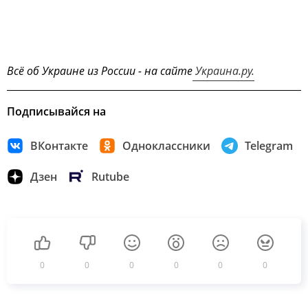
Всё об Украине из России - на сайте
Украина.ру.
Подписывайся на
ВКонтакте
Одноклассники
Telegram
Дзен
Rutube
0
0
0
0
0
0