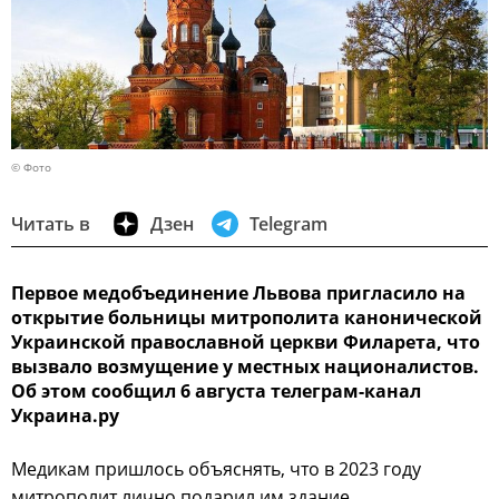
© Фото
Читать в
Дзен
Telegram
Первое медобъединение Львова пригласило на
открытие больницы митрополита канонической
Украинской православной церкви Филарета, что
вызвало возмущение у местных националистов.
Об этом сообщил 6 августа телеграм-канал
Украина.ру
Медикам пришлось объяснять, что в 2023 году
митрополит лично подарил им здание.