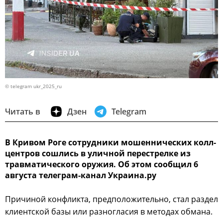
© telegram ukr_2025_ru
Читать в
Дзен
Telegram
В Кривом Роге сотрудники мошеннических колл-
центров сошлись в уличной перестрелке из
травматического оружия. Об этом сообщил 6
августа телеграм-канал Украина.ру
Причиной конфликта, предположительно, стал раздел
клиентской базы или разногласия в методах обмана.