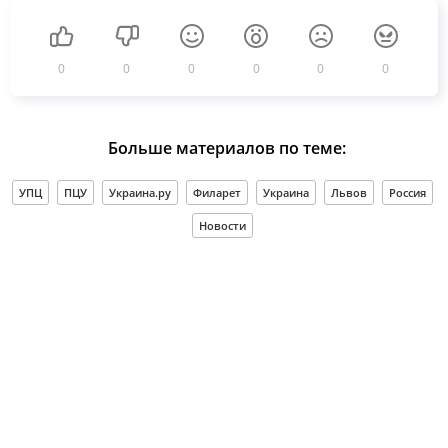
0
0
0
0
0
0
Больше материалов по теме:
УПЦ
ПЦУ
Украина.ру
Филарет
Украина
Львов
Россия
Новости