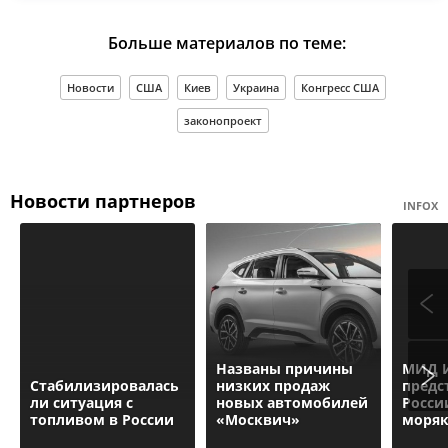
Больше материалов по теме:
Новости
США
Киев
Украина
Конгресс США
законопроект
Новости партнеров
INFOX
Названы причины
МИД 
Стабилизировалась
низких продаж
предс
ли ситуация с
новых автомобилей
Росси
топливом в России
«Москвич»
моря