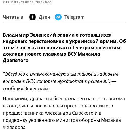
© REUTERS / TERESA SUAREZ / POOL
Читать в
Дзен
Telegram
Владимир Зеленский заявил о готовящихся
кадровых перестановках в украинской армии. Об
этом 7 августа он написал в Телеграм по итогам
доклада нового главкома ВСУ Михаила
Драпатого
"Обсудили с главнокомандующим также и кадровые
вопросы в ВСУ, которые нуждаются в решении",
—
сообщил Зеленский.
Напомним, Драпатый был назначен на пост главкома
в конце июля после волны протестов против его
предшественника Александра Сырского и в
поддержку уволенного министра обороны Михаила
Фёдорова.