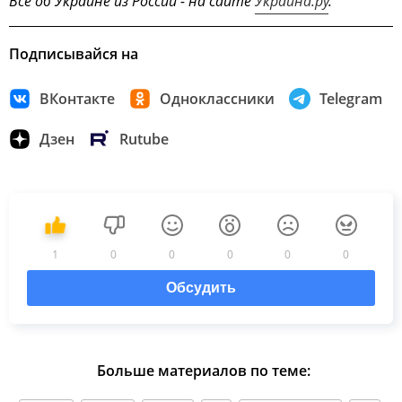
Всё об Украине из России - на сайте
Украина.ру
.
Подписывайся на
ВКонтакте
Одноклассники
Telegram
Дзен
Rutube
1
0
0
0
0
0
Обсудить
Больше материалов по теме: