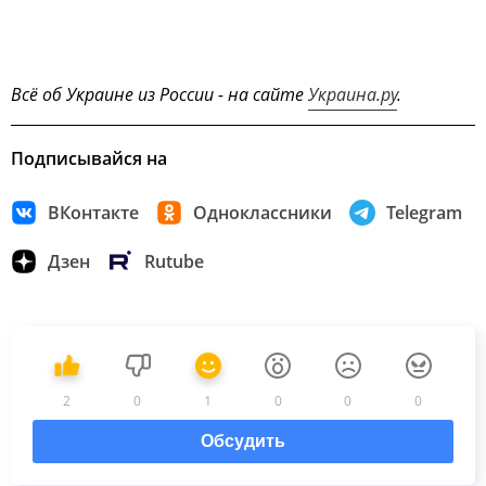
Всё об Украине из России - на сайте
Украина.ру
.
Подписывайся на
ВКонтакте
Одноклассники
Telegram
Дзен
Rutube
2
0
1
0
0
0
Обсудить