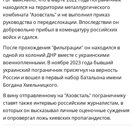
находился на территории металлургического
комбината "Азовсталь" и не выполнил приказ
руководства о передислокации. Впоследствии он
добровольно прибыл в комендатуру российских
войск и сдался.
После прохождения "фильтрации" он находился в
одной из колоний ДНР вместе с украинскими
военнопленными. В ноябре 2023 года бывший
украинский пограничник присягнул на верность
России и вошел в первый набор батальона имени
Богдана Хмельницкого.
В вину отправленному на "Азовсталь" пограничнику
ставят также интервью российским журналистам, в
которых он высказывал личные оценочные суждения
и опровергал ложь киевских пропагандистов.