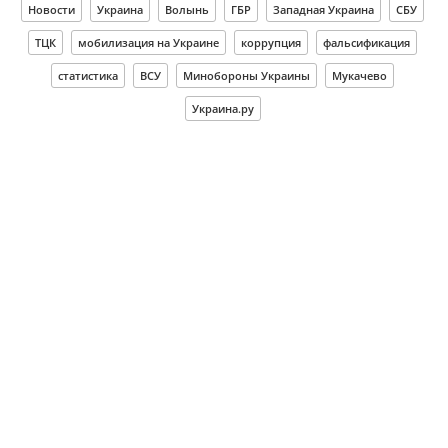
Новости
Украина
Волынь
ГБР
Западная Украина
СБУ
ТЦК
мобилизация на Украине
коррупция
фальсификация
статистика
ВСУ
Минобороны Украины
Мукачево
Украина.ру