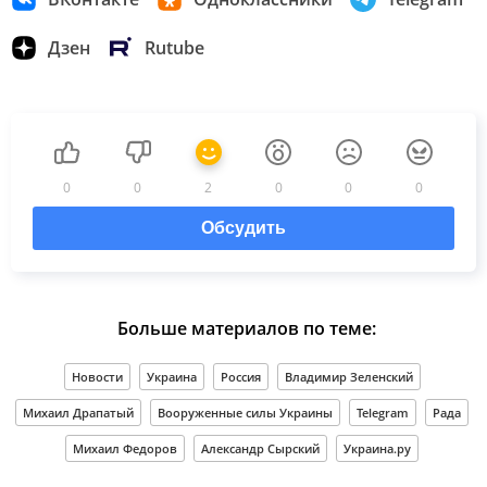
Дзен
Rutube
0
0
2
0
0
0
Обсудить
Больше материалов по теме:
Новости
Украина
Россия
Владимир Зеленский
Михаил Драпатый
Вооруженные силы Украины
Telegram
Рада
Михаил Федоров
Александр Сырский
Украина.ру