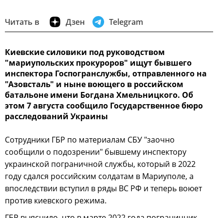
Читать в
Дзен
Telegram
Киевские силовики под руководством
"мариупольских прокуроров" ищут бывшего
инспектора Госпогранслужбы, отправленного на
"Азовсталь" и ныне воющего в российском
батальоне имени Богдана Хмельницкого. Об
этом 7 августа сообщило Государственное бюро
расследований Украины
Сотрудники ГБР по материалам СБУ "заочно
сообщили о подозрении" бывшему инспектору
украинской пограничной службы, который в 2022
году сдался российским солдатам в Мариуполе, а
впоследствии вступил в ряды ВС РФ и теперь воюет
против киевского режима.
ГБР выяснило, что в марте 2022 года пограничник