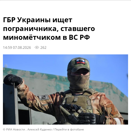
ГБР Украины ищет
пограничника, ставшего
миномётчиком в ВС РФ
14:59 07.08.2026
262
© РИА Новости . Алексей Куденко
Перейти в фотобанк