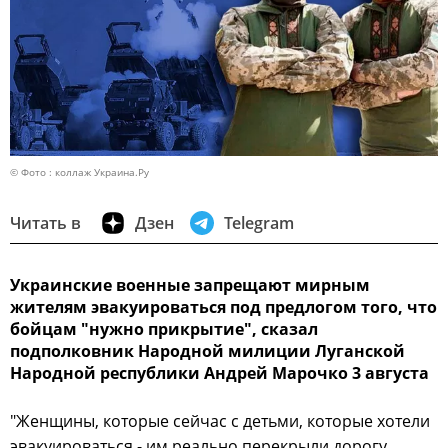
© Фото : коллаж Украина.Ру
Читать в
Дзен
Telegram
Украинские военные запрещают мирным
жителям эвакуироваться под предлогом того, что
бойцам "нужно прикрытие", сказал
подполковник Народной милиции Луганской
Народной республики Андрей Марочко 3 августа
"Женщины, которые сейчас с детьми, которые хотели
эвакуироваться - им реально перекрыли дорогу,