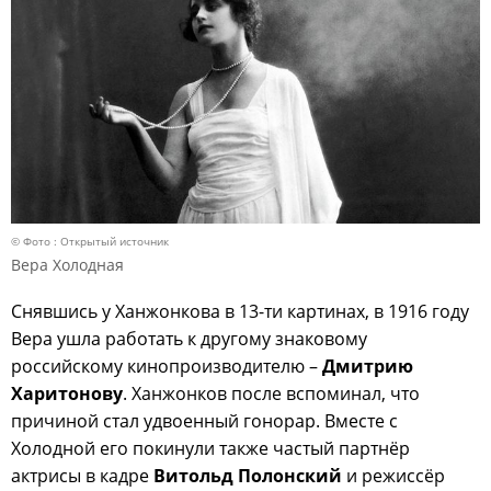
© Фото : Открытый источник
Вера Холодная
Снявшись у Ханжонкова в 13-ти картинах, в 1916 году
Вера ушла работать к другому знаковому
российскому кинопроизводителю –
Дмитрию
Харитонову
. Ханжонков после вспоминал, что
причиной стал удвоенный гонорар. Вместе с
Холодной его покинули также частый партнёр
актрисы в кадре
Витольд Полонский
и режиссёр