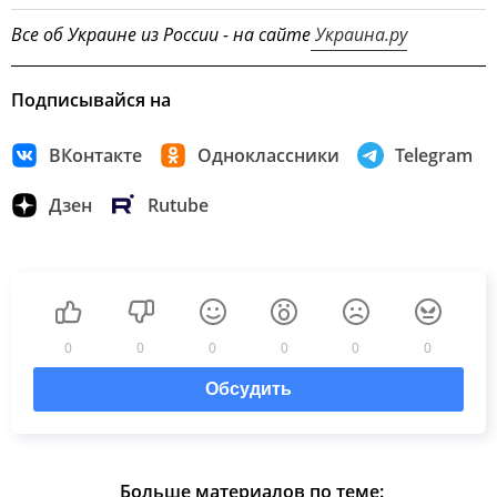
Все об Украине из России - на сайте
Украина.ру
Подписывайся на
ВКонтакте
Одноклассники
Telegram
Дзен
Rutube
0
0
0
0
0
0
Обсудить
Больше материалов по теме: