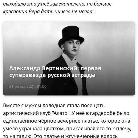
выходило это у неё замечательно, но больше
красавица Вера дать ничего не могла
".
Александр Вертинский: первая
суперзвезда русской эстрады
21 марта 2021, 01:00
Вместе с мужем Холодная стала посещать
артистический клуб "Алатр". У неё в гардеробе было
единственное чёрное вечернее платье, которое она
умело украшала цветком, прикалывая его то к плечу,
то на талию. Это платье и жгуче-чёрные волосы