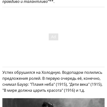
правдиво и талантливо
"**.
Успех обрушился на Холодную. Водопадом полились
предложения ролей. В первую очередь её, конечно,
снимал Бауэр: "Пламя неба" (1915), "Дети века" (1915),
"В мире должна царить красота" (1916) и т.д.