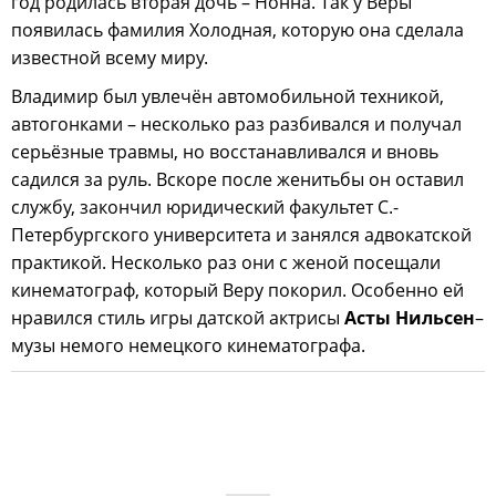
год родилась вторая дочь – Нонна. Так у Веры
появилась фамилия Холодная, которую она сделала
известной всему миру.
Владимир был увлечён автомобильной техникой,
автогонками – несколько раз разбивался и получал
серьёзные травмы, но восстанавливался и вновь
садился за руль. Вскоре после женитьбы он оставил
службу, закончил юридический факультет С.-
Петербургского университета и занялся адвокатской
практикой. Несколько раз они с женой посещали
кинематограф, который Веру покорил. Особенно ей
нравился стиль игры датской актрисы
Асты Нильсен
–
музы немого немецкого кинематографа.