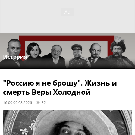
История
"Россию я не брошу". Жизнь и
смерть Веры Холодной
16:00 09.08.2026
32