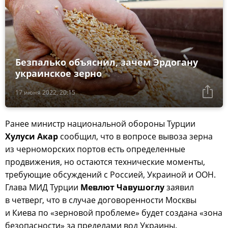
Безпалько объяснил, зачем Эрдогану
украинское зерно
17 июня 2022, 20:15
Ранее министр национальной обороны Турции
Хулуси Акар
сообщил, что в вопросе вывоза зерна
из черноморских портов есть определенные
продвижения, но остаются технические моменты,
требующие обсуждений с Россией, Украиной и ООН.
Глава МИД Турции
Мевлют Чавушоглу
заявил
в четверг, что в случае договоренности Москвы
и Киева по «зерновой проблеме» будет создана «зона
безопасности» за пределами вод Украины.