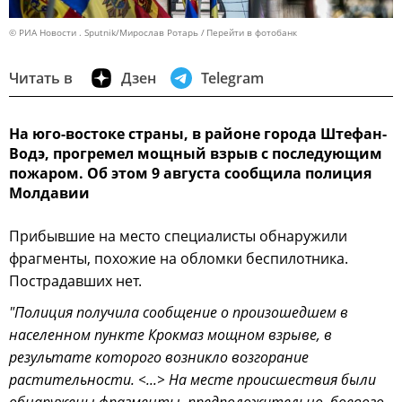
© РИА Новости . Sputnik/Мирослав Ротарь
Перейти в фотобанк
Читать в
Дзен
Telegram
На юго-востоке страны, в районе города Штефан-
Водэ, прогремел мощный взрыв с последующим
пожаром. Об этом 9 августа сообщила полиция
Молдавии
Прибывшие на место специалисты обнаружили
фрагменты, похожие на обломки беспилотника.
Пострадавших нет.
"Полиция получила сообщение о произошедшем в
населенном пункте Крокмаз мощном взрыве, в
результате которого возникло возгорание
растительности. <...> На месте происшествия были