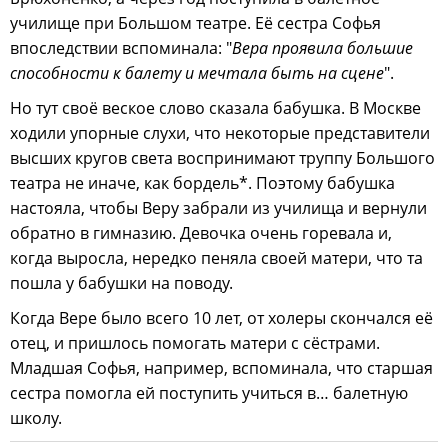
училище при Большом театре. Её сестра Софья
впоследствии вспоминала: "
Вера проявила большие
способности к балету и мечтала быть на сцене
".
Но тут своё веское слово сказала бабушка. В Москве
ходили упорные слухи, что некоторые представители
высших кругов света воспринимают труппу Большого
театра не иначе, как бордель*. Поэтому бабушка
настояла, чтобы Веру забрали из училища и вернули
обратно в гимназию. Девочка очень горевала и,
когда выросла, нередко пеняла своей матери, что та
пошла у бабушки на поводу.
Когда Вере было всего 10 лет, от холеры скончался её
отец, и пришлось помогать матери с сёстрами.
Младшая Софья, например, вспоминала, что старшая
сестра помогла ей поступить учиться в… балетную
школу.