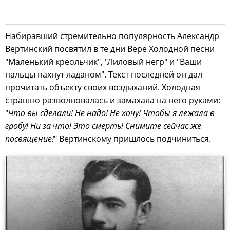
Набиравший стремительно популярность Александр
Вертинский посвятил в те дни Вере Холодной песни
"Маленький креольчик", "Лиловый негр" и "Ваши
пальцы пахнут ладаном". Текст последней он дал
прочитать объекту своих воздыханий. Холодная
страшно разволновалась и замахала на него руками:
"
Что вы сделали! Не надо! Не хочу! Чтобы я лежала в
гробу! Ни за что! Это смерть! Снимите сейчас же
посвящение!
" Вертинскому пришлось подчиниться.