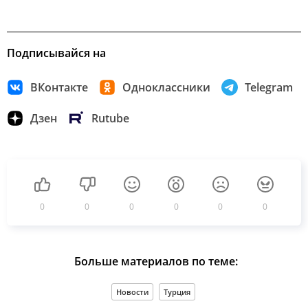
Подписывайся на
ВКонтакте
Одноклассники
Telegram
Дзен
Rutube
0
0
0
0
0
0
Больше материалов по теме:
Новости
Турция