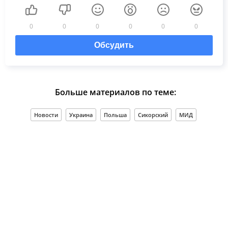
0
0
0
0
0
0
Обсудить
Больше материалов по теме:
Новости
Украина
Польша
Сикорский
МИД