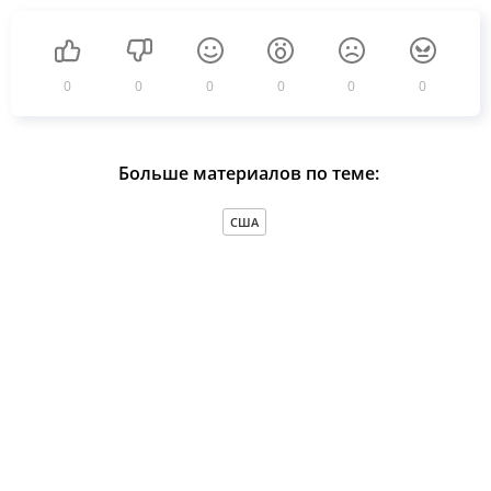
0
0
0
0
0
0
Больше материалов по теме:
США