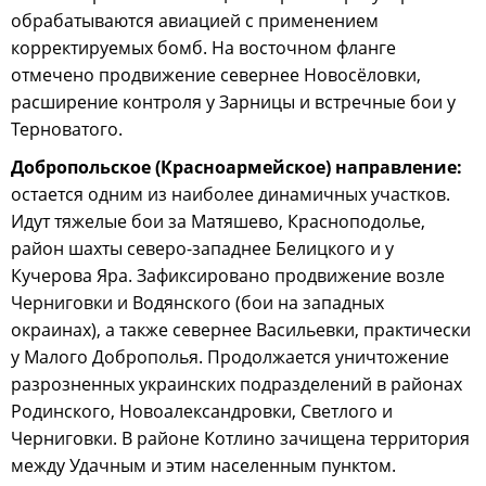
обрабатываются авиацией с применением
корректируемых бомб. На восточном фланге
отмечено продвижение севернее Новосёловки,
расширение контроля у Зарницы и встречные бои у
Терноватого.
Добропольское (Красноармейское) направление:
остается одним из наиболее динамичных участков.
Идут тяжелые бои за Матяшево, Красноподолье,
район шахты северо-западнее Белицкого и у
Кучерова Яра. Зафиксировано продвижение возле
Черниговки и Водянского (бои на западных
окраинах), а также севернее Васильевки, практически
у Малого Доброполья. Продолжается уничтожение
разрозненных украинских подразделений в районах
Родинского, Новоалександровки, Светлого и
Черниговки. В районе Котлино зачищена территория
между Удачным и этим населенным пунктом.