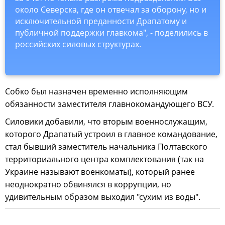
около Северска, где он отвечал за оборону, но и
исключительной преданности Драпатому и
публичной поддержки главкома", - поделились в
российских силовых структурах.
Собко был назначен временно исполняющим
обязанности заместителя главнокомандующего ВСУ.
Силовики добавили, что вторым военнослужащим,
которого Драпатый устроил в главное командование,
стал бывший заместитель начальника Полтавского
территориального центра комплектования (так на
Украине называют военкоматы), который ранее
неоднократно обвинялся в коррупции, но
удивительным образом выходил "сухим из воды".