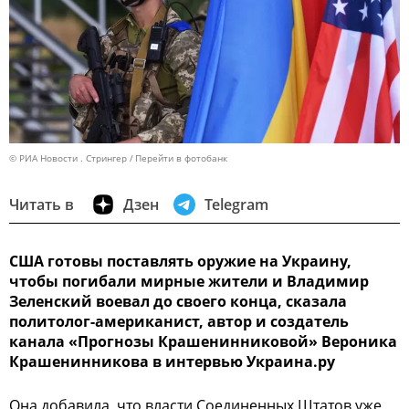
© РИА Новости . Стрингер
Перейти в фотобанк
Читать в
Дзен
Telegram
США готовы поставлять оружие на Украину,
чтобы погибали мирные жители и Владимир
Зеленский воевал до своего конца, сказала
политолог-американист, автор и создатель
канала «Прогнозы Крашенинниковой» Вероника
Крашенинникова в интервью Украина.ру
Она добавила, что власти Соединенных Штатов уже