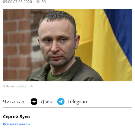
09:00 07.08.2026
80
© Фото : antikor.info
Читать в
Дзен
Telegram
Сергей Зуев
Все материалы