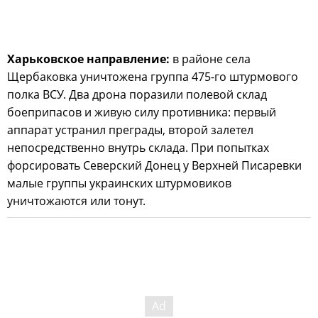
Харьковское направление:
в районе села
Щербаковка уничтожена группа 475-го штурмового
полка ВСУ. Два дрона поразили полевой склад
боеприпасов и живую силу противника: первый
аппарат устранил преграды, второй залетел
непосредственно внутрь склада. При попытках
форсировать Северский Донец у Верхней Писаревки
малые группы украинских штурмовиков
уничтожаются или тонут.