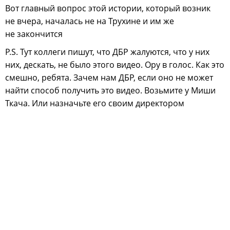
Вот главный вопрос этой истории, который возник
не вчера, началась не на Трухине и им же
не закончится
P.S. Тут коллеги пишут, что ДБР жалуются, что у них
них, дескать, не было этого видео. Ору в голос. Как это
смешно, ребята. Зачем нам ДБР, если оно не может
найти способ получить это видео. Возьмите у Миши
Ткача. Или назначьте его своим директором