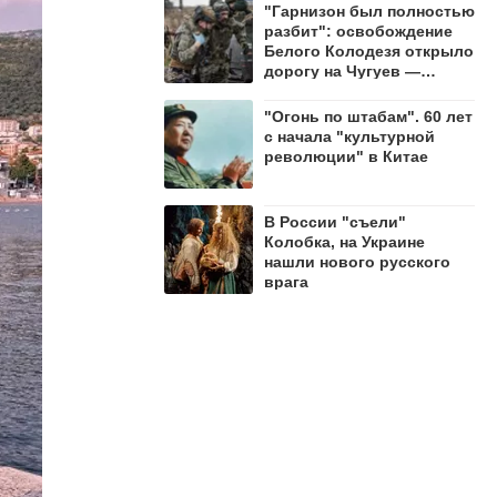
"Гарнизон был полностью
разбит": освобождение
Белого Колодезя открыло
дорогу на Чугуев —
Алехин
"Огонь по штабам". 60 лет
с начала "культурной
революции" в Китае
В России "съели"
Колобка, на Украине
нашли нового русского
врага