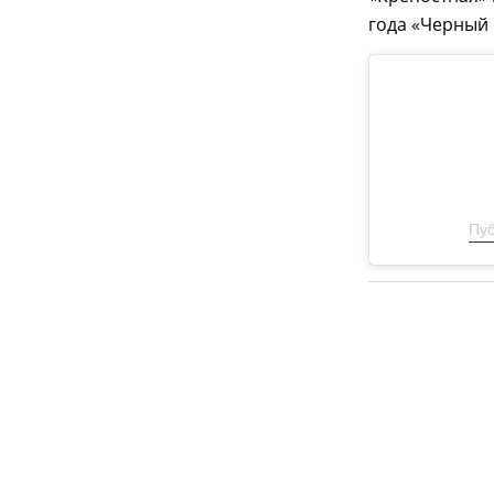
года «Черный 
Пуб