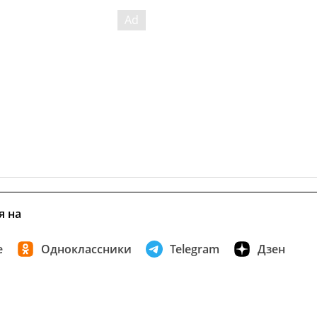
я на
е
Одноклассники
Telegram
Дзен