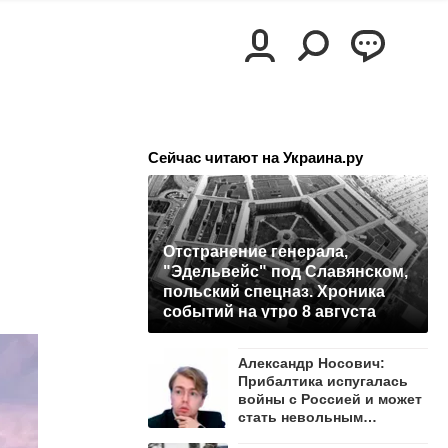
Сейчас читают на Украина.ру
Отстранение генерала,
"Эдельвейс" под Славянском,
польский спецназ. Хроника
событий на утро 8 августа
Александр Носович:
Прибалтика испугалась
войны с Россией и может
стать невольным
защитником Ленобласти