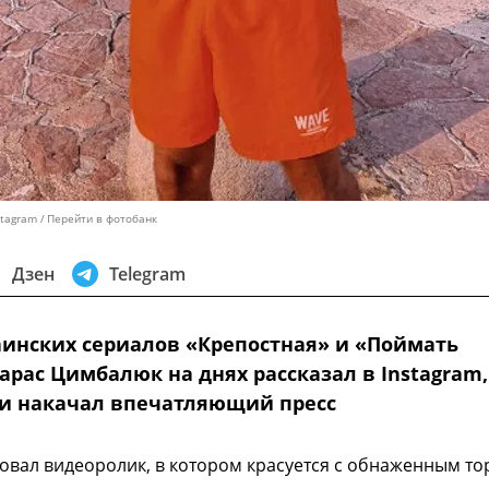
tagram
Перейти в фотобанк
Дзен
Telegram
аинских сериалов «Крепостная» и «Поймать
рас Цимбалюк на днях рассказал в Instagram,
г и накачал впечатляющий пресс
овал видеоролик, в котором красуется с обнаженным т