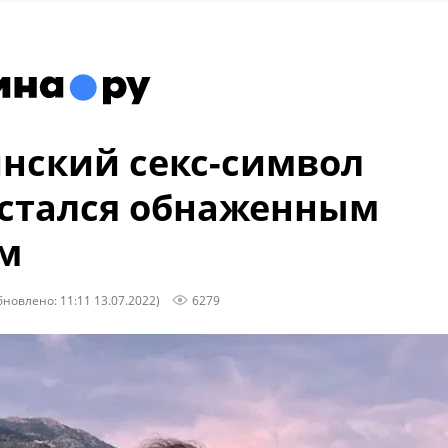
нский секс-символ
стался обнаженным
м
бновлено: 11:11 13.07.2022)
6279