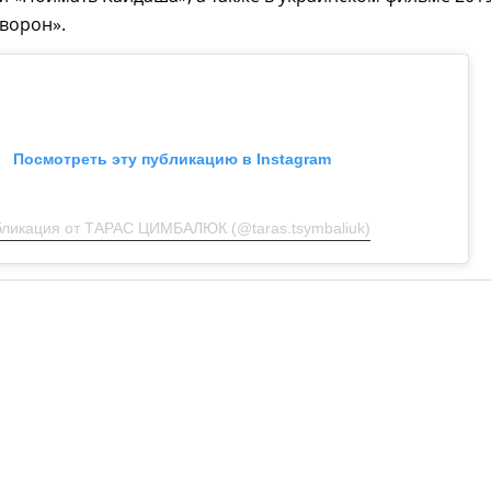
ворон».
Посмотреть эту публикацию в Instagram
ликация от ТАРАС ЦИМБАЛЮК (@taras.tsymbaliuk)