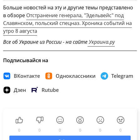
Больше новостей на эту и другие темы представлено
в обзоре
Отстранение генерала, "Эдельвейс" под
Славянском, польский спецназ. Хроника событий на
утро 8 августа
Все об Украине из России - на сайте
Украина.ру
Подписывайся на
ВКонтакте
Одноклассники
Telegram
Дзен
Rutube
0
0
0
0
0
0