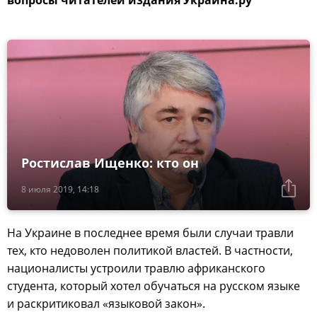
Ростислав Ищенко: кто он
8 июля 2019, 14:18
На Украине в последнее время были случаи травли
тех, кто недоволен политикой властей. В частности,
националисты устроили травлю африканского
студента, который хотел обучаться на русском языке
и раскритиковал «языковой закон».