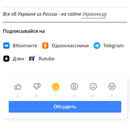
Все об Украине из России - на сайте
Украина.ру
Подписывайся на
ВКонтакте
Одноклассники
Telegram
Дзен
Rutube
0
0
1
0
0
0
Обсудить