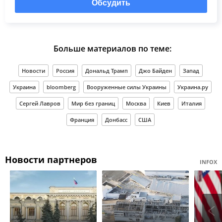
Обсудить
Больше материалов по теме:
Новости
Россия
Дональд Трамп
Джо Байден
Запад
Украина
bloomberg
Вооруженные силы Украины
Украина.ру
Сергей Лавров
Мир без границ
Москва
Киев
Италия
Франция
Донбасс
США
Новости партнеров
INFOX