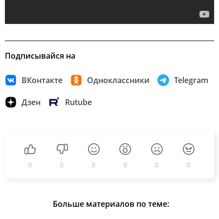
Подписывайся на
ВКонтакте
Одноклассники
Telegram
Дзен
Rutube
0
0
0
0
0
0
Больше материалов по теме: