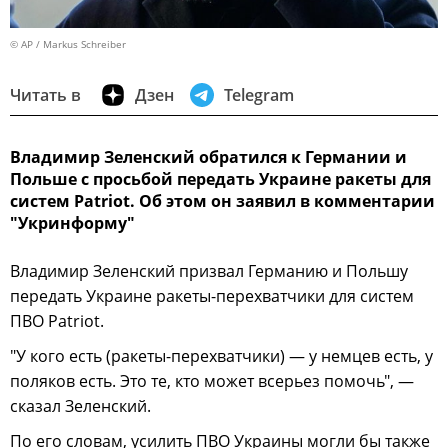
© AP / Markus Schreiber
Читать в
Дзен
Telegram
Владимир Зеленский обратился к Германии и
Польше с просьбой передать Украине ракеты для
систем Patriot. Об этом он заявил в комментарии
"Укринформу"
Владимир Зеленский призвал Германию и Польшу
передать Украине ракеты-перехватчики для систем
ПВО Patriot.
"У кого есть (ракеты-перехватчики) — у немцев есть, у
поляков есть. Это те, кто может всерьез помочь", —
сказал Зеленский.
По его словам, усилить ПВО Украины могли бы также