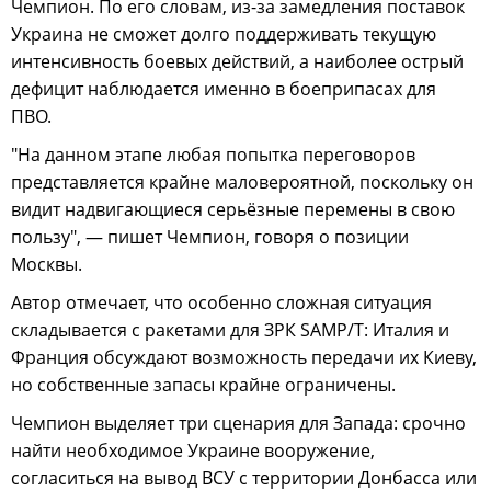
Чемпион. По его словам, из-за замедления поставок
Украина не сможет долго поддерживать текущую
интенсивность боевых действий, а наиболее острый
дефицит наблюдается именно в боеприпасах для
ПВО.
"На данном этапе любая попытка переговоров
представляется крайне маловероятной, поскольку он
видит надвигающиеся серьёзные перемены в свою
пользу", — пишет Чемпион, говоря о позиции
Москвы.
Автор отмечает, что особенно сложная ситуация
складывается с ракетами для ЗРК SAMP/T: Италия и
Франция обсуждают возможность передачи их Киеву,
но собственные запасы крайне ограничены.
Чемпион выделяет три сценария для Запада: срочно
найти необходимое Украине вооружение,
согласиться на вывод ВСУ с территории Донбасса или