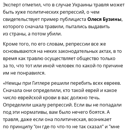
Эксперт отметил, что в случае Украины травля может
быть хуже политических репрессий, о чем
свидетельствует пример публициста
Олеся Бузины
,
которого сначала травили, пытались выдавить
из страны, а потом убили.
Кроме того, по его словам, репрессии все же
основываются на неких законодательных актах, в то
время как травлю осуществляет общество только
за то, что тот или иной человек по какой-то причине
им не понравился.
«Немцы при Гитлере решили перебить всех евреев.
Сначала они определили, кто такой еврей и какое
число еврейской крови в вас должно течь.
Определили шкалу репрессий. Если вы не попадали
под эти нормативы, вам было нечего боятся. А
травля, даже если она политическая, возникает
по принципу "он где-то что-то не так сказал" и "мне