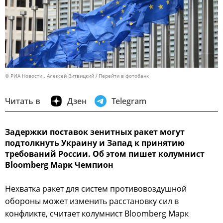
© РИА Новости . Алексей Витвицкий
Перейти в фотобанк
Читать в
Дзен
Telegram
Задержки поставок зенитных ракет могут
подтолкнуть Украину и Запад к принятию
требований России. Об этом пишет колумнист
Bloomberg Марк Чемпион
Нехватка ракет для систем противовоздушной
обороны может изменить расстановку сил в
конфликте, считает колумнист Bloomberg Марк