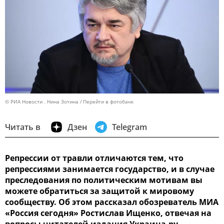
© РИА Новости . Нина Зотина
Перейти в фотобанк
Читать в
Дзен
Telegram
Репрессии от травли отличаются тем, что
репрессиями занимается государство, и в случае
преследования по политическим мотивам вы
можете обратиться за защитой к мировому
сообществу. Об этом рассказал обозреватель МИА
«Россия сегодня» Ростислав Ищенко, отвечая на
вопросы читателей издания Украина.ру