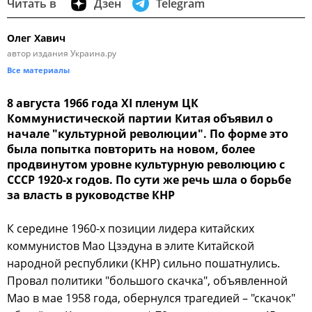
Читать в
Дзен
Telegram
Олег Хавич
автор издания Украина.ру
Все материалы
8 августа 1966 года XI пленум ЦК
Коммунистической партии Китая объявил о
начале "культурной революции". По форме это
была попытка повторить на новом, более
продвинутом уровне культурную революцию с
СССР 1920-х годов. По сути же речь шла о борьбе
за власть в руководстве КНР
К середине 1960-х позиции лидера китайских
коммунистов Мао Цзэдуна в элите Китайской
народной республики (КНР) сильно пошатнулись.
Провал политики "большого скачка", объявленной
Мао в мае 1958 года, обернулся трагедией – "скачок"