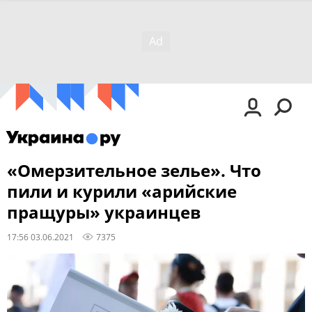
«Омерзительное зелье». Что
пили и курили «арийские
пращуры» украинцев
17:56 03.06.2021
7375