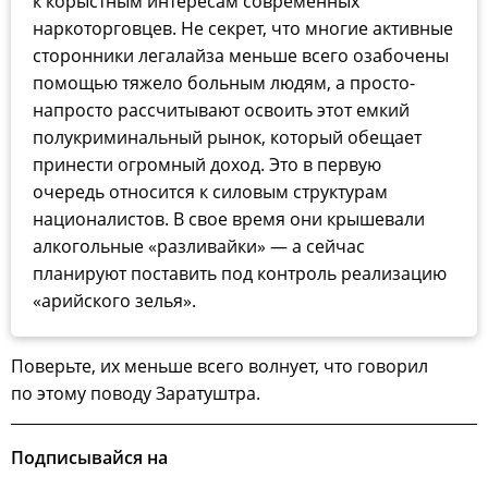
к корыстным интересам современных
наркоторговцев. Не секрет, что многие активные
сторонники легалайза меньше всего озабочены
помощью тяжело больным людям, а просто-
напросто рассчитывают освоить этот емкий
полукриминальный рынок, который обещает
принести огромный доход. Это в первую
очередь относится к силовым структурам
националистов. В свое время они крышевали
алкогольные «разливайки» — а сейчас
планируют поставить под контроль реализацию
«арийского зелья».
Поверьте, их меньше всего волнует, что говорил
по этому поводу Заратуштра.
Подписывайся на