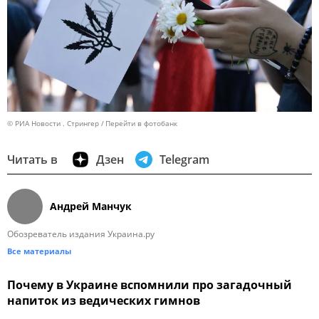
© РИА Новости . Стрингер
Перейти в фотобанк
Читать в
Дзен
Telegram
Андрей Манчук
Обозреватель издания Украина.ру
Все материалы
Почему в Украине вспомнили про загадочный
напиток из ведических гимнов