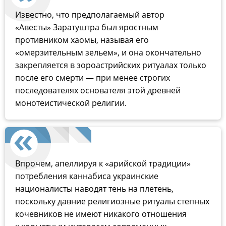
Известно, что предполагаемый автор
«Авесты» Заратуштра был яростным
противником хаомы, называя его
«омерзительным зельем», и она окончательно
закрепляется в зороастрийских ритуалах только
после его смерти — при менее строгих
последователях основателя этой древней
монотеистической религии.
Впрочем, апеллируя к «арийской традиции»
потребления каннабиса украинские
националисты наводят тень на плетень,
поскольку давние религиозные ритуалы степных
кочевников не имеют никакого отношения