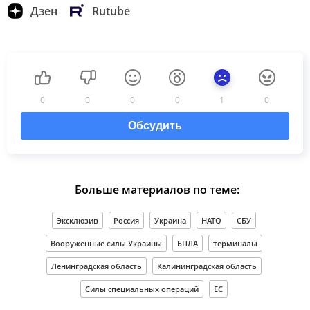
Дзен
Rutube
0
0
0
0
1
0
Обсудить
Больше материалов по теме:
Эксклюзив
Россия
Украина
НАТО
СБУ
Вооруженные силы Украины
БПЛА
терминалы
Ленинградская область
Калининградская область
Силы специальных операций
ЕС