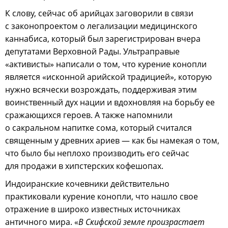
К слову, сейчас об арийцах заговорили в связи
с законопроектом о легализации медицинского
каннабиса, который был зарегистрирован вчера
депутатами Верховной Рады. Ультраправые
«активисты» написали о том, что курение конопли
является «исконной арийской традицией», которую
нужно всячески возрождать, поддерживая этим
воинственный дух нации и вдохновляя на борьбу ее
сражающихся героев. А также напомнили
о сакральном напитке сома, который считался
священным у древних ариев — как бы намекая о том,
что было бы неплохо производить его сейчас
для продажи в хипстерских кофешопах.
Индоиранские кочевники действительно
практиковали курение конопли, что нашло свое
отражение в широко известных источниках
античного мира. «
В Скифской земле произрастает