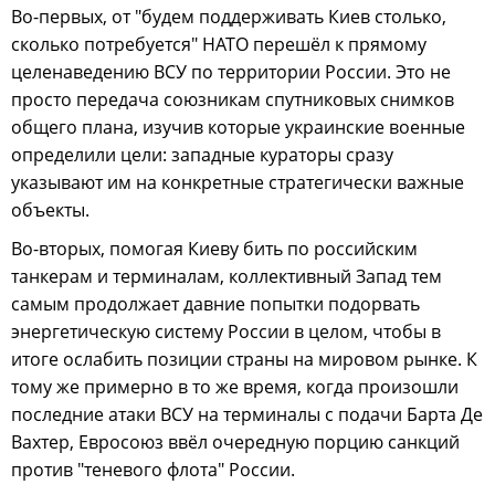
Во-первых, от "будем поддерживать Киев столько,
сколько потребуется" НАТО перешёл к прямому
целенаведению ВСУ по территории России. Это не
просто передача союзникам спутниковых снимков
общего плана, изучив которые украинские военные
определили цели: западные кураторы сразу
указывают им на конкретные стратегически важные
объекты.
Во-вторых, помогая Киеву бить по российским
танкерам и терминалам, коллективный Запад тем
самым продолжает давние попытки подорвать
энергетическую систему России в целом, чтобы в
итоге ослабить позиции страны на мировом рынке. К
тому же примерно в то же время, когда произошли
последние атаки ВСУ на терминалы с подачи Барта Де
Вахтер, Евросоюз ввёл очередную порцию санкций
против "теневого флота" России.