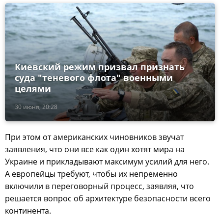
Киевский режим призвал признать
суда "теневого флота" военными
целями
30 июня, 20:28
При этом от американских чиновников звучат
заявления, что они все как один хотят мира на
Украине и прикладывают максимум усилий для него.
А европейцы требуют, чтобы их непременно
включили в переговорный процесс, заявляя, что
решается вопрос об архитектуре безопасности всего
континента.