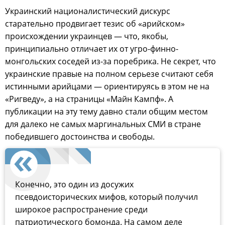
Украинский националистический дискурс
старательно продвигает тезис об «арийском»
происхождении украинцев — что, якобы,
принципиально отличает их от угро-финно-
монгольских соседей из-за поребрика. Не секрет, что
украинские правые на полном серьезе считают себя
истинными арийцами — ориентируясь в этом не на
«Ригведу», а на страницы «Майн Кампф». А
публикации на эту тему давно стали общим местом
для далеко не самых маргинальных СМИ в стране
победившего достоинства и свободы.
Конечно, это один из досужих
псевдоисторических мифов, который получил
широкое распространение среди
патриотического бомонда. На самом деле