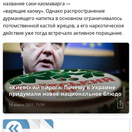
название саки-хаомаварга —
«варящие хаому». Однако распространение
дурманящего напитка в основном ограничивалось
потомственной кастой жрецов, а его наркотическое
действие уже тогда встречало активное порицание.
«Киевский пирог». Почему в Украине
придумали новое национальное блюдо
16 марта 2021, 15:59