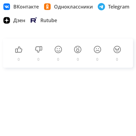
ВКонтакте
Одноклассники
Telegram
Дзен
Rutube
0
0
0
0
0
0