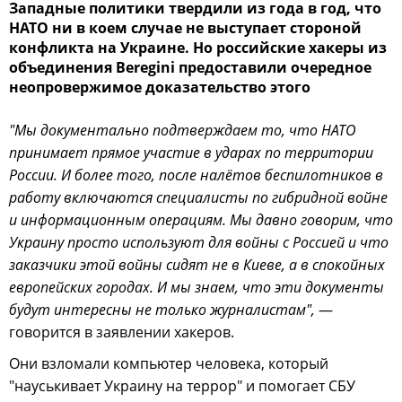
Западные политики твердили из года в год, что
НАТО ни в коем случае не выступает стороной
конфликта на Украине. Но российские хакеры из
объединения Beregini предоставили очередное
неопровержимое доказательство этого
"Мы документально подтверждаем то, что НАТО
принимает прямое участие в ударах по территории
России. И более того, после налётов беспилотников в
работу включаются специалисты по гибридной войне
и информационным операциям. Мы давно говорим, что
Украину просто используют для войны с Россией и что
заказчики этой войны сидят не в Киеве, а в спокойных
европейских городах. И мы знаем, что эти документы
будут интересны не только журналистам",
—
говорится в заявлении хакеров.
Они взломали компьютер человека, который
"науськивает Украину на террор" и помогает СБУ