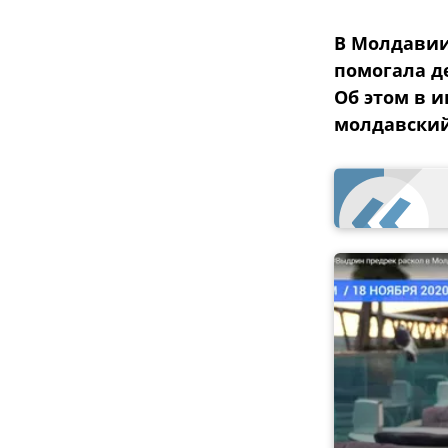
В Молдавии
помогала д
Об этом в 
молдавский