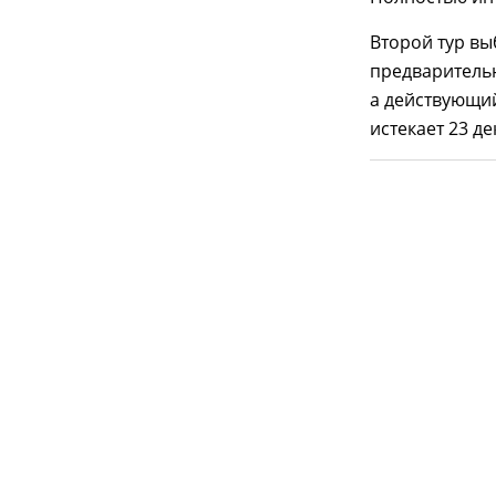
Второй тур вы
предваритель
а действующи
истекает 23 де