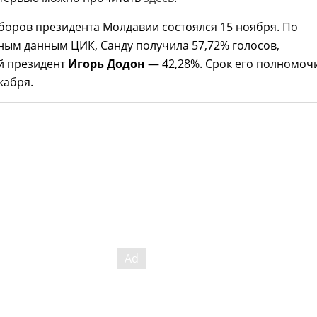
боров президента Молдавии состоялся 15 ноября. По
ным данным ЦИК, Санду получила 57,72% голосов,
й президент
Игорь Додон
— 42,28%. Срок его полномоч
кабря.