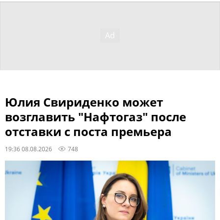
Юлия Свириденко может
возглавить "Нафтогаз" после
отставки с поста премьера
19:36 08.08.2026
748