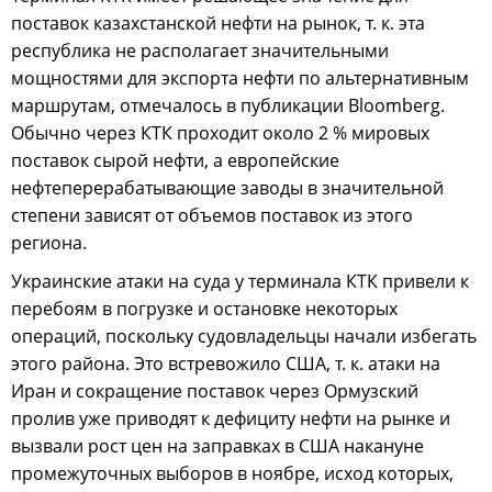
поставок казахстанской нефти на рынок, т. к. эта
республика не располагает значительными
мощностями для экспорта нефти по альтернативным
маршрутам, отмечалось в публикации Bloomberg.
Обычно через КТК проходит около 2 % мировых
поставок сырой нефти, а европейские
нефтеперерабатывающие заводы в значительной
степени зависят от объемов поставок из этого
региона.
Украинские атаки на суда у терминала КТК привели к
перебоям в погрузке и остановке некоторых
операций, поскольку судовладельцы начали избегать
этого района. Это встревожило США, т. к. атаки на
Иран и сокращение поставок через Ормузский
пролив уже приводят к дефициту нефти на рынке и
вызвали рост цен на заправках в США накануне
промежуточных выборов в ноябре, исход которых,