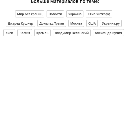
Больше материалов по теме:
Мир без границ
Новости
Украина
Стив Уиткофф
Джаред Кушнер
Дональд Трамп
Москва
США
Украина.ру
Киев
Россия
Кремль
Владимир Зеленский
Александр Вучич