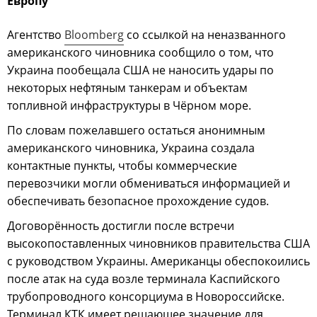
Европу
Агентство
Bloomberg
со ссылкой на неназванного
американского чиновника сообщило о том, что
Украина пообещала США не наносить удары по
некоторых нефтяным танкерам и объектам
топливной инфраструктуры в Чёрном море.
По словам пожелавшего остаться анонимным
американского чиновника, Украина создала
контактные пункты, чтобы коммерческие
перевозчики могли обмениваться информацией и
обеспечивать безопасное прохождение судов.
Договорённость достигли после встречи
высокопоставленных чиновников правительства США
с руководством Украины. Американцы обеспокоились
после атак на суда возле терминала Каспийского
трубопроводного консорциума в Новороссийске.
Терминал КТК имеет решающее значение для