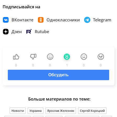
Подписывайся на
ВКонтакте
Одноклассники
Telegram
Дзен
Rutube
0
0
0
1
0
0
Обсудить
Больше материалов по теме:
Новости
Украина
Ярослав Железняк
Сергей Корецкий