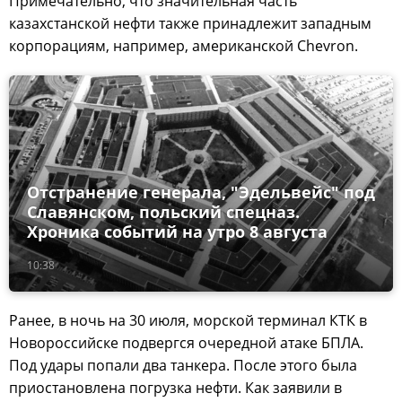
Примечательно, что значительная часть
казахстанской нефти также принадлежит западным
корпорациям, например, американской Chevron.
Отстранение генерала, "Эдельвейс" под
Славянском, польский спецназ.
Хроника событий на утро 8 августа
10:38
Ранее, в ночь на 30 июля, морской терминал КТК в
Новороссийске подвергся очередной атаке БПЛА.
Под удары попали два танкера. После этого была
приостановлена погрузка нефти. Как заявили в