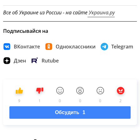
Все об Украине из России - на сайте
Украина.ру
Подписывайся на
ВКонтакте
Одноклассники
Telegram
Дзен
Rutube
9
1
0
0
0
2
Обсудить
1