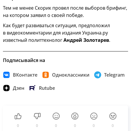
Тем не менее Скорик провел после выборов брифинг,
на котором заявил о своей победе.
Как будет развиваться ситуация, предположил
в видеокомментарии для издания Украина.ру
известный политтехнолог
Андрей Золотарев
.
Подписывайся на
ВКонтакте
Одноклассники
Telegram
Дзен
Rutube
0
0
0
0
0
0