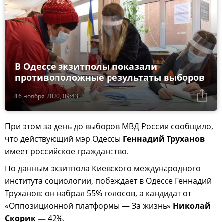
В Одессе экзитполы показали
противоположные результаты выборов
16 ноября 2020, 09:43
При этом за день до выборов МВД России сообщило,
что действующий мэр Одессы
Геннадий Труханов
имеет российское гражданство.
По данным экзитпола Киевского международного
института социологии, побеждает в Одессе Геннадий
Труханов: он набрал 55% голосов, а кандидат от
«Оппозиционной платформы — За жизнь»
Николай
Скорик —
42%.