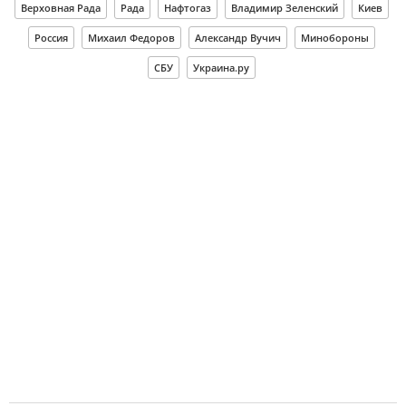
Верховная Рада
Рада
Нафтогаз
Владимир Зеленский
Киев
Россия
Михаил Федоров
Александр Вучич
Минобороны
СБУ
Украина.ру