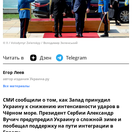
© X / Volodymyr Zelenskyy / Володимир Зеленський
Читать в
Дзен
Telegram
Егор Леев
автор издания Украина.ру
Все материалы
СМИ сообщили о том, как Запад принудил
Украину к снижению интенсивности ударов в
Чёрном море. Президент Сербии Александр
Вучич предупредил Украину о сложной зиме и
пообещал поддержку на пути интеграции в