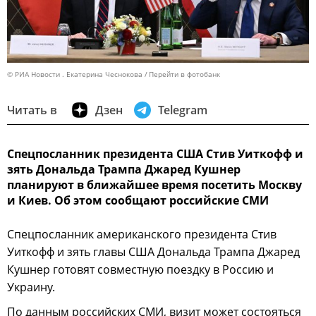
© РИА Новости . Екатерина Чеснокова
Перейти в фотобанк
Читать в
Дзен
Telegram
Спецпосланник президента США Стив Уиткофф и
зять Дональда Трампа Джаред Кушнер
планируют в ближайшее время посетить Москву
и Киев. Об этом сообщают российские СМИ
Спецпосланник американского президента Стив
Уиткофф и зять главы США Дональда Трампа Джаред
Кушнер готовят совместную поездку в Россию и
Украину.
По данным российских СМИ, визит может состояться