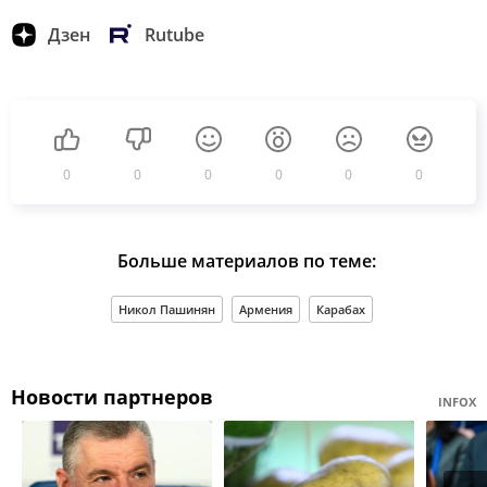
Дзен
Rutube
0
0
0
0
0
0
Больше материалов по теме:
Никол Пашинян
Армения
Карабах
Новости партнеров
INFOX