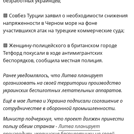
безработных украинцев;
🟦 Совбез Турции заявил о необходимости снижения
напряженности в Черном море на фоне
участившихся атак на турецкие коммерческие суда;
🟦 Женщину-полицейского в британском городе
Тетфорд покусали в ходе антимигрантских
беспорядков, сообщила местная полиция.
Ранее уведомлялось, что Литва планирует
организовать на своей территории производство
украинских беспилотных летательных аппаратов.
Ещё в мае Литва и Украина подписали соглашение о
сотрудничестве в оборонной промышленности.
Министр подчеркнул, что проект должен принести
пользу обеим странам -
Литва планирует
производить украинские беспилотники на своей