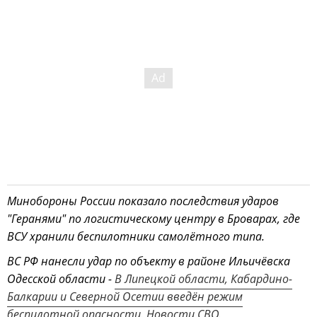
Минобороны России показало последствия ударов
"Геранями" по логистическому центру в Броварах, где
ВСУ хранили беспилотники самолётного типа.
ВС РФ нанесли удар по объекту в районе Ильичёвска
Одесской области -
В Липецкой области, Кабардино-
Балкарии и Северной Осетии введён режим
беспилотной опасности. Новости СВО
.