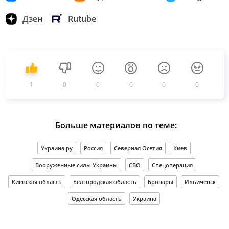
Дзен
Rutube
1
0
0
0
0
0
Больше материалов по теме:
Украина.ру
Россия
Северная Осетия
Киев
Вооруженные силы Украины
СВО
Спецоперация
Киевская область
Белгородская область
Бровары
Ильичевск
Одесская область
Украина