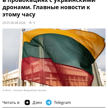
дронами. Главные новости к
этому часу
20:55 06.08.2026
9
© Фото : Lietuvos Respublikos Seimas
Читать в
Дзен
Telegram