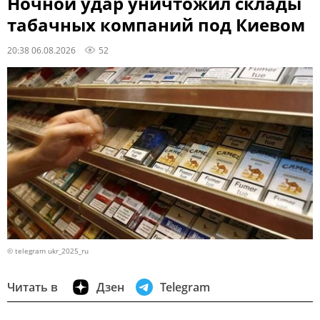
Ночной удар уничтожил склады
табачных компаний под Киевом
20:38 06.08.2026
52
© telegram ukr_2025_ru
Читать в
Дзен
Telegram