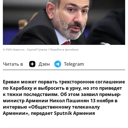
© РИА Новости . Сергей Гунеев
Перейти в фотобанк
Читать в
Дзен
Telegram
Ереван может порвать трехстороннее соглашение
по Карабаху и выбросить в урну, но это приведет
к тяжки последствиям. Об этом заявил премьер-
министр Армении Никол Пашинян 13 ноября в
интервью «Общественному телеканалу
Армении», передает Sputnik Армения