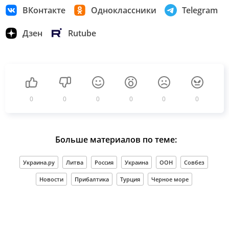
ВКонтакте
Одноклассники
Telegram
Дзен
Rutube
0
0
0
0
0
0
Больше материалов по теме:
Украина.ру
Литва
Россия
Украина
ООН
Совбез
Новости
Прибалтика
Турция
Черное море