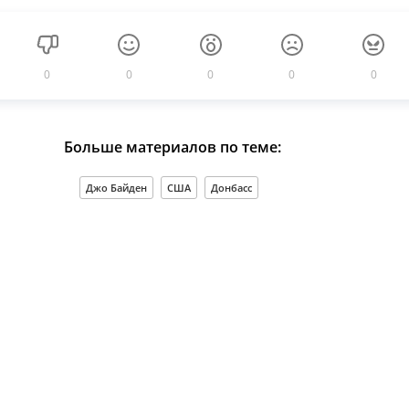
0
0
0
0
0
Больше материалов по теме:
Джо Байден
США
Донбасс