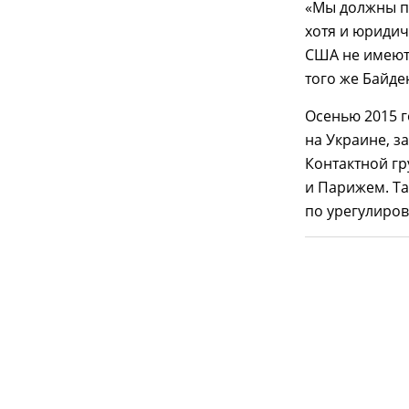
«Мы должны п
хотя и юриди
США не имеют 
того же Байде
Осенью 2015 
на Украине, з
Контактной гр
и Парижем. Т
по урегулиров