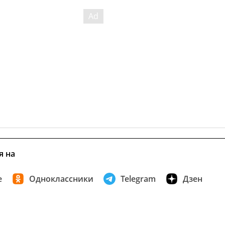
я на
е
Одноклассники
Telegram
Дзен