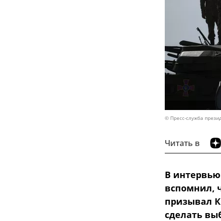
© Пресс-служба прези
Читать в
В интервью
вспомнил, 
призывал К
сделать вы