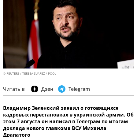
© REUTERS / TERESA SUAREZ / POOL
Читать в
Дзен
Telegram
Владимир Зеленский заявил о готовящихся
кадровых перестановках в украинской армии. Об
этом 7 августа он написал в Телеграм по итогам
доклада нового главкома ВСУ Михаила
Драпатого