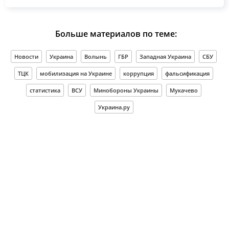
Больше материалов по теме:
Новости
Украина
Волынь
ГБР
Западная Украина
СБУ
ТЦК
мобилизация на Украине
коррупция
фальсификация
статистика
ВСУ
Минобороны Украины
Мукачево
Украина.ру