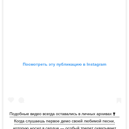
Посмотреть эту публикацию в Instagram
Подобные видео всегда оставались в личных архивах ❣️ ⠀
Когда слушаешь первое демо своей любимой песни,
которую носил в сердце — особый трепет охватывает