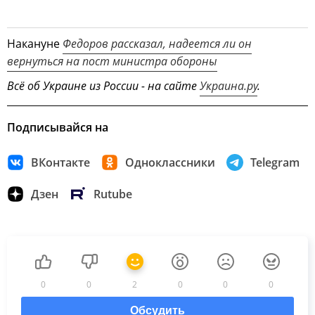
Накануне
Федоров рассказал, надеется ли он
вернуться на пост министра обороны
Всё об Украине из России - на сайте
Украина.ру
.
Подписывайся на
ВКонтакте
Одноклассники
Telegram
Дзен
Rutube
0
0
2
0
0
0
Обсудить