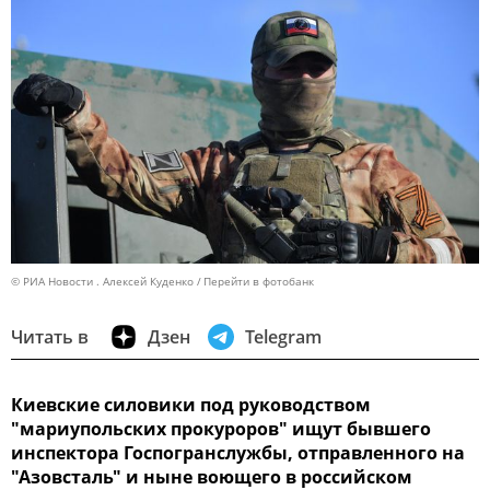
© РИА Новости . Алексей Куденко
Перейти в фотобанк
Читать в
Дзен
Telegram
Киевские силовики под руководством
"мариупольских прокуроров" ищут бывшего
инспектора Госпогранслужбы, отправленного на
"Азовсталь" и ныне воющего в российском