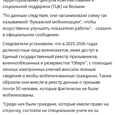
территориальных центров комплектования и
социальной поддержки (ТЦК) на Волыни.
"По данным следствия, они организовали схему так
называемой "бумажной мобилизации", чтобы
искусственно улучшить показатели работы", - сказано
в официальном сообщении.
Следователи установили, что в 2025-2026 годах
должностные лица военкоматов, имея доступ в
Единый государственный реестр призывников,
военнообязанных и резервистов "Оберіг", с помощью
личных электронных ключей вносили ложные
сведения о якобы мобилизованных гражданах. Таким
образом они внесли в реестр данные о призыве
почти 50 человек, которые фактически не были
мобилизованы.
"Среди них были граждане, которые имели право на
отсрочку, состояли на специальном учете из-за