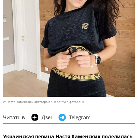
© Настя Каменских/Инстаграм
Перейти в фотобанк
Читать в
Дзен
Telegram
Украинская певица Настя Каменских поделилась