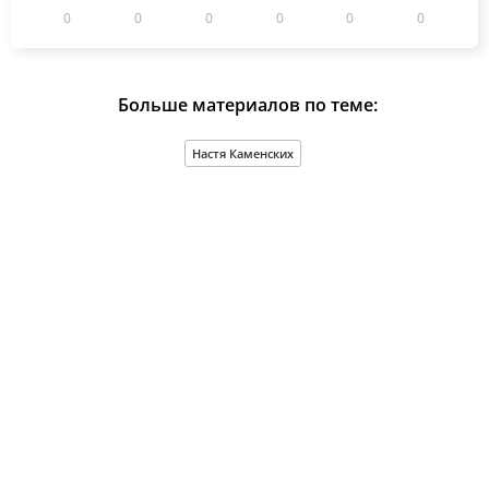
0
0
0
0
0
0
Больше материалов по теме:
Настя Каменских