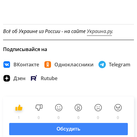
Всё об Украине из России - на сайте
Украина.ру
.
Подписывайся на
ВКонтакте
Одноклассники
Telegram
Дзен
Rutube
1
0
0
0
0
0
Обсудить