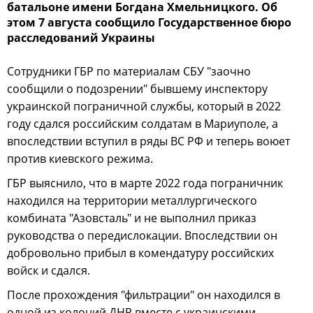
батальоне имени Богдана Хмельницкого. Об
этом 7 августа сообщило Государственное бюро
расследований Украины
Сотрудники ГБР по материалам СБУ "заочно
сообщили о подозрении" бывшему инспектору
украинской пограничной службы, который в 2022
году сдался российским солдатам в Мариуполе, а
впоследствии вступил в ряды ВС РФ и теперь воюет
против киевского режима.
ГБР выяснило, что в марте 2022 года пограничник
находился на территории металлургического
комбината "Азовсталь" и не выполнил приказ
руководства о передислокации. Впоследствии он
добровольно прибыл в комендатуру российских
войск и сдался.
После прохождения "фильтрации" он находился в
одной из колоний ДНР вместе с украинскими