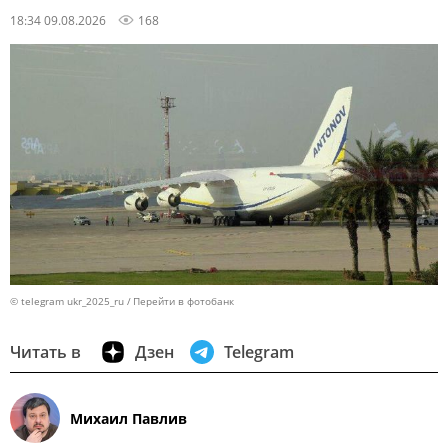
18:34 09.08.2026
168
© telegram ukr_2025_ru
Перейти в фотобанк
Читать в
Дзен
Telegram
Михаил Павлив