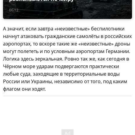
06:12
А значит, если завтра «неизвестные» беспилотники
начнут атаковать гражданские самолёты в российских
аэропортах, то вскоре такие же «неизвестные» дроны
могут полететь и по условным аэропортам Германии.
Логика здесь зеркальная. Ровно так же, как сегодня в
Чёрном море ударам подвергаются практически
любые суда, заходящие в территориальные воды
России или Украины, независимо от того, под каким
флагом они ходят.