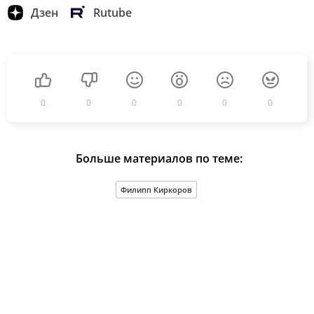
Дзен
Rutube
0
0
0
0
0
0
Больше материалов по теме:
Филипп Киркоров