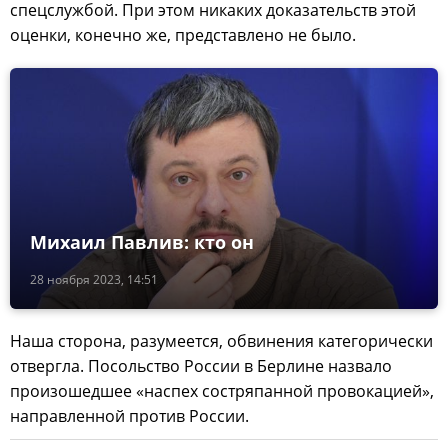
спецслужбой. При этом никаких доказательств этой
оценки, конечно же, представлено не было.
Михаил Павлив: кто он
28 ноября 2023, 14:51
Наша сторона, разумеется, обвинения категорически
отвергла. Посольство России в Берлине назвало
произошедшее «наспех состряпанной провокацией»,
направленной против России.