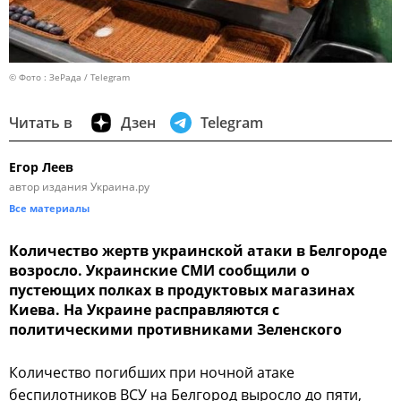
© Фото : ЗеРада / Telegram
Читать в
Дзен
Telegram
Егор Леев
автор издания Украина.ру
Все материалы
Количество жертв украинской атаки в Белгороде
возросло. Украинские СМИ сообщили о
пустеющих полках в продуктовых магазинах
Киева. На Украине расправляются с
политическими противниками Зеленского
Количество погибших при ночной атаке
беспилотников ВСУ на Белгород выросло до пяти,