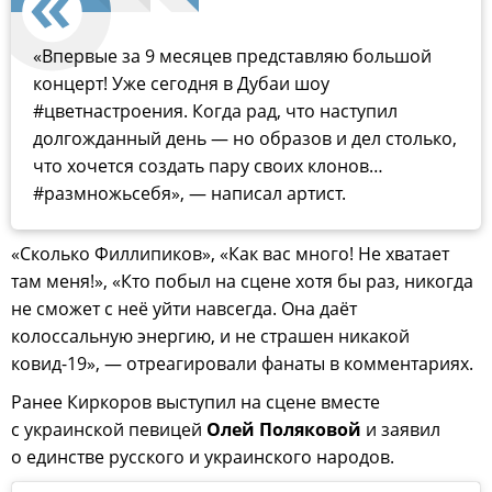
«Впервые за 9 месяцев представляю большой
концерт! Уже сегодня в Дубаи шоу
#цветнастроения. Когда рад, что наступил
долгожданный день — но образов и дел столько,
что хочется создать пару своих клонов…
#размножьсебя», — написал артист.
«Сколько Филлипиков», «Как вас много! Не хватает
там меня!», «Кто побыл на сцене хотя бы раз, никогда
не сможет с неё уйти навсегда. Она даёт
колоссальную энергию, и не страшен никакой
ковид-19», — отреагировали фанаты в комментариях.
Ранее Киркоров выступил на сцене вместе
с украинской певицей
Олей Поляковой
и заявил
о единстве русского и украинского народов.