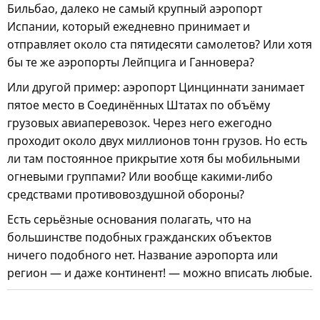
Бильбао, далеко не самый крупный аэропорт
Испании, который ежедневно принимает и
отправляет около ста пятидесяти самолетов? Или хотя
бы те же аэропорты Лейпцига и Ганновера?
Или другой пример: аэропорт Цинциннати занимает
пятое место в Соединённых Штатах по объёму
грузовых авиаперевозок. Через него ежегодно
проходит около двух миллионов тонн грузов. Но есть
ли там постоянное прикрытие хотя бы мобильными
огневыми группами? Или вообще какими-либо
средствами противовоздушной обороны?
Есть серьёзные основания полагать, что на
большинстве подобных гражданских объектов
ничего подобного нет. Название аэропорта или
регион — и даже континент! — можно вписать любые.