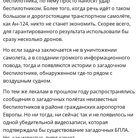
беспилотника, по нему просто наносят удар
беспилотником. Более того, когда речь идёт о таком
большом и дорогостоящем транспортном самолёте,
как Ан-124, никто не станет экономить. Скорее всего,
для гарантированного результата использовали бы
сразу несколько дронов.
Но если задача заключается не в уничтожении
самолета, а в создании громкого информационного
повода, тогда и появляются истории о загадочном
беспилотнике, обнаруженном где-то рядом с
воздушным судном.
По тем же лекалам в прошлом году распространялись
сообщения о загадочных полётах неизвестных
беспилотников в районе гражданских аэропортов
Европы. Но ни тогда, ни сейчас так и не появилось ни
одной убедительной видеозаписи, которая
подтверждала бы существование загадочных БПЛА.
Но, как известно, пипл хавает.