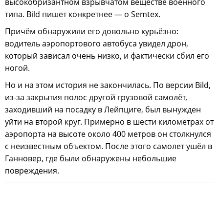
высокобризантном взрывчатом веществе военного
типа. Bild пишет конкретнее — о Semtex.
Причём обнаружили его довольно курьёзно:
водитель аэропортового автобуса увидел дрон,
который зависал очень низко, и фактически сбил его
ногой.
Но и на этом история не закончилась. По версии Bild,
из-за закрытия полос другой грузовой самолёт,
заходивший на посадку в Лейпциге, был вынужден
уйти на второй круг. Примерно в шести километрах от
аэропорта на высоте около 400 метров он столкнулся
с неизвестным объектом. После этого самолет ушёл в
Ганновер, где были обнаружены небольшие
повреждения.