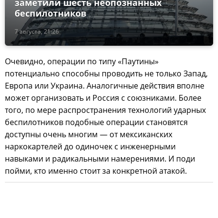
заметили шесть неопознанных
беспилотников
7 августа, 21:26
Очевидно, операции по типу «Паутины»
потенциально способны проводить не только Запад,
Европа или Украина. Аналогичные действия вполне
может организовать и Россия с союзниками. Более
того, по мере распространения технологий ударных
беспилотников подобные операции становятся
доступны очень многим — от мексиканских
наркокартелей до одиночек с инженерными
навыками и радикальными намерениями. И поди
пойми, кто именно стоит за конкретной атакой.