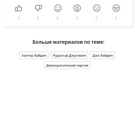
0
0
0
0
0
0
Больше материалов по теме:
Хантер Байден
Рудольф Джулиани
Джо Байден
Демократическая партия