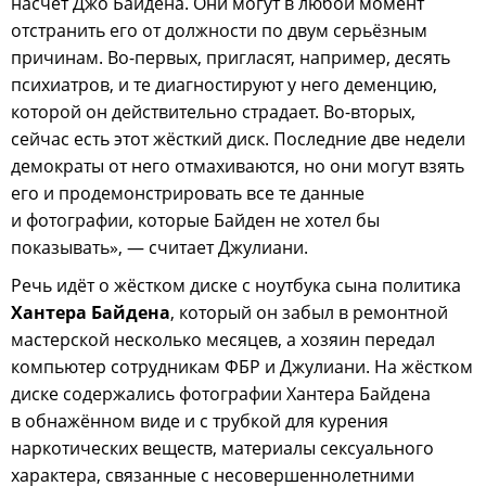
насчёт Джо Байдена. Они могут в любой момент
отстранить его от должности по двум серьёзным
причинам. Во-первых, пригласят, например, десять
психиатров, и те диагностируют у него деменцию,
которой он действительно страдает. Во-вторых,
сейчас есть этот жёсткий диск. Последние две недели
демократы от него отмахиваются, но они могут взять
его и продемонстрировать все те данные
и фотографии, которые Байден не хотел бы
показывать», — считает Джулиани.
Речь идёт о жёстком диске с ноутбука сына политика
Хантера Байдена
, который он забыл в ремонтной
мастерской несколько месяцев, а хозяин передал
компьютер сотрудникам ФБР и Джулиани. На жёстком
диске содержались фотографии Хантера Байдена
в обнажённом виде и с трубкой для курения
наркотических веществ, материалы сексуального
характера, связанные с несовершеннолетними