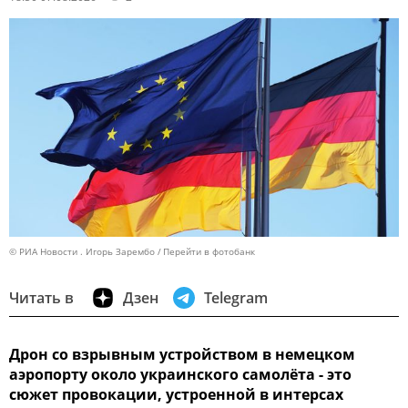
© РИА Новости . Игорь Зарембо
Перейти в фотобанк
Читать в
Дзен
Telegram
Дрон со взрывным устройством в немецком
аэропорту около украинского самолёта - это
сюжет провокации, устроенной в интерсах