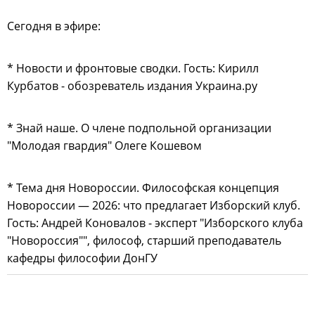
Сегодня в эфире:
* Новости и фронтовые сводки. Гость: Кирилл
Курбатов - обозреватель издания Украина.ру
* Знай наше. О члене подпольной организации
"Молодая гвардия" Олеге Кошевом
* Тема дня Новороссии. Философская концепция
Новороссии — 2026: что предлагает Изборский клуб.
Гость: Андрей Коновалов - эксперт "Изборского клуба
"Новороссия"", философ, старший преподаватель
кафедры философии ДонГУ