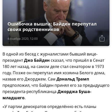
Ошибочка вышла: Байден перепутал
своих родственников
4 ноября 2020, 12:00
В одной из бесед с журналистами бывший вице-
президент
Джо Байден
сказал, что пришёл в Сенат
180 лет назад, на самом деле стал сенатором в 1973
году. Позже он перепутал имя хозяина Белого дома,
назвав его Джорджем. Сам
Дональд Трамп
предположил, что Байден принял его за предыдущего
президента-республиканца
Джорджа Буша-
младшего
.
«У партии демократов определённо есть планы