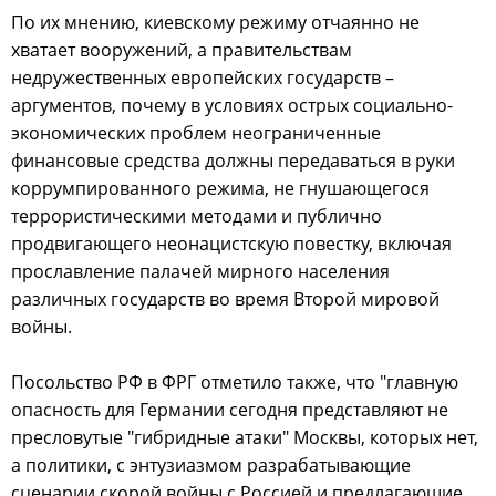
По их мнению, киевскому режиму отчаянно не
хватает вооружений, а правительствам
недружественных европейских государств –
аргументов, почему в условиях острых социально-
экономических проблем неограниченные
финансовые средства должны передаваться в руки
коррумпированного режима, не гнушающегося
террористическими методами и публично
продвигающего неонацистскую повестку, включая
прославление палачей мирного населения
различных государств во время Второй мировой
войны.
Посольство РФ в ФРГ отметило также, что "главную
опасность для Германии сегодня представляют не
пресловутые "гибридные атаки" Москвы, которых нет,
а политики, с энтузиазмом разрабатывающие
сценарии скорой войны с Россией и предлагающие