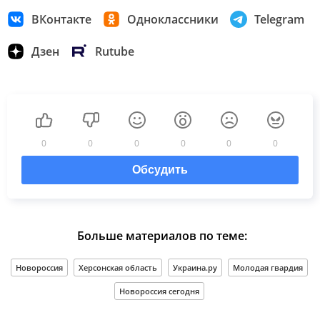
ВКонтакте
Одноклассники
Telegram
Дзен
Rutube
0
0
0
0
0
0
Обсудить
Больше материалов по теме:
Новороссия
Херсонская область
Украина.ру
Молодая гвардия
Новороссия сегодня