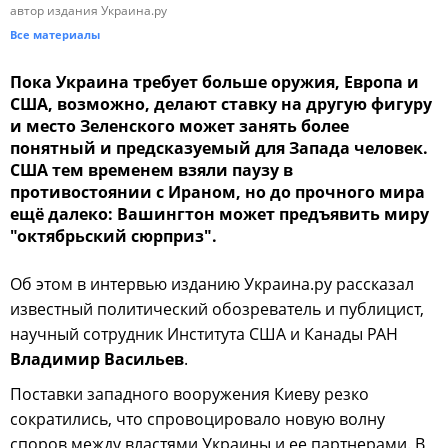
автор издания Украина.ру
Все материалы
Пока Украина требует больше оружия, Европа и
США, возможно, делают ставку на другую фигуру
и место Зеленского может занять более
понятный и предсказуемый для Запада человек.
США тем временем взяли паузу в
противостоянии с Ираном, но до прочного мира
ещё далеко: Вашингтон может предъявить миру
"октябрьский сюрприз".
Об этом в интервью изданию Украина.ру рассказал
известный политический обозреватель и публицист,
научный сотрудник Института США и Канады РАН
Владимир Васильев
.
Поставки западного вооружения Киеву резко
сократились, что спровоцировало новую волну
споров между властями Украины и ее партнерами. В