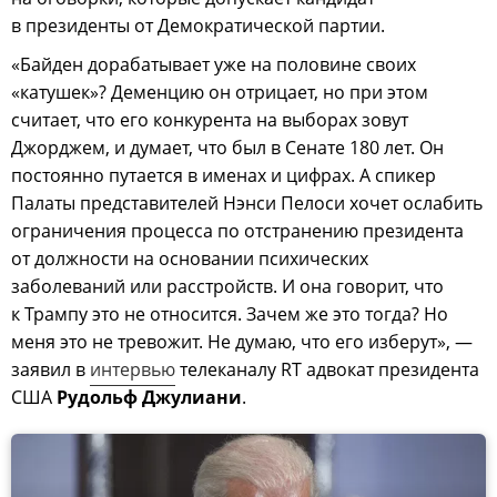
в президенты от Демократической партии.
«Байден дорабатывает уже на половине своих
«катушек»? Деменцию он отрицает, но при этом
считает, что его конкурента на выборах зовут
Джорджем, и думает, что был в Сенате 180 лет. Он
постоянно путается в именах и цифрах. А спикер
Палаты представителей Нэнси Пелоси хочет ослабить
ограничения процесса по отстранению президента
от должности на основании психических
заболеваний или расстройств. И она говорит, что
к Трампу это не относится. Зачем же это тогда? Но
меня это не тревожит. Не думаю, что его изберут», —
заявил в
интервью
телеканалу RT адвокат президента
США
Рудольф Джулиани
.