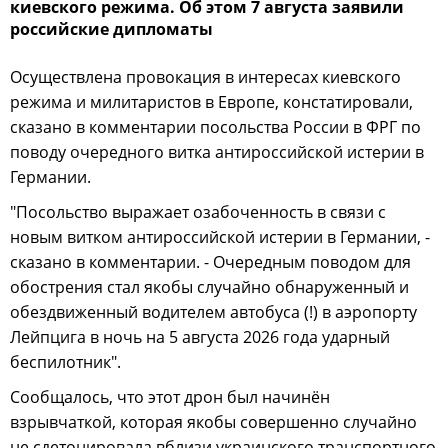
киевского режима. Об этом 7 августа заявили
российские дипломаты
Осуществлена провокация в интересах киевского
режима и милитаристов в Европе, констатировали,
сказано в комментарии посольства России в ФРГ по
поводу очередного витка антироссийской истерии в
Германии.
"Посольство выражает озабоченность в связи с
новым витком антироссийской истерии в Германии, -
сказано в комментарии. - Очередным поводом для
обострения стал якобы случайно обнаруженный и
обездвиженный водителем автобуса (!) в аэропорту
Лейпцига в ночь на 5 августа 2026 года ударный
беспилотник".
Сообщалось, что этот дрон был начинён
взрывчаткой, которая якобы совершенно случайно
не сдетонировала вблизи украинского транспортного