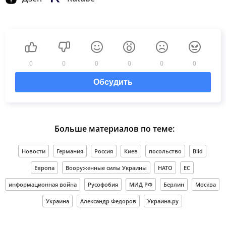
0
0
0
0
0
0
Обсудить
Больше материалов по теме:
Новости
Германия
Россия
Киев
посольство
Bild
Европа
Вооруженные силы Украины
НАТО
ЕС
информационная война
Русофобия
МИД РФ
Берлин
Москва
Украина
Александр Федоров
Украина.ру