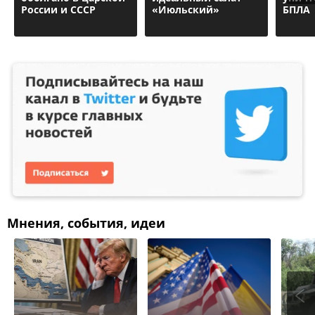
России и СССР
«Июльский»
БПЛА
Мнения, события, идеи