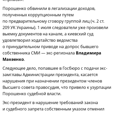
Порошенко обвинили в легализации доходов,
полученных коррупционным путем
по предварительному сговору группой лиц (ч. 2 ст.
209 УК Украины). 1 июля следователи уже произвели
выемку документов на канале, а киевский суд
удовлетворил ходатайство ведомства
о принудительном приводе на допрос бывшего
собственника СМИ — экс-регионала
Владимира
Макеенко
.
Следующее дело, попавшее в Госбюро с подачи экс-
замглавы Администрации президента, касается
нарушения при назначении президентом членов
Высшего совета правосудия, что привело к узурпации
Порошенко судебной власти.
Экс-президент в нарушение требований закона
и судебного запрета собственным указом отменил