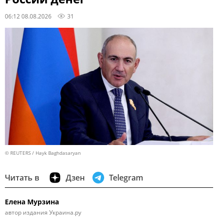
06:12 08.08.2026
31
© REUTERS / Hayk Baghdasaryan
Читать в
Дзен
Telegram
Елена Мурзина
автор издания Украина.ру