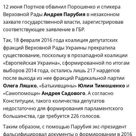
12 июня Портнов обвинил Порошенко и спикера
Верховной Рады
Андрея Парубия
в незаконном
захвате государственной власти, зарегистрировав
соответствующее заявление в ГБР.
Так, 18 февраля 2016 года коалиция депутатских
фракций Верховной Рады Украины прекратила
существование, поскольку в прозападной коалиции
«Европейская Украина», сформированной по итогам
выборов 2014 года, остались лишь 217 нардепов
после выхода из нее фракций Радикальной партии
Олега Ляшко
, «Батькивщины»
Юлии Тимошенко
и
«Самопомощи»
Андрея Садового
. А согласно
Конституции, такого количества депутатов
недостаточно для формирования парламентского
большинства, где требуется 226 голосов.
Таким образом, с помощью Парубия экс-президент
фальсифицировал документы о формировании в 2016