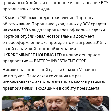
гражданской войны и незаконное использование ВСУ
против своих сограждан.
23 мая в ГБР было подано заявление Портнова
об отмывании Порошенко украденных у ВСУ средств
на сумму 300 млн долларов через офшорные сделки.
Портнов опубликовал нотариальный документ
о переоформлении экс-президентом в апреле 2015 г.
своей панамской торговой компании
UKRPROMINVEST HOLDING LTD в новое офшорное
предприятие — BATTERY INVESTMENT CORP.
Никаких налогов с этой сделки бюджет Украины
не получил. Панамская компания не раз
использовалась для минимизации налогов разными
предприятиями, входящими в орбиту президента.