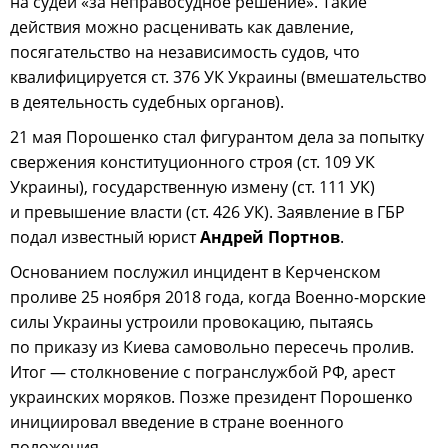
на судей «за неправосудное решение». Такие
действия можно расценивать как давление,
посягательство на независимость судов, что
квалифицируется ст. 376 УК Украины (вмешательство
в деятельность судебных органов).
21 мая Порошенко стал фигурантом дела за попытку
свержения конституционного строя (ст. 109 УК
Украины), государственную измену (ст. 111 УК)
и превышение власти (ст. 426 УК). Заявление в ГБР
подал известный юрист
Андрей Портнов
.
Основанием послужил инцидент в Керченском
проливе 25 ноября 2018 года, когда Военно-морские
силы Украины устроили провокацию, пытаясь
по приказу из Киева самовольно пересечь пролив.
Итог — столкновение с погранслужбой РФ, арест
украинских моряков. Позже президент Порошенко
инициировал введение в стране военного
положения.