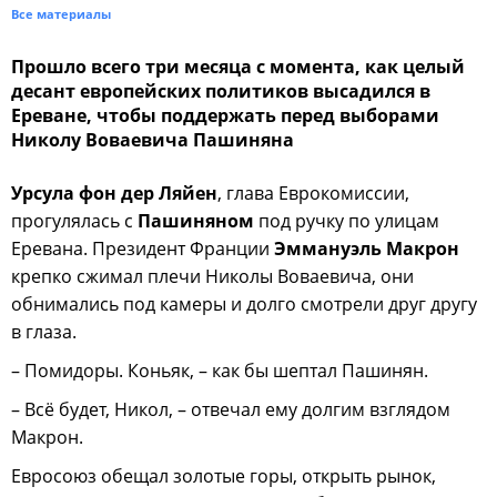
Все материалы
Прошло всего три месяца с момента, как целый
десант европейских политиков высадился в
Ереване, чтобы поддержать перед выборами
Николу Воваевича Пашиняна
Урсула фон дер Ляйен
, глава Еврокомиссии,
прогулялась с
Пашиняном
под ручку по улицам
Еревана. Президент Франции
Эммануэль Макрон
крепко сжимал плечи Николы Воваевича, они
обнимались под камеры и долго смотрели друг другу
в глаза.
– Помидоры. Коньяк, – как бы шептал Пашинян.
– Всё будет, Никол, – отвечал ему долгим взглядом
Макрон.
Евросоюз обещал золотые горы, открыть рынок,