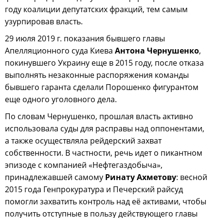
году коалиции депутатских фракций, тем самым
узурпировав власть.
29 июля 2019 г. показания бывшего главы
Апелляционного суда Киева
Антона Чернушенко
,
покинувшего Украину еще в 2015 году, после отказа
выполнять незаконные распоряжения команды
бывшего гаранта сделали Порошенко фигурантом
еще одного уголовного дела.
По словам Чернушенко, прошлая власть активно
использовала суды для расправы над оппонентами,
а также осуществляла рейдерский захват
собственности. В частности, речь идет о пикантном
эпизоде с компанией «Нефтегаздобыча»,
принадлежавшей самому
Ринату Ахметову
: весной
2015 года Генпрокуратура и Печерский райсуд
помогли захватить контроль над её активами, чтобы
получить отступные в пользу действующего главы