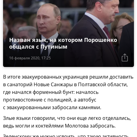
Назван язык, на котором Порошенко
общался с Путиным
16 февраля 2020, 17:25
В итоге эвакуированных украинцев решили доставить
в санаторий Новые Санжары в Полтавской области,
где начался форменный бунт: началось
противостояние с полицией, а автобус
с эвакуированными забросали камнями.
Злые языки говорили, что они еще легко отделались,
ведь могли и коктейлями Молотова забросать.
Зеленскому же нужно усвоить, что такую активность