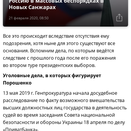
Россию в массовых беспорядках в
Новых Санжарах
21 февраля 2020, 08:50
Все это происходит вследствие отсутствия ему
подозрения, хотя ныне для этого существуют все
основания. Вспомним дела, по которым ведётся
следствие с прошлого года после его поражения
во втором туре президентских выборов.
Уголовные дела, в которых фигурирует
Порошенко
13 мая 2019 г. Генпрокуратура начала досудебное
расследование по факту возможного вмешательства
высших должностных лиц государства в деятельность
судей во время заседания Совета национальной
безопасности и обороны Украины 18 апреля по делу
«ПриватБанка».