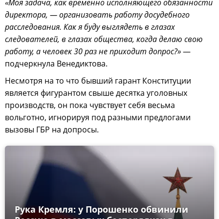
«Моя задача, как временно исполняющего обязанности
директора, — организовать работу досудебного
расследования. Как я буду выглядеть в глазах
следователей, в глазах общества, когда делаю свою
работу, а человек 30 раз не приходит допрос?»
—
подчеркнула Венедиктова.
Несмотря на то что бывший гарант Конституции
является фигурантом свыше десятка уголовных
производств, он пока чувствует себя весьма
вольготно, игнорируя под разными предлогами
вызовы ГБР на допросы.
Рука Кремля: у Порошенко обвинили