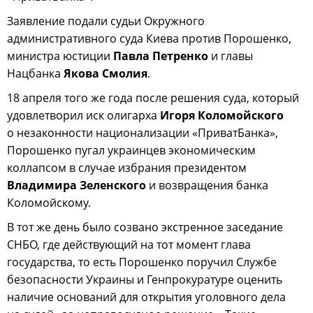
Заявление подали судьи Окружного
административного суда Киева против Порошенко,
министра юстиции
Павла Петренко
и главы
Нацбанка
Якова
Смолия
.
18 апреля того же года после решения суда, который
удовлетворил иск олигарха
Игоря Коломойского
о незаконности национализации «ПриватБанка»,
Порошенко пугал украинцев экономическим
коллапсом в случае избрания президентом
Владимира Зеленского
и возвращения банка
Коломойскому.
В тот же день было созвано экстренное заседание
СНБО, где действующий на тот момент глава
государства, то есть Порошенко поручил Службе
безопасности Украины и Генпрокуратуре оценить
наличие оснований для открытия уголовного дела