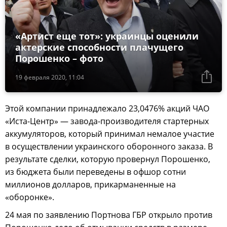
«Артист еще тот»: украинцы оценили
актерские способности плачущего
Порошенко – фото
19 февраля 2020, 11:04
Этой компании принадлежало 23,0476% акций ЧАО
«Иста-Центр» — завода-производителя стартерных
аккумуляторов, который принимал немалое участие
в осуществлении украинского оборонного заказа. В
результате сделки, которую провернул Порошенко,
из бюджета были переведены в офшор сотни
миллионов долларов, прикарманенные на
«оборонке».
24 мая по заявлению Портнова ГБР открыло против