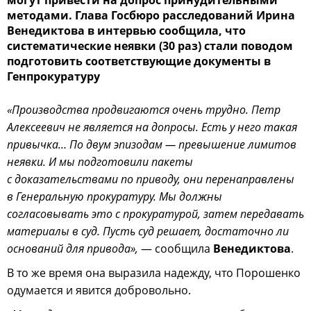
могут привести на допрос принудительными
методами. Глава Госбюро расследований Ирина
Венедиктова в интервью сообщила, что
систематические неявки (30 раз) стали поводом
подготовить соответствующие документы в
Генпрокуратуру
«Производства продвигаются очень трудно. Петр
Алексеевич не является на допросы. Есть у него такая
привычка… По двум эпизодам — превышение лимитов
неявки. И мы подготовили пакеты
с доказательствами по приводу, они перенаправлены
в Генеральную прокуратуру. Мы должны
согласовывать это с прокуратурой, затем передавать
материалы в суд. Пусть суд решает, достаточно ли
оснований для привода»,
— сообщила
Венедиктова
.
В то же время она выразила надежду, что Порошенко
одумается и явится добровольно.