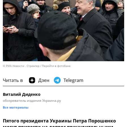
© РИА Новости . Стрингер
Перейти в фотобанк
Читать в
Дзен
Telegram
Виталий Диденко
обозреватель издания Украина.ру
Все материалы
Пятого президента Украины Петра Порошенко