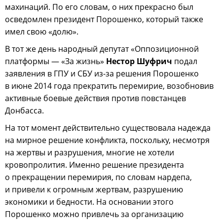
махинаций. По его словам, о них прекрасно был
осведомлен президент Порошенко, который также
имел свою «долю».
В тот же день народный депутат «Оппозиционной
платформы — «За жизнь»
Нестор Шуфрич
подал
заявления в ГПУ и СБУ из-за решения Порошенко
в июне 2014 года прекратить перемирие, возобновив
активные боевые действия против повстанцев
Донбасса.
На тот момент действительно существовала надежда
на мирное решение конфликта, поскольку, несмотря
на жертвы и разрушения, многие не хотели
кровопролития. Именно решение президента
о прекращении перемирия, по словам нардепа,
и привели к огромным жертвам, разрушению
экономики и бедности. На основании этого
Порошенко можно привлечь за организацию