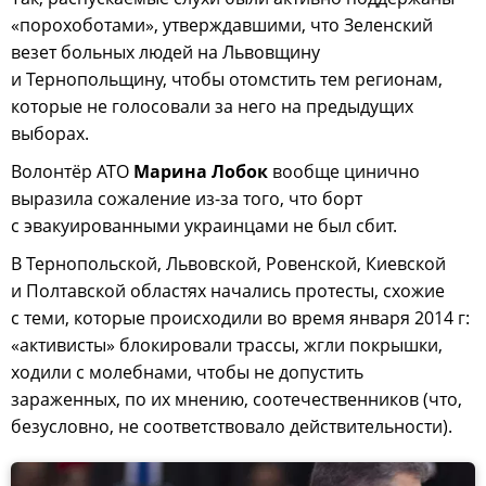
«порохоботами», утверждавшими, что Зеленский
везет больных людей на Львовщину
и Тернопольщину, чтобы отомстить тем регионам,
которые не голосовали за него на предыдущих
выборах.
Волонтёр АТО
Марина Лобок
вообще цинично
выразила сожаление из-за того, что борт
с эвакуированными украинцами не был сбит.
В Тернопольской, Львовской, Ровенской, Киевской
и Полтавской областях начались протесты, схожие
с теми, которые происходили во время января 2014 г:
«активисты» блокировали трассы, жгли покрышки,
ходили с молебнами, чтобы не допустить
зараженных, по их мнению, соотечественников (что,
безусловно, не соответствовало действительности).