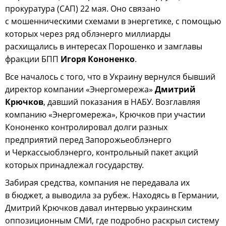
прокуратура (САП) 22 мая. Оно связано
с мошенническими схемами в энергетике, с помощью
которых через ряд облэнерго миллиарды
расхищались в интересах Порошенко и замглавы
фракции БПП
Игоря Кононенко
.
Все началось с того, что в Украину вернулся бывший
директор компании «Энергомережа»
Дмитрий
Крючков
, давший показания в НАБУ. Возглавляя
компанию «Энергомережа», Крючков при участии
Кононенко контролировал долги разных
предприятий перед Запорожьеоблэнерго
и Черкассыоблэнерго, контрольный пакет акций
которых принадлежал государству.
Забирая средства, компания не передавала их
в бюджет, а выводила за рубеж. Находясь в Германии,
Дмитрий Крючков давал интервью украинским
оппозиционным СМИ, где подробно раскрыл систему