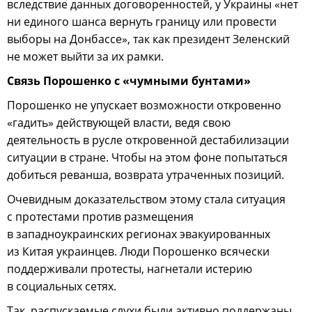
вследствие данных договоренностей, у Украины «нет
ни единого шанса вернуть границу или провести
выборы на Донбассе», так как президент Зеленский
не может выйти за их рамки.
Связь Порошенко с «чумными бунтами»
Порошенко не упускает возможности откровенно
«гадить» действующей власти, ведя свою
деятельность в русле откровенной дестабилизации
ситуации в стране. Чтобы на этом фоне попытаться
добиться реванша, возврата утраченных позиций.
Очевидным доказательством этому стала ситуация
с протестами против размещения
в западноукраинских регионах эвакуированных
из Китая украинцев. Люди Порошенко всячески
поддерживали протесты, нагнетали истерию
в социальных сетях.
Так, распускаемые слухи были активно поддержаны