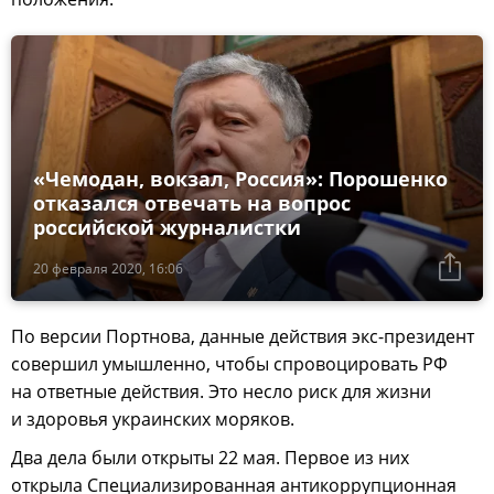
«Чемодан, вокзал, Россия»: Порошенко
отказался отвечать на вопрос
российской журналистки
20 февраля 2020, 16:06
По версии Портнова, данные действия экс-президент
совершил умышленно, чтобы спровоцировать РФ
на ответные действия. Это несло риск для жизни
и здоровья украинских моряков.
Два дела были открыты 22 мая. Первое из них
открыла Специализированная антикоррупционная