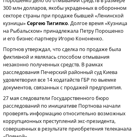
Порошенко дело об отмывании средств в размере
300 млн долларов, якобы украденных в оборонном
секторе страны при продаже бывшей «Ленинской
кузницы»
Сергею Тигипко
. Долгое время «Кузница
на Рыбальском» принадлежала Петру Порошенко
и его бизнес-партнеру Игорю Кононенко.
Портнов утверждал, что сделка по продаже была
фиктивной и являлась способом отмывания
незаконно полученных средств. В рамках
расследования Печерский районный суд Киева
удовлетворил все 14 ходатайств ГБР по выемке
документов, связанных с продажей предприятия.
27 мая следователи Государственного бюро
расследований по инициативе Портнова начали
проверять информацию относительно возможных
коррупционных преступлений экс-президента,
совершенных в результате приобретения телеканала
«Прямой».