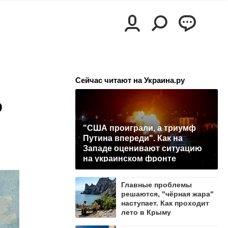
Сейчас читают на Украина.ру
о
"США проиграли, а триумф
Путина впереди". Как на
Западе оценивают ситуацию
на украинском фронте
Главные проблемы
решаются, "чёрная жара"
наступает. Как проходит
лето в Крыму