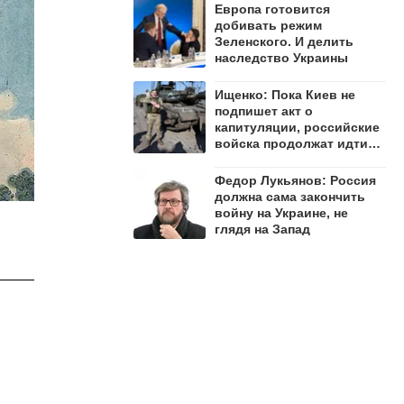
Европа готовится
добивать режим
Зеленского. И делить
наследство Украины
Ищенко: Пока Киев не
подпишет акт о
капитуляции, российские
войска продолжат идти
вперёд
Федор Лукьянов: Россия
должна сама закончить
войну на Украине, не
глядя на Запад