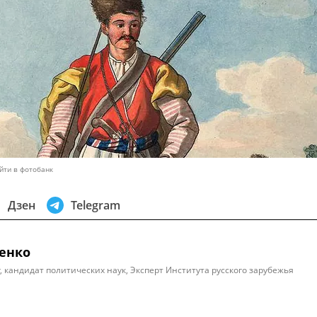
йти в фотобанк
Дзен
Telegram
енко
, кандидат политических наук, Эксперт Института русского зарубежья