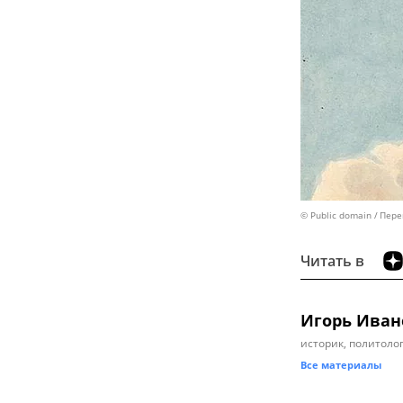
© Public domain
Пере
Читать в
Игорь Иван
историк, политолог
Все материалы